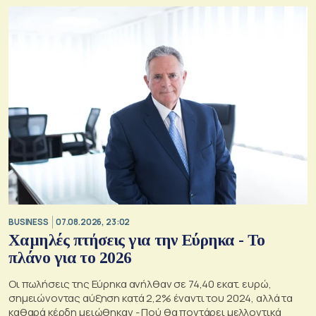
BUSINESS
07.08.2026, 23:02
Χαμηλές πτήσεις για την Εύρηκα - Το
πλάνο για το 2026
Οι πωλήσεις της Εύρηκα ανήλθαν σε 74,40 εκατ. ευρώ,
σημειώνοντας αύξηση κατά 2,2% έναντι του 2024, αλλά τα
καθαρά κέρδη μειώθηκαν - Πού θα ποντάρει μελλοντικά