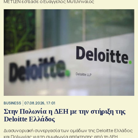
METLEN εστίασε ο Ευάγγελος Μυτιληναίος
BUSINESS
07.08.2026, 17:01
Στην Πολωνία η ΔΕΗ με την στήριξη της
Deloitte Ελλάδος
Διασυνοριακή συνεργασία των ομάδων της Deloitte Ελλάδος
και Πολωνίας για τη συμφωνία απόκτησης από τη ΔΕΗ