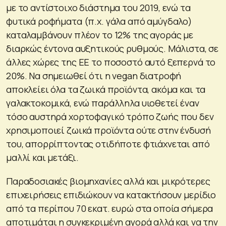
με το αντίστοιχο διάστημα του 2019, ενώ τα
φυτικά ροφήματα (π.χ. γάλα από αμύγδαλο)
καταλαμβάνουν πλέον το 12% της αγοράς με
διαρκώς έντονα αυξητικούς ρυθμούς. Μάλιστα, σε
άλλες χώρες της ΕΕ το ποσοστό αυτό ξεπερνά το
20%. Να σημειωθεί ότι η vegan διατροφή
αποκλείει όλα τα ζωικά προϊόντα, ακόμα και τα
γαλακτοκομικά, ενώ παράλληλα υιοθετεί έναν
τόσο αυστηρά χορτοφαγικό τρόπο ζωής που δεν
χρησιμοποιεί ζωικά προϊόντα ούτε στην ένδυσή
του, απορρίπτοντας οτιδήποτε φτιάχνεται από
μαλλί και μετάξι.
Παραδοσιακές βιομηχανίες αλλά και μικρότερες
επιχειρήσεις επιδιώκουν να κατακτήσουν μερίδιο
από τα περίπου 70 εκατ. ευρώ στα οποία σήμερα
αποτιμάται η συγκεκριμένη αγορά αλλά και να την