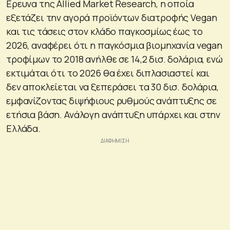
Ερευνα της Allied Market Research, η οποία
εξετάζει την αγορά προϊόντων διατροφής Vegan
και τις τάσεις στον κλάδο παγκοσμίως έως το
2026, αναφέρει ότι η παγκόσμια βιομηχανία vegan
τροφίμων το 2018 ανήλθε σε 14,2 δισ. δολάρια, ενώ
εκτιμάται ότι το 2026 θα έχει διπλασιαστεί και
δεν αποκλείεται να ξεπεράσει τα 30 δισ. δολάρια,
εμφανίζοντας διψήφιους ρυθμούς ανάπτυξης σε
ετήσια βάση. Ανάλογη ανάπτυξη υπάρχει και στην
Ελλάδα.