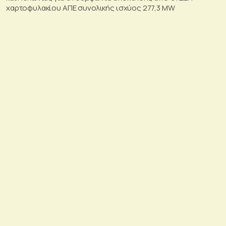
χαρτοφυλακίου ΑΠΕ συνολικής ισχύος 277,3 MW