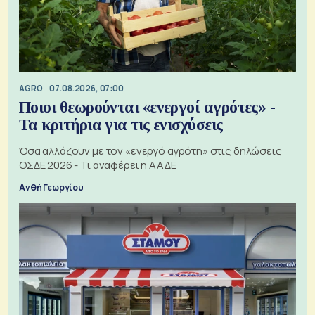
AGRO
07.08.2026, 07:00
Ποιοι θεωρούνται «ενεργοί αγρότες» -
Τα κριτήρια για τις ενισχύσεις
Όσα αλλάζουν με τον «ενεργό αγρότη» στις δηλώσεις
ΟΣΔΕ 2026 - Τι αναφέρει η ΑΑΔΕ
Ανθή Γεωργίου