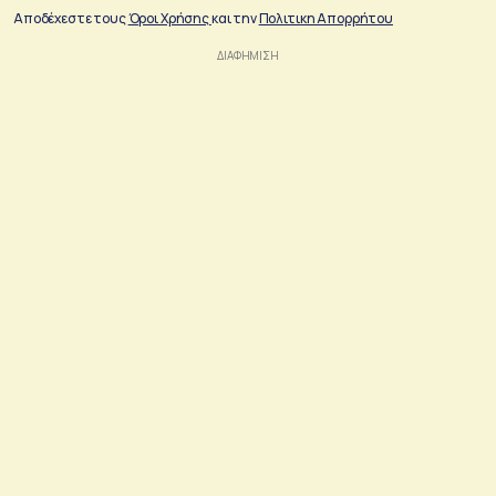
Αποδέχεστε τους
Όροι Χρήσης
και την
Πολιτικη Απορρήτου