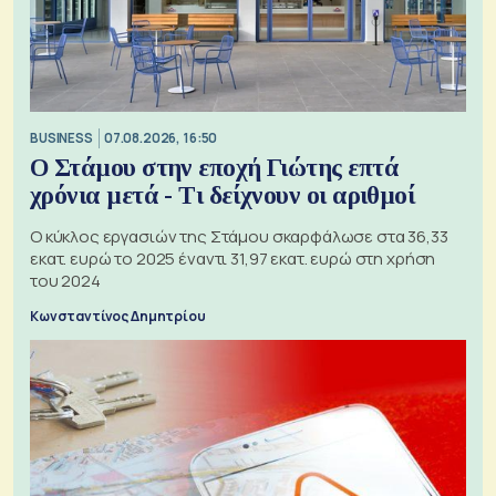
BUSINESS
07.08.2026, 16:50
Ο Στάμου στην εποχή Γιώτης επτά
χρόνια μετά - Τι δείχνουν οι αριθμοί
Ο κύκλος εργασιών της Στάμου σκαρφάλωσε στα 36,33
εκατ. ευρώ το 2025 έναντι 31,97 εκατ. ευρώ στη χρήση
του 2024
Κωνσταντίνος Δημητρίου