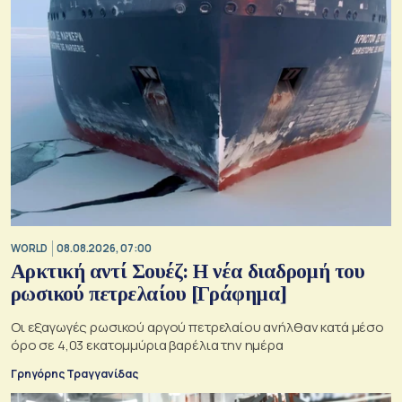
WORLD
08.08.2026, 07:00
Αρκτική αντί Σουέζ: Η νέα διαδρομή του
ρωσικού πετρελαίου [Γράφημα]
Οι εξαγωγές ρωσικού αργού πετρελαίου ανήλθαν κατά μέσο
όρο σε 4,03 εκατομμύρια βαρέλια την ημέρα
Γρηγόρης Τραγγανίδας