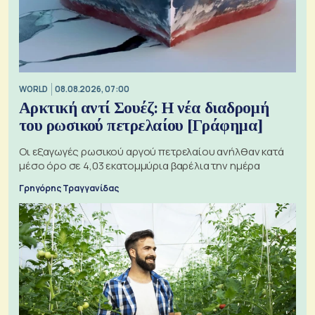
WORLD
08.08.2026, 07:00
Αρκτική αντί Σουέζ: Η νέα διαδρομή
του ρωσικού πετρελαίου [Γράφημα]
Οι εξαγωγές ρωσικού αργού πετρελαίου ανήλθαν κατά
μέσο όρο σε 4,03 εκατομμύρια βαρέλια την ημέρα
Γρηγόρης Τραγγανίδας