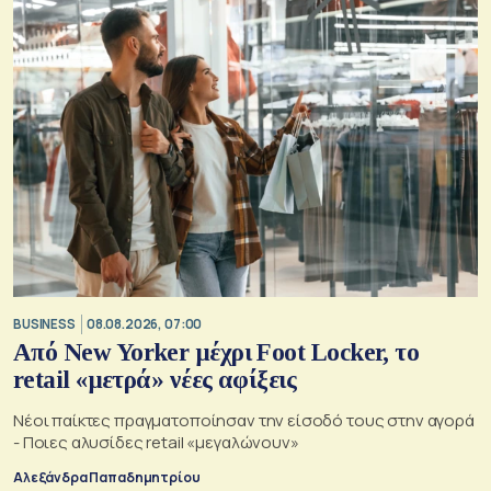
BUSINESS
08.08.2026, 07:00
Από New Yorker μέχρι Foot Locker, το
retail «μετρά» νέες αφίξεις
Νέοι παίκτες πραγματοποίησαν την είσοδό τους στην αγορά
- Ποιες αλυσίδες retail «μεγαλώνουν»
Αλεξάνδρα Παπαδημητρίου