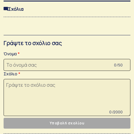
Σχόλια
Γράψτε το σχόλιο σας
Όνομα
0 /50
Σχόλιο
0 /2000
Υποβολή σχολίου