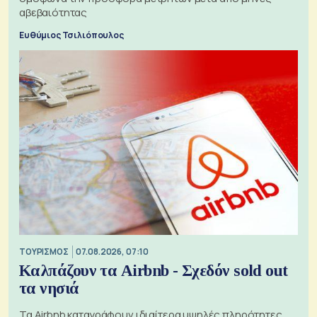
αβεβαιότητας
Ευθύμιος Τσιλιόπουλος
ΤΟΥΡΙΣΜΟΣ
07.08.2026, 07:10
Καλπάζουν τα Airbnb - Σχεδόν sold out
τα νησιά
Τα Airbnb καταγράφουν ιδιαίτερα υψηλές πληρότητες