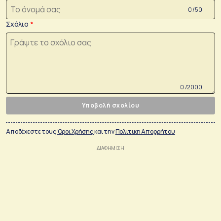
0 /50
Σχόλιο
0 /2000
Υποβολή σχολίου
Αποδέχεστε τους
Όροι Χρήσης
και την
Πολιτικη Απορρήτου