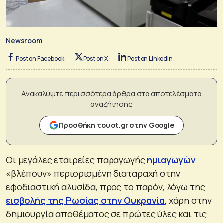
Newsroom
Post on Facebook
Post on X
Post on LinkedIn
Ανακαλύψτε περισσότερα άρθρα στα αποτελέσματα
αναζήτησης
Προσθήκη του ot.gr στην Google
Οι μεγάλες εταιρείες παραγωγής
ημιαγωγών
«βλέπουν» περιορισμένη διαταραχή στην
εφοδιαστική αλυσίδα, προς το παρόν, λόγω της
εισβολής της Ρωσίας στην Ουκρανία
, χάρη στην
δημιουργία αποθέματος σε πρώτες ύλες και τις