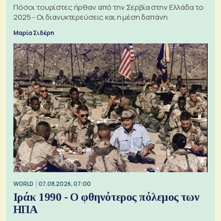
Πόσοι τουρίστες ήρθαν από την Σερβία στην Ελλάδα το
2025 - Οι διανυκτερεύσεις και η μέση δαπάνη
Μαρία Σιδέρη
WORLD
07.08.2026, 07:00
Ιράκ 1990 - Ο φθηνότερος πόλεμος των
ΗΠΑ