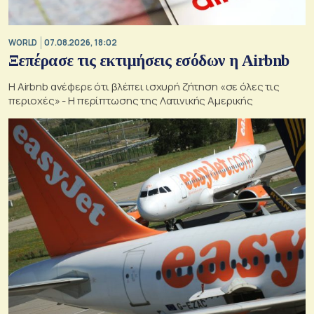
WORLD
07.08.2026, 18:02
Ξεπέρασε τις εκτιμήσεις εσόδων η Airbnb
Η Airbnb ανέφερε ότι βλέπει ισχυρή ζήτηση «σε όλες τις
περιοχές» - Η περίπτωσης της Λατινικής Αμερικής