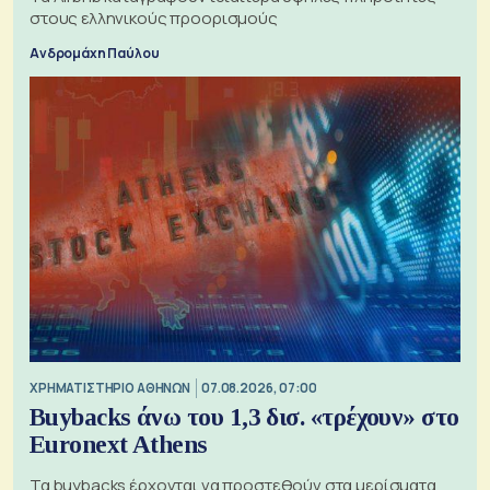
στους ελληνικούς προορισμούς
Ανδρομάχη Παύλου
XΡΗΜΑΤΙΣΤΗΡΙΟ ΑΘΗΝΩΝ
07.08.2026, 07:00
Buybacks άνω του 1,3 δισ. «τρέχουν» στο
Euronext Athens
Τα buybacks έρχονται να προστεθούν στα μερίσματα