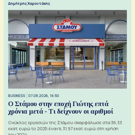
Δημήτρης Χαροντάκης
BUSINESS
07.08.2026, 16:50
Ο Στάμου στην εποχή Γιώτης επτά
χρόνια μετά - Τι δείχνουν οι αριθμοί
Ο κύκλος εργασιών της Στάμου σκαρφάλωσε στα 36,33
εκατ. ευρώ το 2025 έναντι 31,97 εκατ. ευρώ στη χρήση
του 2024