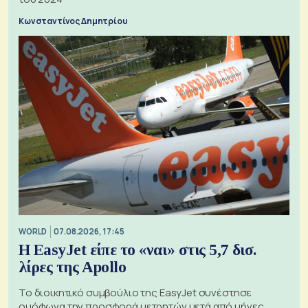
Κωνσταντίνος Δημητρίου
WORLD
07.08.2026, 17:45
Η EasyJet είπε το «ναι» στις 5,7 δισ.
λίρες της Apollo
Το διοικητικό συμβούλιο της EasyJet συνέστησε
ομόφωνα την προσφορά μετρητών μετά από μήνες