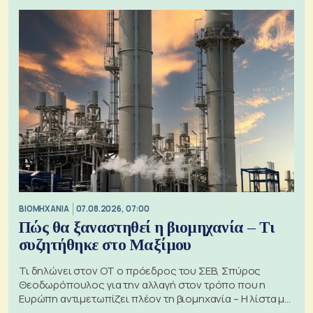
ΒΙΟΜΗΧΑΝΙΑ
07.08.2026, 07:00
Πώς θα ξαναστηθεί η βιομηχανία – Τι
συζητήθηκε στο Μαξίμου
Τι δηλώνει στον ΟΤ ο πρόεδρος του ΣΕΒ, Σπύρος
Θεοδωρόπουλος για την αλλαγή στον τρόπο που η
Ευρώπη αντιμετωπίζει πλέον τη βιομηχανία – Η λίστα με
τα 74 αιτήματα