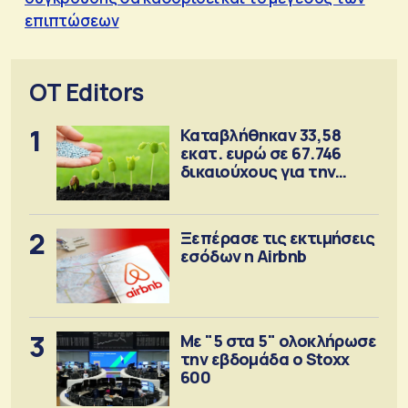
επιπτώσεων
OT Editors
1
Καταβλήθηκαν 33,58
εκατ. ευρώ σε 67.746
δικαιούχους για την
αγορά λιπασμάτων
2
Ξεπέρασε τις εκτιμήσεις
εσόδων η Airbnb
3
Με "5 στα 5" ολοκλήρωσε
την εβδομάδα ο Stoxx
600