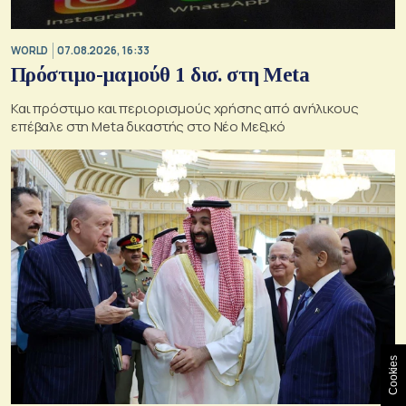
WORLD
07.08.2026, 16:33
Πρόστιμο-μαμούθ 1 δισ. στη Meta
Και πρόστιμο και περιορισμούς χρήσης από ανήλικους
επέβαλε στη Meta δικαστής στο Νέο Μεξικό
Cookies