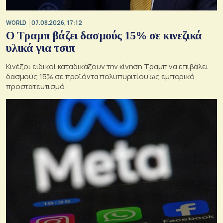
WORLD
07.08.2026, 17:12
Ο Τραμπ βάζει δασμούς 15% σε κινεζικά
υλικά για τσιπ
Κινέζοι ειδικοί καταδικάζουν την κίνηση Τραμπ να επιβάλει
δασμούς 15% σε προϊόντα πολυπυριτίου ως εμπορικό
προστατευτισμό