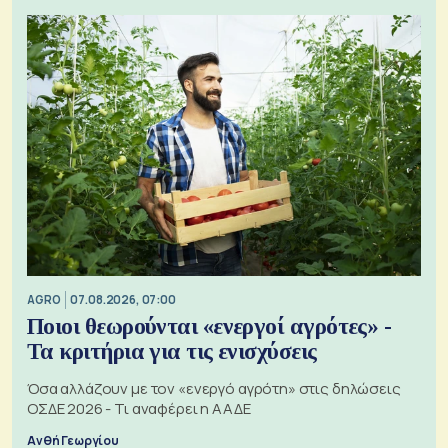
AGRO
07.08.2026, 07:00
Ποιοι θεωρούνται «ενεργοί αγρότες» -
Τα κριτήρια για τις ενισχύσεις
Όσα αλλάζουν με τον «ενεργό αγρότη» στις δηλώσεις
ΟΣΔΕ 2026 - Τι αναφέρει η ΑΑΔΕ
Ανθή Γεωργίου