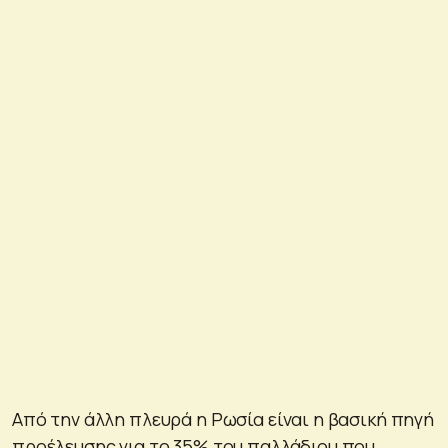
Από την άλλη πλευρά η Ρωσία είναι η βασική πηγή
προέλευσης για το 35% του παλλάδιου που