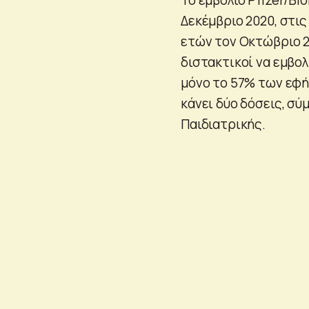
Δεκέμβριο 2020, στις 
ετών τον Οκτώβριο 2
διστακτικοί να εμβολ
μόνο το 57% των εφήβ
κάνει δύο δόσεις, σύ
Παιδιατρικής.