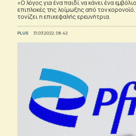
«Ο λόγος για ένα παιδί να κάνει ένα εμβόλ
επιπλοκές της λοίμωξης από τον κορονοϊό
τονίζει η επικεφαλής ερευνήτρια.
PLUS
31.03.2022, 08:42