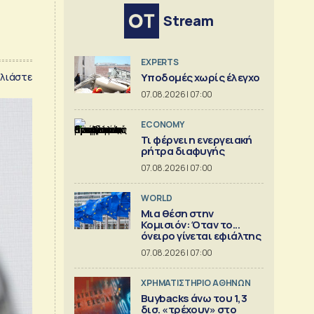
Stream
EXPERTS
λιάστε
Υποδομές χωρίς έλεγχο
07.08.2026 | 07:00
ECONOMY
Τι φέρνει η ενεργειακή
ρήτρα διαφυγής
07.08.2026 | 07:00
WORLD
Μια θέση στην
Κομισιόν: Όταν το...
όνειρο γίνεται εφιάλτης
07.08.2026 | 07:00
XΡΗΜΑΤΙΣΤΗΡΙΟ ΑΘΗΝΩΝ
Buybacks άνω του 1,3
δισ. «τρέχουν» στο