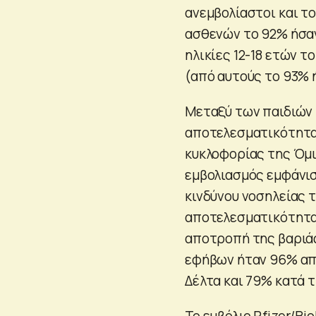
ανεμβολίαστοι και το
ασθενών το 92% ήσαν
ηλικίες 12-18 ετών τ
(από αυτούς το 93% 
Μεταξύ των παιδιών 
αποτελεσματικότητα
κυκλοφορίας της Όμι
εμβολιασμός εμφάνι
κινδύνου νοσηλείας 
αποτελεσματικότητα
αποτροπή της βαριάς
εφήβων ήταν 96% απ
Δέλτα και 79% κατά 
Το εμβόλιο Pfizer/Bi