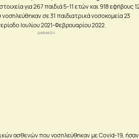
τοιχεία για 267 παιδιά 5-11 ετών και 918 εφήβους 1
υ νοσηλεύθηκαν σε 31 παιδιατρικά νοσοκομεία 23
ερίοδο Ιουλίου 2021-Φεβρουαρίου 2022.
ικών ασθενών που νοσηλεύθηκαν με Covid-19, ήσαν