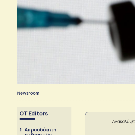
Newsroom
OT Editors
Ανακαλύψτ
1
Απροσδόκητη
αύξηση των