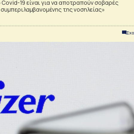
ιο Covid-19 είναι για να αποτραπούν σοβαρές
, συμπεριλαμβανομένης της νοσηλείας»
Σχο