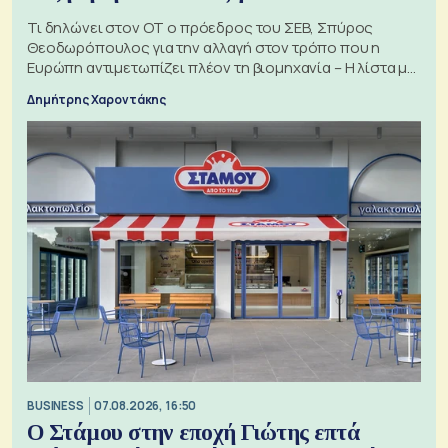
Τι δηλώνει στον ΟΤ ο πρόεδρος του ΣΕΒ, Σπύρος
Θεοδωρόπουλος για την αλλαγή στον τρόπο που η
Ευρώπη αντιμετωπίζει πλέον τη βιομηχανία – Η λίστα με
τα 74 αιτήματα
Δημήτρης Χαροντάκης
BUSINESS
07.08.2026, 16:50
Ο Στάμου στην εποχή Γιώτης επτά