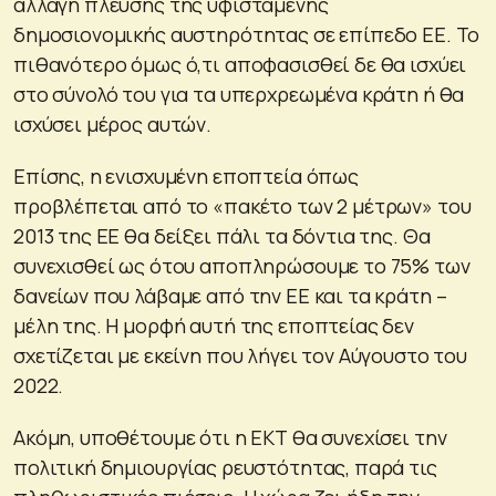
αλλαγή πλεύσης της υφιστάμενης
δημοσιονομικής αυστηρότητας σε επίπεδο ΕΕ. Το
πιθανότερο όμως ό,τι αποφασισθεί δε θα ισχύει
στο σύνολό του για τα υπερχρεωμένα κράτη ή θα
ισχύσει μέρος αυτών.
Επίσης, η ενισχυμένη εποπτεία όπως
προβλέπεται από το «πακέτο των 2 μέτρων» του
2013 της ΕΕ θα δείξει πάλι τα δόντια της. Θα
συνεχισθεί ως ότου αποπληρώσουμε το 75% των
δανείων που λάβαμε από την ΕΕ και τα κράτη –
μέλη της. Η μορφή αυτή της εποπτείας δεν
σχετίζεται με εκείνη που λήγει τον Αύγουστο του
2022.
Ακόμη, υποθέτουμε ότι η ΕΚΤ θα συνεχίσει την
πολιτική δημιουργίας ρευστότητας, παρά τις