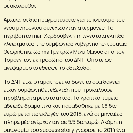
οι ακόλουθοι:
Αρχικά, οι διαπραγματεύσεις για το κλείσιμο του
νέου μνημονίου συνεχίζονταν ατέρμονες. Το
περιβόητο mail Χαρδούβελη, η τελευταία ελπίδα
κλεισίματος της συμφωνίας κυβέρνησης-τρόικας,
θεωρήθηκε ως mail μέτρων Μίκυ Μάους από τον
Τόμσεν τον εκπρόσωπο του ΔΝΤ. Οπότε ως
ανεφάρμοστο έδειχνε το αδιέξοδο.
Το ΔΝΤ είχε σταματήσει να δίνει τα όσα δάνεια
είχαν συμφωνηθεί εξέλιξη που προκαλούσε
προβλήματα ρευστότητας. Το κρατικό ταμείο
άδειαζε δραματικά και παραδόθηκε με 1,6 δις
ευρώ μετά τις εκλογές του 2015, ενώ οι μηνιαίες
πληρωμές ανέρχονταν σε 5,5 δις ευρώ. Ακόμη, η
οικονομία του success story γνώρισε το 2014 ένα