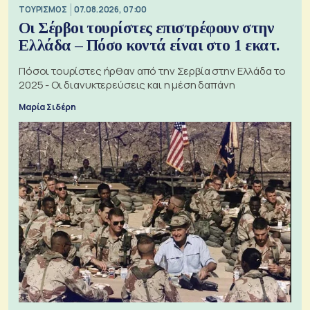
ΤΟΥΡΙΣΜΟΣ
07.08.2026, 07:00
Οι Σέρβοι τουρίστες επιστρέφουν στην
Ελλάδα – Πόσο κοντά είναι στο 1 εκατ.
Πόσοι τουρίστες ήρθαν από την Σερβία στην Ελλάδα το
2025 - Οι διανυκτερεύσεις και η μέση δαπάνη
Μαρία Σιδέρη