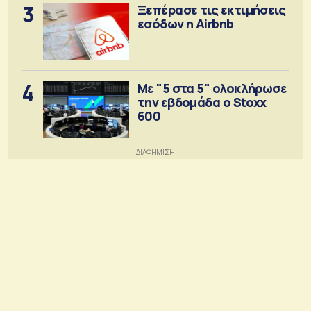
3
Ξεπέρασε τις εκτιμήσεις
εσόδων η Airbnb
4
Με "5 στα 5" ολοκλήρωσε
την εβδομάδα ο Stoxx
600