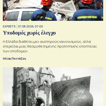
EXPERTS
07.08.2026, 07:00
Υποδομές χωρίς έλεγχο
Η Ελλάδα διαθέτει μεν αυστηρούς κανονισμούς, αλλά
στερείται μιας θεσμοθετημένης προληπτικής εποπτείας
των υποδομών
Ηλίας Πεντάζος