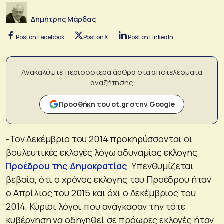
Δημήτρης Μάρδας
Post on Facebook
Post on X
Post on LinkedIn
Ανακαλύψτε περισσότερα άρθρα στα αποτελέσματα
αναζήτησης
Προσθήκη του ot.gr στην Google
-Τον Δεκέμβριο του 2014 προκηρύσσονται οι
βουλευτικές εκλογές λόγω αδυναμίας εκλογής
Προέδρου της Δημοκρατίας
. Υπενθυμίζεται
βεβαία, ότι ο χρόνος εκλογής του Προέδρου ήταν
ο Απρίλιος του 2015 και όχι ο Δεκέμβριος του
2014. Κύριοι λόγοι που ανάγκασαν την τότε
κυβέρνηση να οδηγηθεί σε πρόωρες εκλογές ήταν