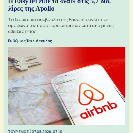
Η EasyJet είπε το «ναι» στις 5,7 δισ.
λίρες της Apollo
Το διοικητικό συμβούλιο της EasyJet συνέστησε
ομόφωνα την προσφορά μετρητών μετά από μήνες
αβεβαιότητας
Ευθύμιος Τσιλιόπουλος
ΤΟΥΡΙΣΜΟΣ
07.08.2026, 07:10