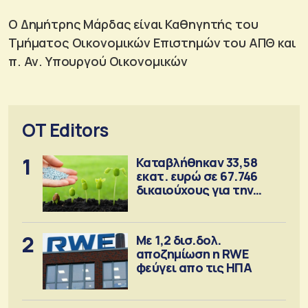
Ο Δημήτρης Μάρδας είναι Καθηγητής του
Τμήματος Οικονομικών Επιστημών του ΑΠΘ και
π. Αν. Υπουργού Οικονομικών
OT Editors
1
Καταβλήθηκαν 33,58
εκατ. ευρώ σε 67.746
δικαιούχους για την
αγορά λιπασμάτων
2
Με 1,2 δισ.δολ.
αποζημίωση η RWE
φεύγει απο τις ΗΠΑ