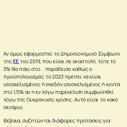
Αν όμως εφαρμοστεί το Δημοσιονομικό Σύμφωνο
της
ΕΕ
του 2019, που είναι σε αναστολή, τότε το
3% θα πάει στο… παράδεισο καθώς ο
προϋπολογισμός το 2023 πρέπει να είναι
ισοσκελισμένος ή σχεδόν ισοσκελισμένος ή κοντά
στο 1,5% αν η εν λόγω παρέκκλιση συμφωνηθεί
λόγω της Ουκρανικής κρίσης. Αυτό είναι το κακό
σενάριο.
Βέβαια, συζητώνται διάφορες προτάσεις για