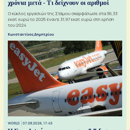
χρόνια μετά - Τι δείχνουν οι αριθμοί
Ο κύκλος εργασιών της Στάμου σκαρφάλωσε στα 36,33
εκατ. ευρώ το 2025 έναντι 31,97 εκατ. ευρώ στη χρήση
του 2024
Κωνσταντίνος Δημητρίου
WORLD
07.08.2026, 17:45