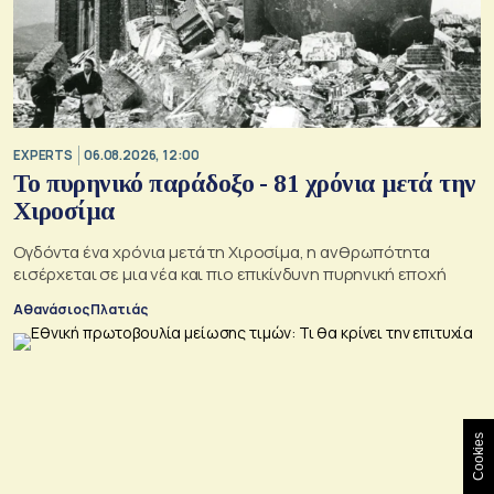
EXPERTS
06.08.2026, 12:00
Το πυρηνικό παράδοξο - 81 χρόνια μετά την
Χιροσίμα
Ογδόντα ένα χρόνια μετά τη Χιροσίμα, η ανθρωπότητα
εισέρχεται σε μια νέα και πιο επικίνδυνη πυρηνική εποχή
Αθανάσιος Πλατιάς
Cookies