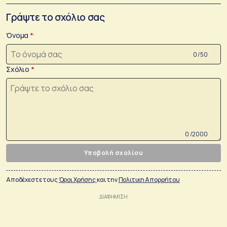
Γράψτε το σχόλιο σας
Όνομα
0 /50
Σχόλιο
0 /2000
Υποβολή σχολίου
Αποδέχεστε τους
Όροι Χρήσης
και την
Πολιτικη Απορρήτου