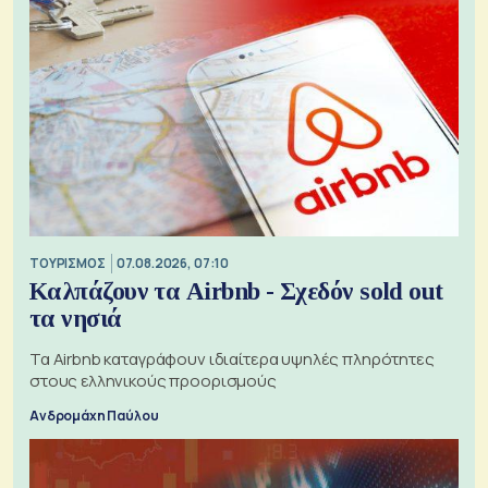
ΤΟΥΡΙΣΜΟΣ
07.08.2026, 07:10
Καλπάζουν τα Airbnb - Σχεδόν sold out
τα νησιά
Τα Airbnb καταγράφουν ιδιαίτερα υψηλές πληρότητες
στους ελληνικούς προορισμούς
Ανδρομάχη Παύλου