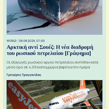
WORLD
08.08.2026, 07:00
Αρκτική αντί Σουέζ: Η νέα διαδρομή
του ρωσικού πετρελαίου [Γράφημα]
Οι εξαγωγές ρωσικού αργού πετρελαίου ανήλθαν κατά
μέσο όρο σε 4,03 εκατομμύρια βαρέλια την ημέρα
Γρηγόρης Τραγγανίδας