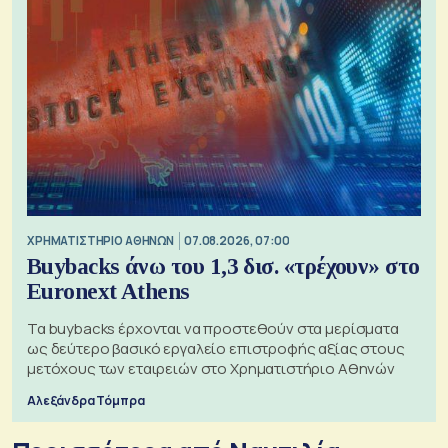
XΡΗΜΑΤΙΣΤΗΡΙΟ ΑΘΗΝΩΝ
07.08.2026, 07:00
Buybacks άνω του 1,3 δισ. «τρέχουν» στο
Euronext Athens
Τα buybacks έρχονται να προστεθούν στα μερίσματα
ως δεύτερο βασικό εργαλείο επιστροφής αξίας στους
μετόχους των εταιρειών στο Χρηματιστήριο Αθηνών
Αλεξάνδρα Τόμπρα