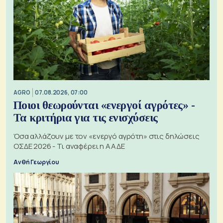
AGRO
07.08.2026, 07:00
Ποιοι θεωρούνται «ενεργοί αγρότες» -
Τα κριτήρια για τις ενισχύσεις
Όσα αλλάζουν με τον «ενεργό αγρότη» στις δηλώσεις
ΟΣΔΕ 2026 - Τι αναφέρει η ΑΑΔΕ
Ανθή Γεωργίου