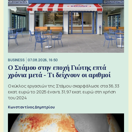
BUSINESS
07.08.2026, 16:50
Ο Στάμου στην εποχή Γιώτης επτά
χρόνια μετά - Τι δείχνουν οι αριθμοί
Ο κύκλος εργασιών της Στάμου σκαρφάλωσε στα 36,33
εκατ. ευρώ το 2025 έναντι 31,97 εκατ. ευρώ στη χρήση
του 2024
Κωνσταντίνος Δημητρίου