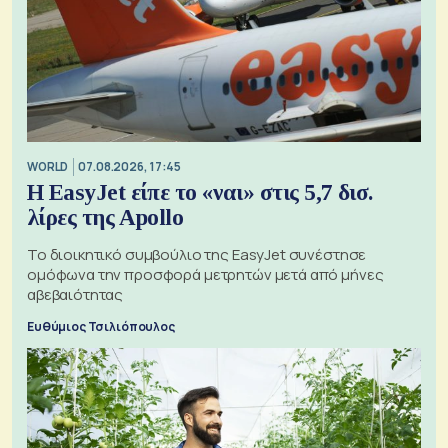
WORLD
07.08.2026, 17:45
Η EasyJet είπε το «ναι» στις 5,7 δισ.
λίρες της Apollo
Το διοικητικό συμβούλιο της EasyJet συνέστησε
ομόφωνα την προσφορά μετρητών μετά από μήνες
αβεβαιότητας
Ευθύμιος Τσιλιόπουλος