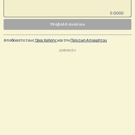
0 /2000
Υποβολή σχολίου
Αποδέχεστε τους
Όροι Χρήσης
και την
Πολιτικη Απορρήτου