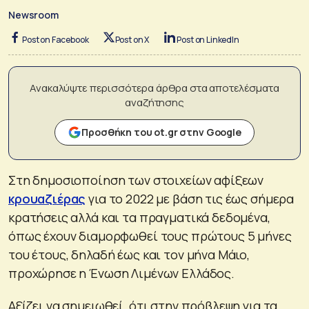
Newsroom
Post on Facebook
Post on X
Post on LinkedIn
Ανακαλύψτε περισσότερα άρθρα στα αποτελέσματα
αναζήτησης
Προσθήκη του ot.gr στην Google
Στη δημοσιοποίηση των στοιχείων αφίξεων
κρουαζιέρας
για το 2022 με βάση τις έως σήμερα
κρατήσεις αλλά και τα πραγματικά δεδομένα,
όπως έχουν διαμορφωθεί τους πρώτους 5 μήνες
του έτους, δηλαδή έως και τον μήνα Μάιο,
προχώρησε η Ένωση Λιμένων Ελλάδος.
Αξίζει να σημειωθεί, ότι στην πρόβλεψη για τα