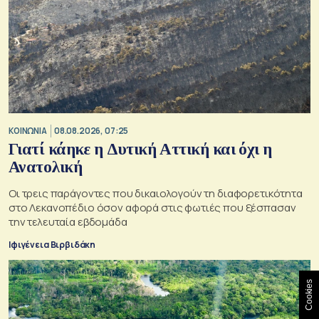
ΚΟΙΝΩΝΙΑ
08.08.2026, 07:25
Γιατί κάηκε η Δυτική Αττική και όχι η
Ανατολική
Oι τρεις παράγοντες που δικαιολογούν τη διαφορετικότητα
στο Λεκανοπέδιο όσον αφορά στις φωτιές που ξέσπασαν
την τελευταία εβδομάδα
Ιφιγένεια Βιρβιδάκη
Cookies