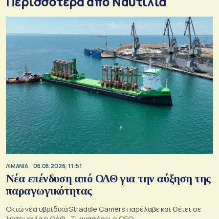
Περισσότερα από Ναυτιλία
ΛΙΜΑΝΙΑ
06.08.2026, 11:51
Νέα επένδυση από ΟΛΘ για την αύξηση της
παραγωγικότητας
Οκτώ νέα υβριδικά Straddle Carriers παρέλαβε και θέτει σε
λειτουργία ο ΟΛΘ - Τι αναφέρει ο CEO