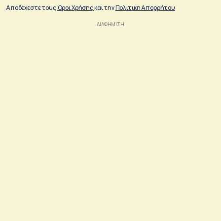
Αποδέχεστε τους
Όροι Χρήσης
και την
Πολιτικη Απορρήτου