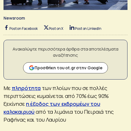
Newsroom
Post on Facebook
Post on X
Post on LinkedIn
Ανακαλύψτε περισσότερα άρθρα στα αποτελέσματα
αναζήτησης
Προσθήκη του ot.gr στην Google
Με
πληρότητα
των πλοίων που σε πολλές
περιπτώσεις κυμαίνεται από 70% έως 90%
ξεκίνησε
η έξοδος των εκδρομέων του
καλοκαιριού
από τα λιμάνια του Πειραιά της
Ραφήνας και του Λαυρίου