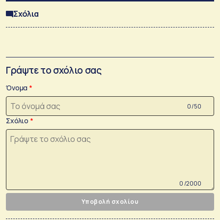
Σχόλια
Γράψτε το σχόλιο σας
Όνομα
0 /50
Σχόλιο
0 /2000
Υποβολή σχολίου