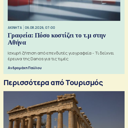
ΑΚΙΝΗΤΑ
06.08.2026, 07:00
Γραφεία: Πόσο κοστίζει το τ.μ στην
Αθήνα
Ισχυρή ζήτηση από επενδυτές για γραφεία - Τι δείχνει
έρευνα της Danos για τις τιμές
Ανδρομάχη Παύλου
Περισσότερα από Τουρισμός