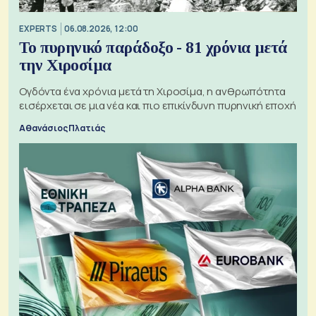
EXPERTS
06.08.2026, 12:00
Το πυρηνικό παράδοξο - 81 χρόνια μετά
την Χιροσίμα
Ογδόντα ένα χρόνια μετά τη Χιροσίμα, η ανθρωπότητα
εισέρχεται σε μια νέα και πιο επικίνδυνη πυρηνική εποχή
Αθανάσιος Πλατιάς