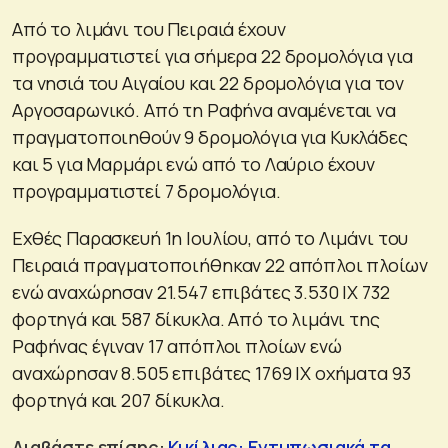
Από το λιμάνι του Πειραιά έχουν
προγραμματιστεί για σήμερα 22 δρομολόγια για
τα νησιά του Αιγαίου και 22 δρομολόγια για τον
Αργοσαρωνικό. Από τη Ραφήνα αναμένεται να
πραγματοποιηθούν 9 δρομολόγια για Κυκλάδες
και 5 για Μαρμάρι ενώ από το Λαύριο έχουν
προγραμματιστεί 7 δρομολόγια.
Εχθές Παρασκευή 1η Ιουλίου, από το Λιμάνι του
Πειραιά πραγματοποιήθηκαν 22 απόπλοι πλοίων
ενώ αναχώρησαν 21.547 επιβάτες 3.530 ΙΧ 732
φορτηγά και 587 δίκυκλα. Από το λιμάνι της
Ραφήνας έγιναν 17 απόπλοι πλοίων ενώ
αναχώρησαν 8.505 επιβάτες 1769 ΙΧ οχήματα 93
φορτηγά και 207 δίκυκλα.
Διαβάστε επίσης:
Κικίλιας: Εντυπωσιακά τα