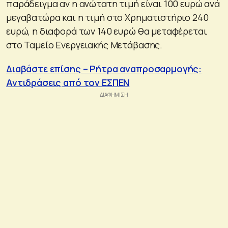
παράδειγμα αν η ανώτατη τιμή είναι 100 ευρώ ανά
μεγαβατώρα και η τιμή στο Χρηματιστήριο 240
ευρώ, η διαφορά των 140 ευρώ θα μεταφέρεται
στο Ταμείο Ενεργειακής Μετάβασης.
Διαβάστε επίσης – Ρήτρα αναπροσαρμογής:
Αντιδράσεις από τον ΕΣΠΕΝ