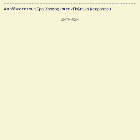
Αποδέχεστε τους
Όροι Χρήσης
και την
Πολιτικη Απορρήτου