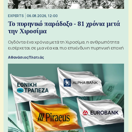
EXPERTS
06.08.2026, 12:00
Το πυρηνικό παράδοξο - 81 χρόνια μετά
την Χιροσίμα
Ογδόντα ένα χρόνια μετά τη Χιροσίμα, η ανθρωπότητα
εισέρχεται σε μια νέα και πιο επικίνδυνη πυρηνική εποχή
Αθανάσιος Πλατιάς