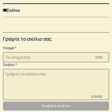
Σχόλια
Γράψτε το σχόλιο σας
Όνομα
0 /50
Σχόλιο
0 /2000
Υποβολή σχολίου