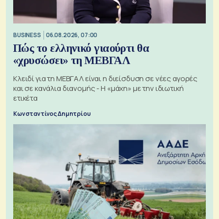
BUSINESS
06.08.2026, 07:00
Πώς το ελληνικό γιαούρτι θα
«χρυσώσει» τη ΜΕΒΓΑΛ
Κλειδί για τη ΜΕΒΓΑΛ είναι η διείσδυση σε νέες αγορές
και σε κανάλια διανομής - Η «μάχη» με την ιδιωτική
ετικέτα
Κωνσταντίνος Δημητρίου