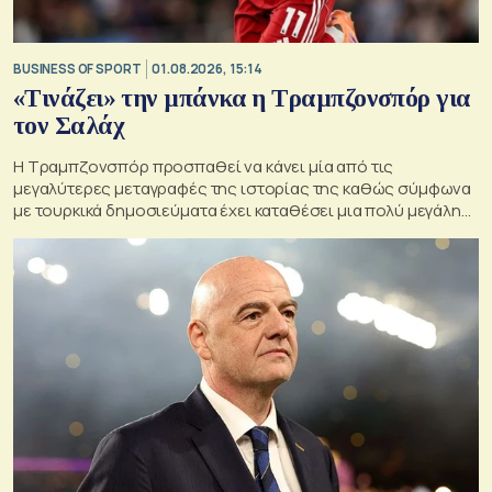
BUSINESS OF SPORT
01.08.2026, 15:14
«Τινάζει» την μπάνκα η Τραμπζονσπόρ για
τον Σαλάχ
Η Τραμπζονσπόρ προσπαθεί να κάνει μία από τις
μεγαλύτερες μεταγραφές της ιστορίας της καθώς σύμφωνα
με τουρκικά δημοσιεύματα έχει καταθέσει μια πολύ μεγάλη
οικονομική πρόταση στον Μοχάμεντ Σαλάχ.