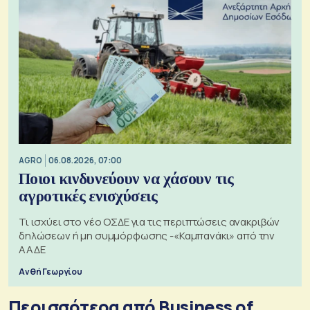
AGRO
06.08.2026, 07:00
Ποιοι κινδυνεύουν να χάσουν τις
αγροτικές ενισχύσεις
Τι ισχύει στο νέο ΟΣΔΕ για τις περιπτώσεις ανακριβών
δηλώσεων ή μη συμμόρφωσης -«Καμπανάκι» από την
ΑΑΔΕ
Ανθή Γεωργίου
Περισσότερα από Business of