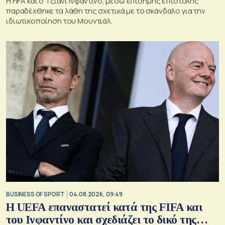
Η FIFA και ο Τζιάνι Ινφαντίνο, μέσω επίσημης επιστολής
παραδέχθηκε τα λάθη της σχετικά με το σκάνδαλο για την
ιδιωτικοποίηση του Μουντιάλ.
BUSINESS OF SPORT
04.08.2026, 09:49
Η UEFA επαναστατεί κατά της FIFA και
του Ινφαντίνο και σχεδιάζει το δικό της…