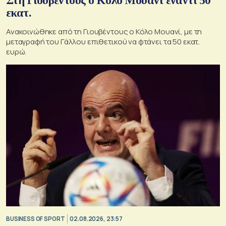
Στη Γιουβέντους ο Κόλο Μουανί έναντι 50
εκατ.
Ανακοινώθηκε από τη Γιουβέντους ο Κόλο Μουανί, με τη
μεταγραφή του Γάλλου επιθετικού να φτάνει τα 50 εκατ.
ευρώ.
BUSINESS OF SPORT
02.08.2026, 23:57