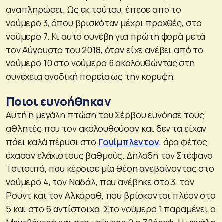
αναπληρώσει. Ως εκ τούτου, έπεσε από το
νούμερο 3, όπου βρισκόταν μέχρι προχθές, στο
νούμερο 7. Κι αυτό συνέβη για πρώτη φορά μετά
τον Αύγουστο του 2018, όταν είχε ανέβει από το
νούμερο 10 στο νούμερο 6 ακολουθώντας στη
συνέχεια ανοδική πορεία ως την κορυφή.
Ποιοι ευνοήθηκαν
Αυτή η μεγάλη πτώση του Σέρβου ευνόησε τους
αθλητές που τον ακολουθούσαν και δεν τα είχαν
πάει καλά πέρυσι στο
Γουίμπλεντον
, άρα φέτος
έχασαν ελάχιστους βαθμούς. Δηλαδή τον Στέφανο
Τσιτσιπά, που κέρδισε μία θέση ανεβαίνοντας στο
νούμερο 4, τον Ναδάλ, που ανέβηκε στο 3, τον
Ρουντ και τον Αλκάραθ, που βρίσκονται πλέον στο
5 και στο 6 αντίστοιχα. Στο νούμερο 1 παραμένει ο
Μεντβέντεφ και στο νούμερο 2 ο Ζβέρεφ. Η μεγάλη