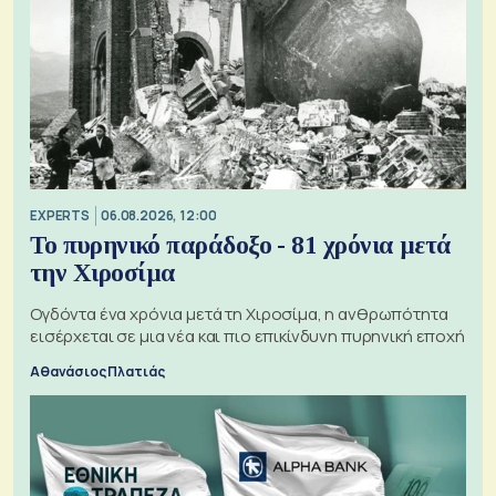
EXPERTS
06.08.2026, 12:00
Το πυρηνικό παράδοξο - 81 χρόνια μετά
την Χιροσίμα
Ογδόντα ένα χρόνια μετά τη Χιροσίμα, η ανθρωπότητα
εισέρχεται σε μια νέα και πιο επικίνδυνη πυρηνική εποχή
Αθανάσιος Πλατιάς