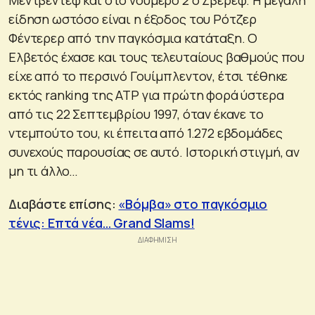
είδηση ωστόσο είναι η έξοδος του Ρότζερ
Φέντερερ από την παγκόσμια κατάταξη. Ο
Ελβετός έχασε και τους τελευταίους βαθμούς που
είχε από το περσινό Γουίμπλεντον, έτσι τέθηκε
εκτός ranking της ΑΤΡ για πρώτη φορά ύστερα
από τις 22 Σεπτεμβρίου 1997, όταν έκανε το
ντεμπούτο του, κι έπειτα από 1.272 εβδομάδες
συνεχούς παρουσίας σε αυτό. Ιστορική στιγμή, αν
μη τι άλλο…
Διαβάστε επίσης:
«Βόμβα» στο παγκόσμιο
τένις: Επτά νέα… Grand Slams!