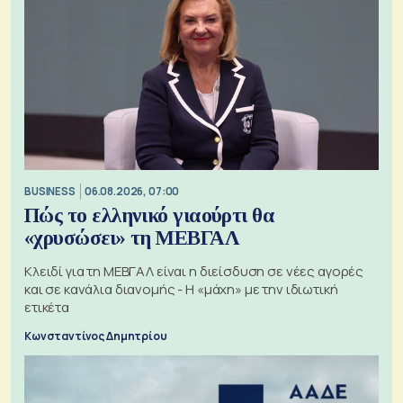
BUSINESS
06.08.2026, 07:00
Πώς το ελληνικό γιαούρτι θα
«χρυσώσει» τη ΜΕΒΓΑΛ
Κλειδί για τη ΜΕΒΓΑΛ είναι η διείσδυση σε νέες αγορές
και σε κανάλια διανομής - Η «μάχη» με την ιδιωτική
ετικέτα
Κωνσταντίνος Δημητρίου