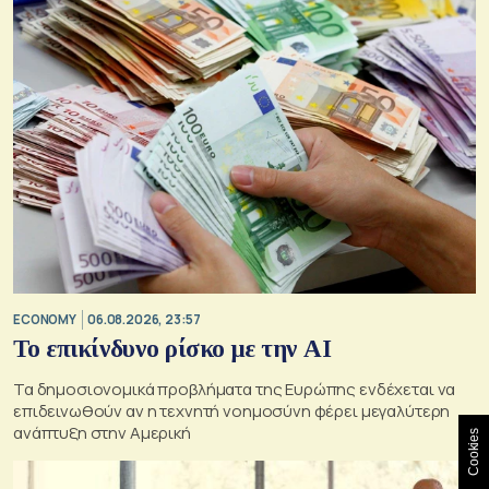
ECONOMY
06.08.2026, 23:57
Το επικίνδυνο ρίσκο με την ΑΙ
Τα δημοσιονομικά προβλήματα της Ευρώπης ενδέχεται να
επιδεινωθούν αν η τεχνητή νοημοσύνη φέρει μεγαλύτερη
ανάπτυξη στην Αμερική
Cookies