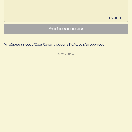
0 /2000
Υποβολή σχολίου
Αποδέχεστε τους
Όροι Χρήσης
και την
Πολιτικη Απορρήτου