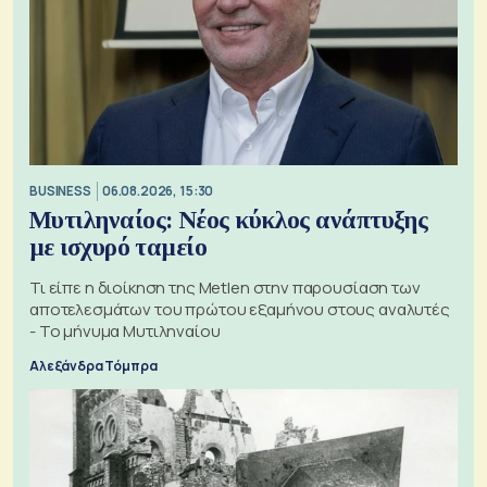
BUSINESS
06.08.2026, 15:30
Μυτιληναίος: Νέος κύκλος ανάπτυξης
με ισχυρό ταμείο
Τι είπε η διοίκηση της Metlen στην παρουσίαση των
αποτελεσμάτων του πρώτου εξαμήνου στους αναλυτές
- Το μήνυμα Μυτιληναίου
Αλεξάνδρα Τόμπρα