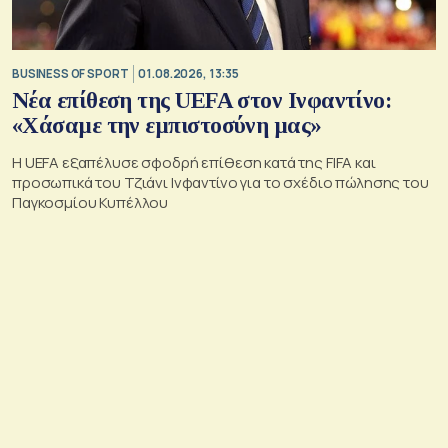
BUSINESS OF SPORT
01.08.2026, 13:35
Νέα επίθεση της UEFA στον Ινφαντίνο:
«Χάσαμε την εμπιστοσύνη μας»
Η UEFA εξαπέλυσε σφοδρή επίθεση κατά της FIFA και
προσωπικά του Τζιάνι Ινφαντίνο για το σχέδιο πώλησης του
Παγκοσμίου Κυπέλλου