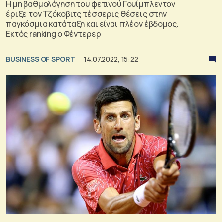
Η μη βαθμολόγηση του φετινού Γουίμπλεντον
έριξε τον Τζόκοβιτς τέσσερις θέσεις στην
παγκόσμια κατάταξη και είναι πλέον έβδομος.
Εκτός ranking o Φέντερερ
BUSINESS OF SPORT
14.07.2022, 15:22