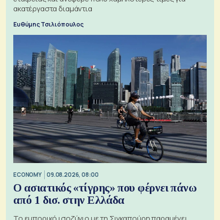
ακατέργαστα διαμάντια
Ευθύμης Τσιλιόπουλος
ECONOMY
09.08.2026, 08:00
Ο ασιατικός «τίγρης» που φέρνει πάνω
από 1 δισ. στην Ελλάδα
Το εμπορικό ισοζύγιο με τη Σιγκαπούρη παραμένει