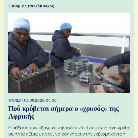
προς την Ασία
Ευθύμιος Τσιλιόπουλος
WORLD
09.08.2026, 08:00
Πού κρύβεται σήμερα ο «χρυσός» της
Αφρικής
Η αύξηση των εξαγωγών φρούτων δείχνει πώς η γεωργία
υψηλής αξίας μπορεί να οδηγήσει στην εκβιομηχάνιση