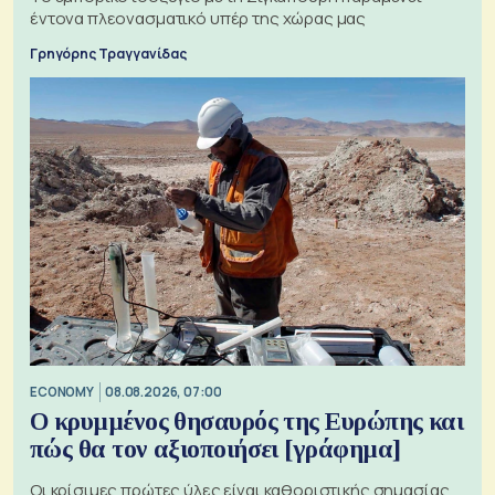
έντονα πλεονασματικό υπέρ της χώρας μας
Γρηγόρης Τραγγανίδας
ECONOMY
08.08.2026, 07:00
Ο κρυμμένος θησαυρός της Ευρώπης και
πώς θα τον αξιοποιήσει [γράφημα]
Οι κρίσιμες πρώτες ύλες είναι καθοριστικής σημασίας