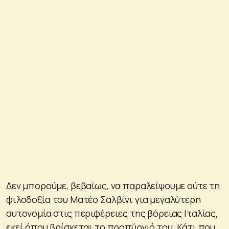
Δεν μπορούμε, βεβαίως, να παραλείψουμε ούτε τη
φιλοδοξία του Ματέο Σαλβίνι για μεγαλύτερη
αυτονομία στις περιφέρειες της βόρειας Ιταλίας,
εκεί όπου βρίσκεται το προπύργιό του. Κάτι που