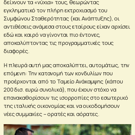
δείχνουν τα «νύχια» τους, θεωρώντας
εγκληματικό τον πλήρη εκτροχιασμό του
Συμφώνου Σταθερότητας (και Ανάπτυξης), οι
αντιθέσεις ανάμεσα στους εταίρους είχαν αρχίσει
εδώ και καιρό να γίνονται πιο έντονες,
αποκαλύπτοντας τις προγραμματικές τους
διαφορές.
Η πλευρά αυτή μας αποκαλύπτει, αυτομάτως, την
επόμενη: Την κατανομή των κονδυλίων που
προέρχονται από το Ταμείο Ανάκαμψης (κάπου
200 δισ. ευρώ συνολικά), που έχουν στόχο να
επανακαθορίσουν τις ισορροπίες στο εσωτερικό
της ιταλικής οικονομίας και να οικοδομήσουν
νέες συμμαχίες – ορατές και αόρατες.