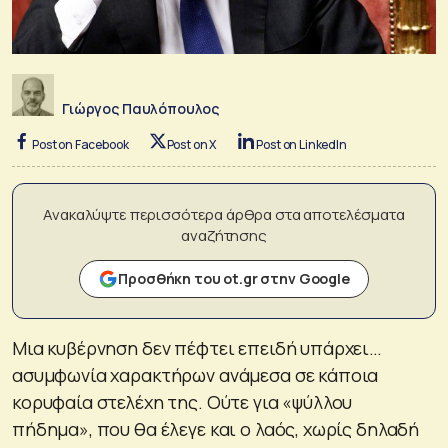
Γιώργος Παυλόπουλος
Post on Facebook
Post on X
Post on LinkedIn
Ανακαλύψτε περισσότερα άρθρα στα αποτελέσματα
αναζήτησης
Προσθήκη του ot.gr στην Google
Μια κυβέρνηση δεν πέφτει επειδή υπάρχει…
ασυμφωνία χαρακτήρων ανάμεσα σε κάποια
κορυφαία στελέχη της. Ούτε για «ψύλλου
πήδημα», που θα έλεγε και ο λαός, χωρίς δηλαδή