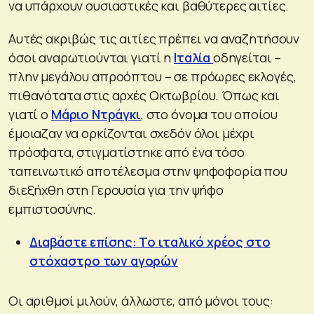
να υπάρχουν ουσιαστικές και βαθύτερες αιτίες.
Αυτές ακριβώς τις αιτίες πρέπει να αναζητήσουν
όσοι αναρωτιούνται γιατί η
Ιταλία
οδηγείται –
πλην μεγάλου απροόπτου – σε πρόωρες εκλογές,
πιθανότατα στις αρχές Οκτωβρίου. Όπως και
γιατί ο
Μάριο Ντράγκι
, στο όνομα του οποίου
έμοιαζαν να ορκίζονται σχεδόν όλοι μέχρι
πρόσφατα, στιγματίστηκε από ένα τόσο
ταπεινωτικό αποτέλεσμα στην ψηφοφορία που
διεξήχθη στη Γερουσία για την ψήφο
εμπιστοσύνης.
Διαβάστε επίσης: Το ιταλικό χρέος στο
στόχαστρο των αγορών
Οι αριθμοί μιλούν, άλλωστε, από μόνοι τους: