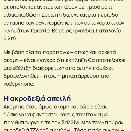
οι υπόλοιποι αντιμετωπίζουν με… μισό μάτι,
ειδικά καθώς η Ευρώπη διέρχεται μια περίοδο
έντασης των εθνικισμών και των αυτονομιστικών
κινημάτων (Σκοτία, Βόρειος Ιρλανδία, Καταλονία
κ.λπ).
Με βάση όλα τα παραπάνω – όπως και αρκετά
ακόμη – είναι φανερό ότι έκπληξη θα αποτελούσε
μια εξέλιξη διαφορετική από αυτήν που έχει
δρομολογηθεί – ήτοι, η μη κατάρρευση της
κυβέρνησης.
Η ακροδεξιά απειλή
Ακόμη κι έτσι, όμως, ακόμη και τώρα, είναι
δύσκολο να φανταστεί κανείς την Ιταλία με
πρωθυπουργό είτε τον Σαλβίνι είτε την «πούρα»
ακροδεξιά Τζόρτζια Μελόνι. Τόσο εντός συνόρων