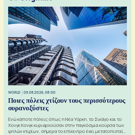
WORLD
09.08.2026, 08:00
Ποιες πόλεις χτίζουν τους περισσότερους
ουρανοξύστες
Ενώ κάποτε πόλεις όπως η Νέα Υόρκη, το Σικάγο και το
Χονγκ Κονγκ κυριαρχούσαν στην παγκόσμια κούρσα των
ψηλών κτιρίων, σήμερα το επίκεντρο έχει μετατοπιστεί