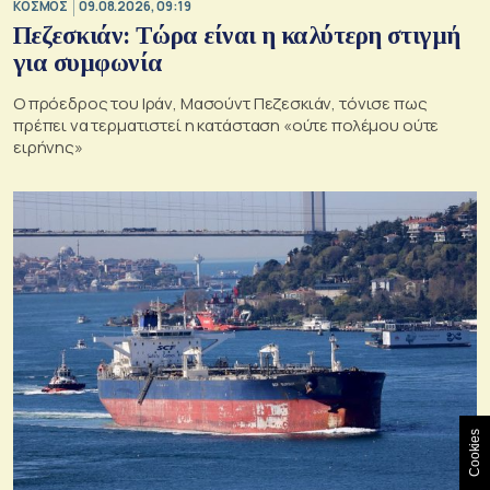
ΚΟΣΜΟΣ
09.08.2026, 09:19
Πεζεσκιάν: Τώρα είναι η καλύτερη στιγμή
για συμφωνία
Ο πρόεδρος του Ιράν, Μασούντ Πεζεσκιάν, τόνισε πως
πρέπει να τερματιστεί η κατάσταση «ούτε πολέμου ούτε
ειρήνης»
Cookies