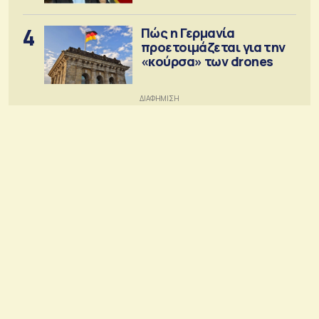
4
Πώς η Γερμανία
προετοιμάζεται για την
«κούρσα» των drones