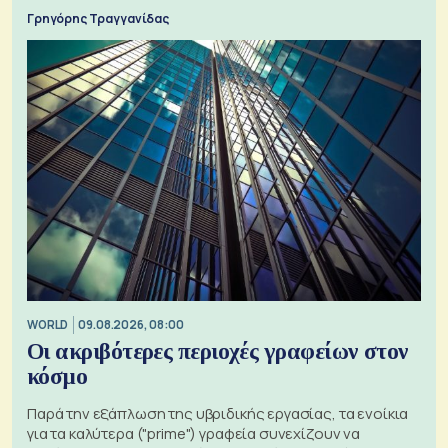
Γρηγόρης Τραγγανίδας
WORLD
09.08.2026, 08:00
Οι ακριβότερες περιοχές γραφείων στον
κόσμο
Παρά την εξάπλωση της υβριδικής εργασίας, τα ενοίκια
για τα καλύτερα ("prime") γραφεία συνεχίζουν να