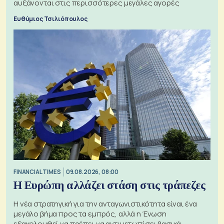
αυξάνονται στις περισσότερες μεγάλες αγορές
Ευθύμιος Τσιλιόπουλος
FINANCIAL TIMES
09.08.2026, 08:00
Η Ευρώπη αλλάζει στάση στις τράπεζες
Η νέα στρατηγική για την ανταγωνιστικότητα είναι ένα
μεγάλο βήμα προς τα εμπρός, αλλά η Ένωση
εξακολουθεί να πρέπει να αντιμετωπίσει βασικά