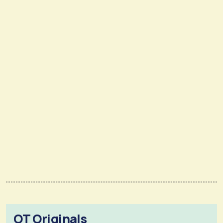
OT Originals