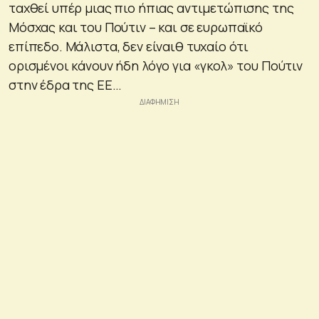
ταχθεί υπέρ μιας πιο ήπιας αντιμετώπισης της
Μόσχας και του Πούτιν – και σε ευρωπαϊκό
επίπεδο. Μάλιστα, δεν είναιθ τυχαίο ότι
ορισμένοι κάνουν ήδη λόγο για «γκολ» του Πούτιν
στην έδρα της ΕΕ…