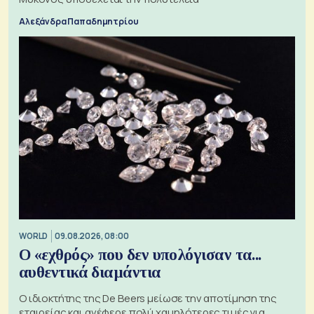
Αλεξάνδρα Παπαδημητρίου
WORLD
09.08.2026, 08:00
Ο «εχθρός» που δεν υπολόγισαν τα...
αυθεντικά διαμάντια
Ο ιδιοκτήτης της De Beers μείωσε την αποτίμηση της
εταιρείας και ανέφερε πολύ χαμηλότερες τιμές για