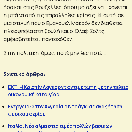
όσο και στις Βρυξέλλες, όπου μοιάζει να… χάνεται
η μπάλα από τις παράλληλες κρίσεις. Κι αυτό, σε
μια στιγμή που ο Εμανουέλ Μακρόν δεν διαθέτει
πλειοψηφία στη βουλή και ο Όλαφ Σολτς
αμφισβητείται πανταχόθεν.
Στην πολιτική, όμως, ποτέ μην λες ποτέ…
Σχετικά άρθρα:
EKT: Η Κριστίν Λαγκάρντ αντιμέτωπη με την τέλεια
οικονομική καταιγίδα
Ενέργεια: Στην Αλγερία ο Ντράγκι σε αναζήτηση
φυσικού αερίου
Ιταλία: Νέο άλμα στις τιμές πολλών βασικών