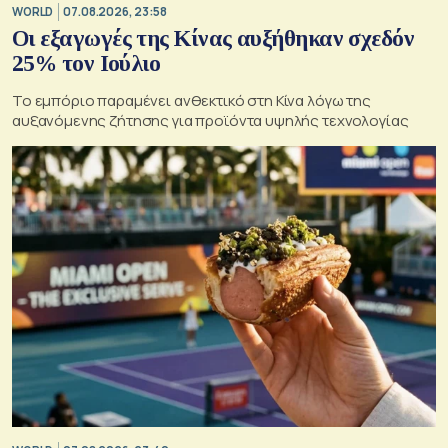
WORLD
07.08.2026, 23:58
Οι εξαγωγές της Κίνας αυξήθηκαν σχεδόν
25% τον Ιούλιο
Το εμπόριο παραμένει ανθεκτικό στη Κίνα λόγω της
αυξανόμενης ζήτησης για προϊόντα υψηλής τεχνολογίας