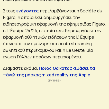
Στους
ενάγοντες
περιλαμβάνονται η Société du
Figaro, η οποία έχει δημιουργήσει την
ειδησεογραφική εφαρμογή της εφημερίδας Figaro,
η L’ Équipe 24/24, η οποία έχει δημιουργήσει την
εφαρμογή αθλητικών ειδήσεων της L’ Équipe
όπως και την ομώνυμη υπηρεσία streaming
αθλητικού περιεχομένου και η Le Geste, μία
ένωση Γάλλων παρόχων περιεχομένου.
Διαβάστε ακόμα:
Ποιος θα κατασκευάσει τα
πάνελ της μάσκας mixed reality της Apple;