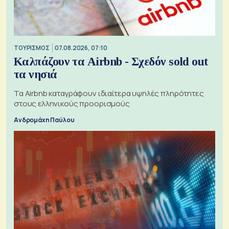
ΤΟΥΡΙΣΜΟΣ
07.08.2026, 07:10
Καλπάζουν τα Airbnb - Σχεδόν sold out
τα νησιά
Τα Airbnb καταγράφουν ιδιαίτερα υψηλές πληρότητες
στους ελληνικούς προορισμούς
Ανδρομάχη Παύλου