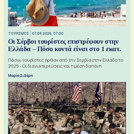
ΤΟΥΡΙΣΜΟΣ
07.08.2026, 07:00
Οι Σέρβοι τουρίστες επιστρέφουν στην
Ελλάδα – Πόσο κοντά είναι στο 1 εκατ.
Πόσοι τουρίστες ήρθαν από την Σερβία στην Ελλάδα το
2025 - Οι διανυκτερεύσεις και η μέση δαπάνη
Μαρία Σιδέρη