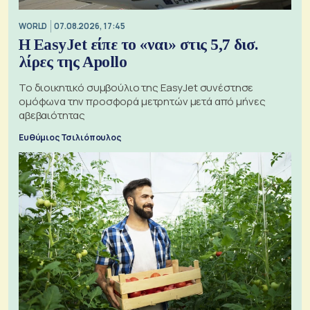
WORLD
07.08.2026, 17:45
Η EasyJet είπε το «ναι» στις 5,7 δισ.
λίρες της Apollo
Το διοικητικό συμβούλιο της EasyJet συνέστησε
ομόφωνα την προσφορά μετρητών μετά από μήνες
αβεβαιότητας
Ευθύμιος Τσιλιόπουλος