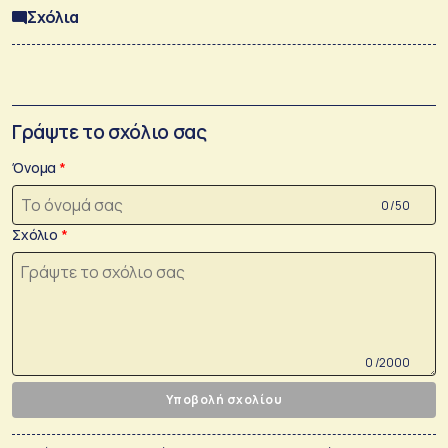
Σχόλια
Γράψτε το σχόλιο σας
Όνομα
0 /50
Σχόλιο
0 /2000
Υποβολή σχολίου