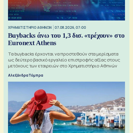
XΡΗΜΑΤΙΣΤΗΡΙΟ ΑΘΗΝΩΝ
07.08.2026, 07:00
Buybacks άνω του 1,3 δισ. «τρέχουν» στο
Euronext Athens
Τα buybacks έρχονται να προστεθούν στα μερίσματα
ως δεύτερο βασικό εργαλείο επιστροφής αξίας στους
μετόχους των εταιρειών στο Χρηματιστήριο Αθηνών
Αλεξάνδρα Τόμπρα