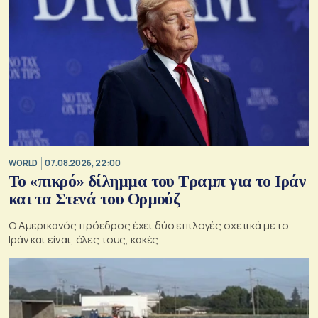
WORLD
07.08.2026, 22:00
Το «πικρό» δίλημμα του Τραμπ για το Ιράν
και τα Στενά του Ορμούζ
Ο Αμερικανός πρόεδρος έχει δύο επιλογές σχετικά με το
Ιράν και είναι, όλες τους, κακές