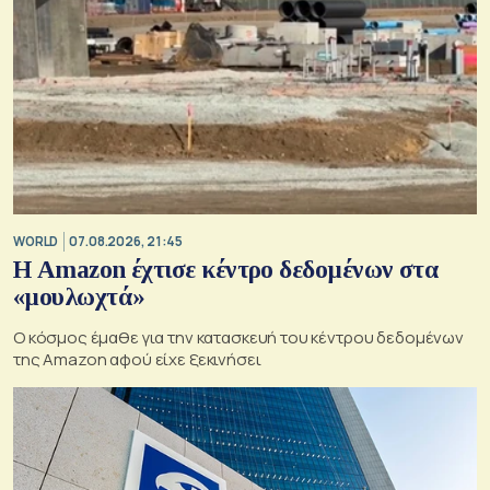
WORLD
07.08.2026, 21:45
Η Amazon έχτισε κέντρο δεδομένων στα
«μουλωχτά»
Ο κόσμος έμαθε για την κατασκευή του κέντρου δεδομένων
της Amazon αφού είχε ξεκινήσει