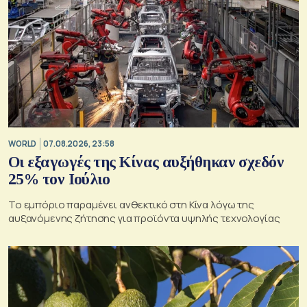
WORLD
07.08.2026, 23:58
Οι εξαγωγές της Κίνας αυξήθηκαν σχεδόν
25% τον Ιούλιο
Το εμπόριο παραμένει ανθεκτικό στη Κίνα λόγω της
αυξανόμενης ζήτησης για προϊόντα υψηλής τεχνολογίας