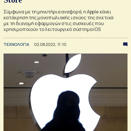
Σύμφωνα με τη μηνυτήρια αναφορά, η Apple κάνει
κατάχρηση της μονοπωλιακής ισχύος της σχετικά
με τη διανομή εφαρμογών στις συσκευές που
χρησιμοποιούν το λειτουργικό σύστημα iOS
ΤΕΧΝΟΛΟΓΙΑ
02.08.2022, 11:10