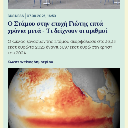
BUSINESS
07.08.2026, 16:50
Ο Στάμου στην εποχή Γιώτης επτά
χρόνια μετά - Τι δείχνουν οι αριθμοί
Ο κύκλος εργασιών της Στάμου σκαρφάλωσε στα 36,33
εκατ. ευρώ το 2025 έναντι 31,97 εκατ. ευρώ στη χρήση
του 2024
Κωνσταντίνος Δημητρίου