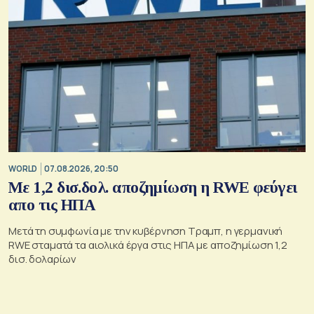
WORLD
07.08.2026, 20:50
Με 1,2 δισ.δολ. αποζημίωση η RWE φεύγει
απο τις ΗΠΑ
Μετά τη συμφωνία με την κυβέρνηση Τραμπ, η γερμανική
RWE σταματά τα αιολικά έργα στις ΗΠΑ με αποζημίωση 1,2
δισ. δολαρίων