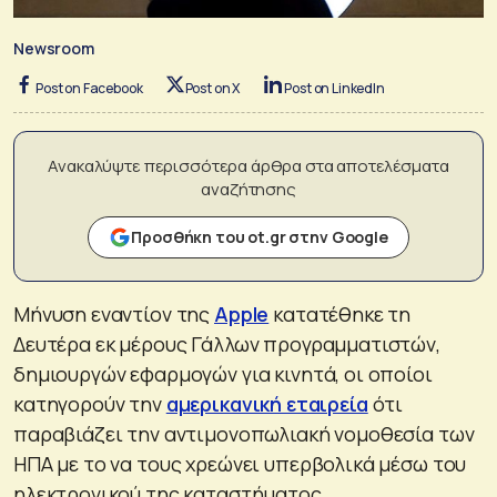
Newsroom
Post on Facebook
Post on X
Post on LinkedIn
Ανακαλύψτε περισσότερα άρθρα στα αποτελέσματα
αναζήτησης
Προσθήκη του ot.gr στην Google
Μήνυση εναντίον της
Apple
κατατέθηκε τη
Δευτέρα εκ μέρους Γάλλων προγραμματιστών,
δημιουργών εφαρμογών για κινητά, οι οποίοι
κατηγορούν την
αμερικανική εταιρεία
ότι
παραβιάζει την αντιμονοπωλιακή νομοθεσία των
ΗΠΑ με το να τους χρεώνει υπερβολικά μέσω του
ηλεκτρονικού της καταστήματος.