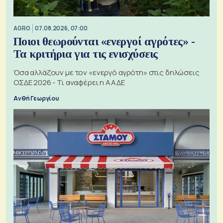
AGRO
07.08.2026, 07:00
Ποιοι θεωρούνται «ενεργοί αγρότες» -
Τα κριτήρια για τις ενισχύσεις
Όσα αλλάζουν με τον «ενεργό αγρότη» στις δηλώσεις
ΟΣΔΕ 2026 - Τι αναφέρει η ΑΑΔΕ
Ανθή Γεωργίου