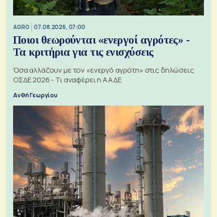
AGRO
07.08.2026, 07:00
Ποιοι θεωρούνται «ενεργοί αγρότες» -
Τα κριτήρια για τις ενισχύσεις
Όσα αλλάζουν με τον «ενεργό αγρότη» στις δηλώσεις
ΟΣΔΕ 2026 - Τι αναφέρει η ΑΑΔΕ
Ανθή Γεωργίου