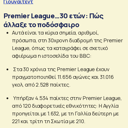
Γιουνάιτεντ
Premier League…30 ετών: Πώς
άλλαξε το ποδόσφαιρο
Αυτά είναι τα κύρια σημεία, αριθμοί,
πρόσωπα, στη 30χρονη διαδρομή της Premier
League, όπως τα καταγράφει σε σχετικό
αφιέρωμα η ιστοσελίδα του BBC:
Στα 30 χρόνια της Premier League έχουν
πραγματοποιηθεί 11.656 αγώνες και 31.016
γκολ, από 2.528 παίκτες.
Υπήρξαν 4.534 παίκτες στην Premier League,
από 120 διαφορετικές εθνικότητες: Η Αγγλία
προηγείται με 1.632, με τη Γαλλία δεύτερη με
221 και τρίτη τη Σκωτία με 210.