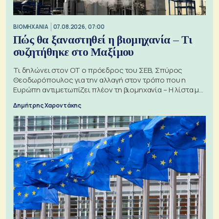
ΒΙΟΜΗΧΑΝΙΑ
07.08.2026, 07:00
Πώς θα ξαναστηθεί η βιομηχανία – Τι
συζητήθηκε στο Μαξίμου
Τι δηλώνει στον ΟΤ ο πρόεδρος του ΣΕΒ, Σπύρος
Θεοδωρόπουλος για την αλλαγή στον τρόπο που η
Ευρώπη αντιμετωπίζει πλέον τη βιομηχανία – Η λίστα με
τα 74 αιτήματα
Δημήτρης Χαροντάκης