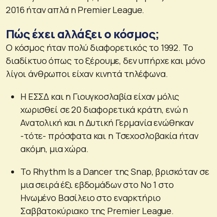
2016 ήταν απλά η Premier League.
Πώς έχει αλλάξει ο κόσμος;
Ο κόσμος ήταν πολύ διαφορετικός το 1992. Το
διαδίκτυο όπως το ξέρουμε, δεν υπήρχε και μόνο
λίγοι άνθρωποι είχαν κινητά τηλέφωνα.
Η ΕΣΣΔ και η Γιουγκοσλαβία είχαν μόλις
χωρισθεί σε 20 διαφορετικά κράτη, ενώ η
Ανατολική και η Δυτική Γερμανία ενώθηκαν
-τότε- πρόσφατα και η Τσεχοσλοβακία ήταν
ακόμη, μια χώρα.
Το Rhythm Is a Dancer της Snap, βρισκόταν σε
μια σειρά έξι εβδομάδων στο Νο 1 στο
Ηνωμένο Βασίλειο στο εναρκτήριο
Σαββατοκύριακο της Premier League.