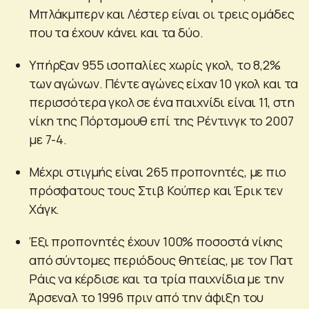
Μπλάκμπερν και Λέστερ είναι οι τρεις ομάδες
που τα έχουν κάνει και τα δύο.
Υπήρξαν 955 ισοπαλίες χωρίς γκολ, το 8,2%
των αγώνων. Πέντε αγώνες είχαν 10 γκολ και τα
περισσότερα γκολ σε ένα παιχνίδι είναι 11, στη
νίκη της Πόρτσμουθ επί της Ρέντινγκ το 2007
με 7-4.
Μέχρι στιγμής είναι 265 προπονητές, με πιο
πρόσφατους τους Στιβ Κούπερ και Έρικ τεν
Χάγκ.
Έξι προπονητές έχουν 100% ποσοστά νίκης
από σύντομες περιόδους θητείας, με τον Πατ
Ράις να κέρδισε και τα τρία παιχνίδια με την
Άρσεναλ το 1996 πριν από την άφιξη του