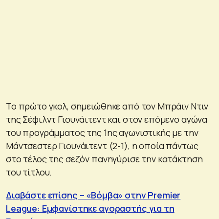
Το πρώτο γκολ, σημειώθηκε από τον Μπράιν Ντιν
της Σέφιλντ Γιουνάιτεντ και στον επόμενο αγώνα
του προγράμματος της 1ης αγωνιστικής με την
Μάντσεστερ Γιουνάιτεντ (2-1), η οποία πάντως
στο τέλος της σεζόν πανηγύρισε την κατάκτηση
του τίτλου.
Διαβάστε επίσης – «Βόμβα» στην Premier
League: Εμφανίστηκε αγοραστής για τη