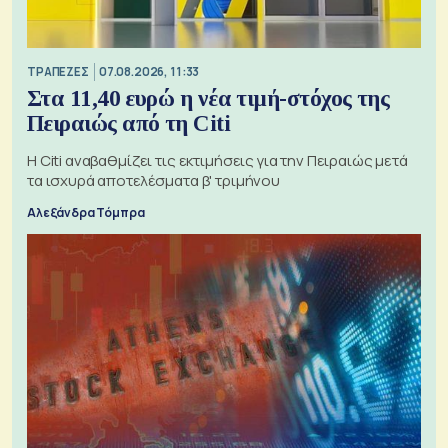
ΤΡΑΠΕΖΕΣ
07.08.2026, 11:33
Στα 11,40 ευρώ η νέα τιμή-στόχος της
Πειραιώς από τη Citi
Η Citi αναβαθμίζει τις εκτιμήσεις για την Πειραιώς μετά
τα ισχυρά αποτελέσματα β' τριμήνου
Αλεξάνδρα Τόμπρα