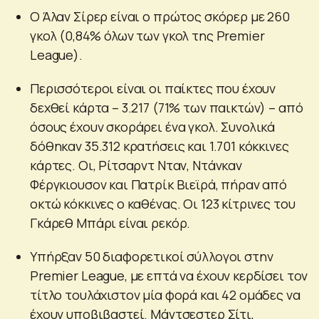
Ο Άλαν Σίρερ είναι ο πρώτος σκόρερ με 260
γκολ (0,84% όλων των γκολ της Premier
League).
Περισσότεροι είναι οι παίκτες που έχουν
δεχθεί κάρτα – 3.217 (71% των παικτών) – από
όσους έχουν σκοράρει ένα γκολ. Συνολικά
δόθηκαν 35.312 κρατήσεις και 1.701 κόκκινες
κάρτες. Οι, Ρίτσαρντ Νταν, Ντάνκαν
Φέργκιουσον και Πατρίκ Βιεϊρά, πήραν από
οκτώ κόκκινες ο καθένας. Οι 123 κίτρινες του
Γκάρεθ Μπάρι είναι ρεκόρ.
Υπήρξαν 50 διαφορετικοί σύλλογοι στην
Premier League, με επτά να έχουν κερδίσει τον
τίτλο τουλάχιστον μία φορά και 42 ομάδες να
έχουν υποβιβαστεί. Μάντσεστερ Σίτι,