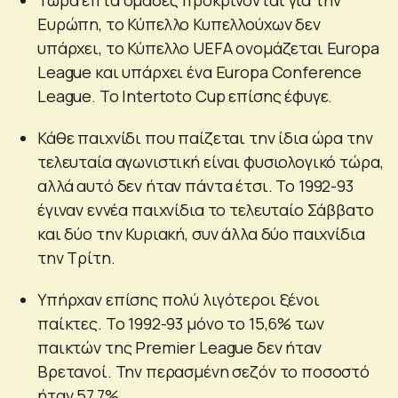
Ευρώπη, το Κύπελλο Κυπελλούχων δεν
υπάρχει, το Κύπελλο UEFA ονομάζεται Europa
League και υπάρχει ένα Europa Conference
League. Το Intertoto Cup επίσης έφυγε.
Κάθε παιχνίδι που παίζεται την ίδια ώρα την
τελευταία αγωνιστική είναι φυσιολογικό τώρα,
αλλά αυτό δεν ήταν πάντα έτσι. Το 1992-93
έγιναν εννέα παιχνίδια το τελευταίο Σάββατο
και δύο την Κυριακή, συν άλλα δύο παιχνίδια
την Τρίτη.
Υπήρχαν επίσης πολύ λιγότεροι ξένοι
παίκτες. Το 1992-93 μόνο το 15,6% των
παικτών της Premier League δεν ήταν
Βρετανοί. Την περασμένη σεζόν το ποσοστό
ήταν 57,7%.