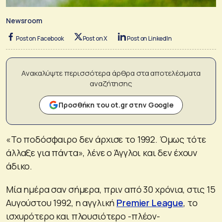
Newsroom
Post on Facebook
Post on X
Post on LinkedIn
Ανακαλύψτε περισσότερα άρθρα στα αποτελέσματα
αναζήτησης
Προσθήκη του ot.gr στην Google
«Το ποδόσφαιρο δεν άρχισε το 1992. Όμως τότε
άλλαξε για πάντα», λένε ο Άγγλοι και δεν έχουν
άδικο.
Μία ημέρα σαν σήμερα, πριν από 30 χρόνια, στις 15
Αυγούστου 1992, η αγγλική
Premier League
, το
ισχυρότερο και πλουσιότερο -πλέον-