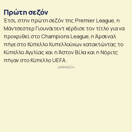
Πρώτη σεζόν
Έτσι, στην πρώτη σεζόν της Premier League, η
Μάντσεστερ Γιουνάιτεντ κέρδισε τον τίτλο για να
προκριθεί στο Champions League, η Άρσεναλ
πήγε στο Κύπελλο Κυπελλούχων κατακτώντας το
Κύπελλο Αγγλίας και η Άστον Βίλα και η Νόριτς
πήγαν στο Κύπελλο UEFA.