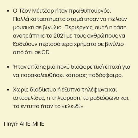
Ο Τζον Μέιτζορ ήταν πρωθυπουργός.
Πολλά καταστήματα σταμάτησαν να πωλούν
μουσική σε βινύλιο. Περιέργως, αυτή η τάση
ανατράπηκε το 2021 με τους ανθρώπους να
ξοδεύουν περισσότερα χρήματα σε βινύλιο
από ότι σε CD.
Ήταν επίσης μια πολύ διαφορετική εποχή για
να παρακολουθήσει κάποιος ποδόσφαιρο.
Χωρίς διαδίκτυο ή έξυπνα τηλέφωνα και
ιστοσελίδες, η τηλεόραση, το ραδιόφωνο και
τα έντυπα ήταν το «κλειδί».
Πηγή: ΑΠΕ-ΜΠΕ