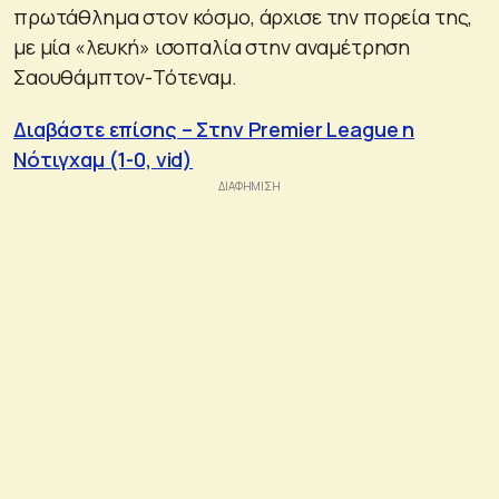
πρωτάθλημα στον κόσμο, άρχισε την πορεία της,
με μία «λευκή» ισοπαλία στην αναμέτρηση
Σαουθάμπτον-Τότεναμ.
Διαβάστε επίσης – Στην Premier League η
Νότιγχαμ (1-0, vid)