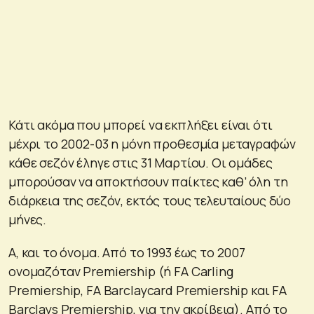
Κάτι ακόμα που μπορεί να εκπλήξει είναι ότι
μέχρι το 2002-03 η μόνη προθεσμία μεταγραφών
κάθε σεζόν έληγε στις 31 Μαρτίου. Οι ομάδες
μπορούσαν να αποκτήσουν παίκτες καθ’ όλη τη
διάρκεια της σεζόν, εκτός τους τελευταίους δύο
μήνες.
Α, και το όνομα. Από το 1993 έως το 2007
ονομαζόταν Premiership (ή FA Carling
Premiership, FA Barclaycard Premiership και FA
Barclays Premiership, για την ακρίβεια). Από το