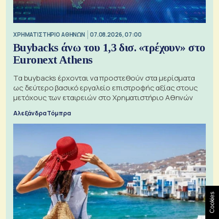
XΡΗΜΑΤΙΣΤΗΡΙΟ ΑΘΗΝΩΝ
07.08.2026, 07:00
Buybacks άνω του 1,3 δισ. «τρέχουν» στο
Euronext Athens
Τα buybacks έρχονται να προστεθούν στα μερίσματα
ως δεύτερο βασικό εργαλείο επιστροφής αξίας στους
μετόχους των εταιρειών στο Χρηματιστήριο Αθηνών
Αλεξάνδρα Τόμπρα
Cookies