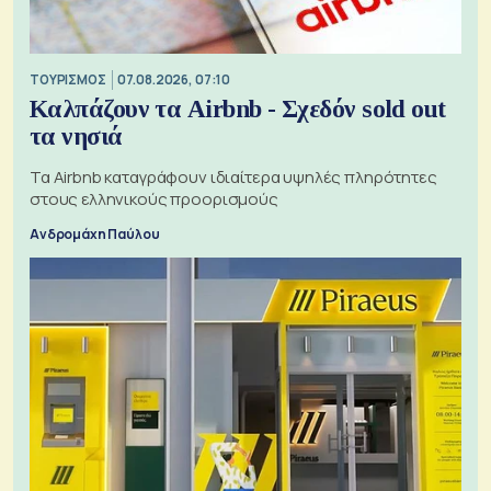
ΤΟΥΡΙΣΜΟΣ
07.08.2026, 07:10
Καλπάζουν τα Airbnb - Σχεδόν sold out
τα νησιά
Τα Airbnb καταγράφουν ιδιαίτερα υψηλές πληρότητες
στους ελληνικούς προορισμούς
Ανδρομάχη Παύλου