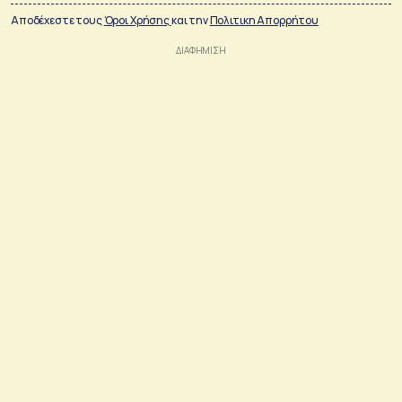
Αποδέχεστε τους
Όροι Χρήσης
και την
Πολιτικη Απορρήτου