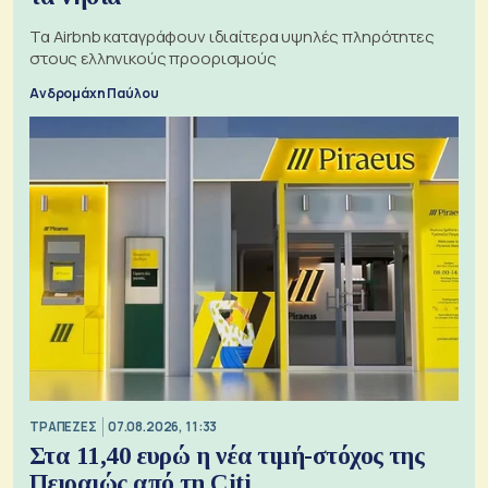
Τα Airbnb καταγράφουν ιδιαίτερα υψηλές πληρότητες
στους ελληνικούς προορισμούς
Ανδρομάχη Παύλου
ΤΡΑΠΕΖΕΣ
07.08.2026, 11:33
Στα 11,40 ευρώ η νέα τιμή-στόχος της
Πειραιώς από τη Citi