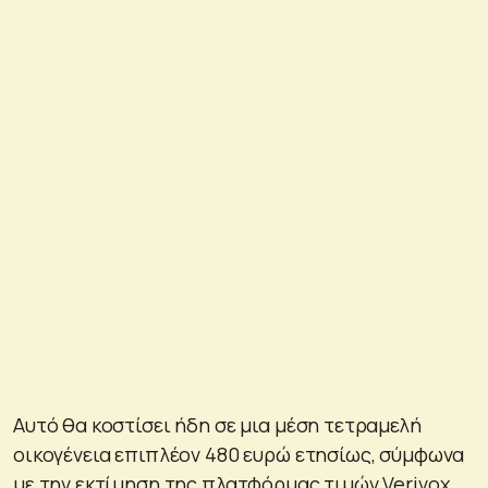
Αυτό θα κοστίσει ήδη σε μια μέση τετραμελή
οικογένεια επιπλέον 480 ευρώ ετησίως, σύμφωνα
με την εκτίμηση της πλατφόρμας τιμών Verivox,