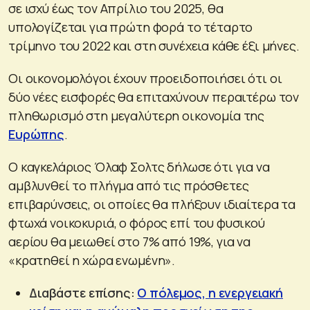
σε ισχύ έως τον Απρίλιο του 2025, θα
υπολογίζεται για πρώτη φορά το τέταρτο
τρίμηνο του 2022 και στη συνέχεια κάθε έξι μήνες.
Οι οικονομολόγοι έχουν προειδοποιήσει ότι οι
δύο νέες εισφορές θα επιταχύνουν περαιτέρω τον
πληθωρισμό στη μεγαλύτερη οικονομία της
Ευρώπης
.
Ο καγκελάριος Όλαφ Σολτς δήλωσε ότι για να
αμβλυνθεί το πλήγμα από τις πρόσθετες
επιβαρύνσεις, οι οποίες θα πλήξουν ιδιαίτερα τα
φτωχά νοικοκυριά, ο φόρος επί του φυσικού
αερίου θα μειωθεί στο 7% από 19%, για να
«κρατηθεί η χώρα ενωμένη».
Διαβάστε επίσης:
Ο πόλεμος, η ενεργειακή