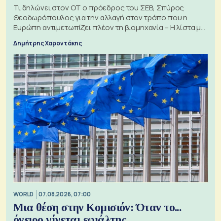
Τι δηλώνει στον ΟΤ ο πρόεδρος του ΣΕΒ, Σπύρος
Θεοδωρόπουλος για την αλλαγή στον τρόπο που η
Ευρώπη αντιμετωπίζει πλέον τη βιομηχανία – Η λίστα με
τα 74 αιτήματα
Δημήτρης Χαροντάκης
WORLD
07.08.2026, 07:00
Μια θέση στην Κομισιόν: Όταν το...
όνειρο γίνεται εφιάλτης