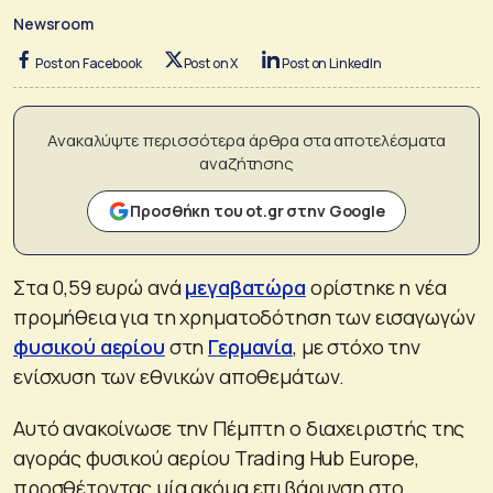
Newsroom
Post on Facebook
Post on X
Post on LinkedIn
Ανακαλύψτε περισσότερα άρθρα στα αποτελέσματα
αναζήτησης
Προσθήκη του ot.gr στην Google
Στα 0,59 ευρώ ανά
μεγαβατώρα
ορίστηκε η νέα
προμήθεια για τη χρηματοδότηση των εισαγωγών
φυσικού αερίου
στη
Γερμανία
, με στόχο την
ενίσχυση των εθνικών αποθεμάτων.
Αυτό ανακοίνωσε την Πέμπτη ο διαχειριστής της
αγοράς φυσικού αερίου Trading Hub Europe,
προσθέτοντας μία ακόμα επιβάρυνση στο