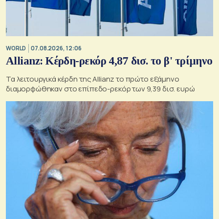
WORLD
07.08.2026, 12:06
Allianz: Κέρδη-ρεκόρ 4,87 δισ. το β' τρίμηνο
Τα λειτουργικά κέρδη της Allianz το πρώτο εξάμηνο
διαμορφώθηκαν στο επίπεδο-ρεκόρ των 9,39 δισ. ευρώ