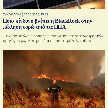
ΣΥΝΑΛΛΑΓΜΑ
07.08.2026, 15:52
Ποιο κίνδυνο βλέπει η BlackRock στην
πώληση ευρώ από τις ΗΠΑ
Η κίνηση μειώνει περαιτέρω την ελκυστικότητα των κρατικών
ομολόγων μεγαλύτερης διάρκειας εκτιμά η BlackRock