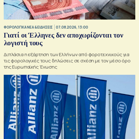
ΦΟΡΟΛΟΓΙΚΑ ΝΕΑ & EΙΔΗΣΕΙΣ
07.08.2026, 13:00
Γιατί οι Έλληνες δεν αποχωρίζονται τον
λογιστή τους
Διπλάσια η εξάρτηση των Ελλήνων από φοροτεχνικούς για
τις φορολογικές τους δηλώσεις σε σχέση με τον μέσο όρο
της Ευρωπαϊκής Ένωσης