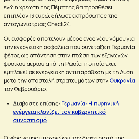
ενώ η χρέωση της Πέμπτης θα προσθέσει
επιπλέον 13 ευρώ, δήλωσε εκπρόσωπος της
ανταγωνίστριας Check24.
Οι εισφορές αποτελούν μέρος ενός νέου νόμου για
την ενεργειακή ασφάλεια που συνέταξε η Γερμανία
φέτος ως απάντηση στην πτώση των εξαγωγών
φυσικού αερίου από τη Ρωσία, η οποία έχει
εμπλακεί σε ενεργειακή αντιπαράθεση με τη Δύση
μετά την αποστολή στρατευμάτων στην
Ουκρανία
τον Φεβρουάριο.
Διαβάστε επίσης:
Γερμανία: Η πυρηνική
ενέργεια κλονίζει τον κυβερνητικό
συνασπισμό
Ο νέος νόμος υποχρεώνει τον διαχειριστή της