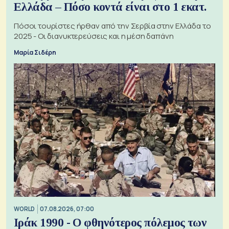
Ελλάδα – Πόσο κοντά είναι στο 1 εκατ.
Πόσοι τουρίστες ήρθαν από την Σερβία στην Ελλάδα το
2025 - Οι διανυκτερεύσεις και η μέση δαπάνη
Μαρία Σιδέρη
WORLD
07.08.2026, 07:00
Ιράκ 1990 - Ο φθηνότερος πόλεμος των