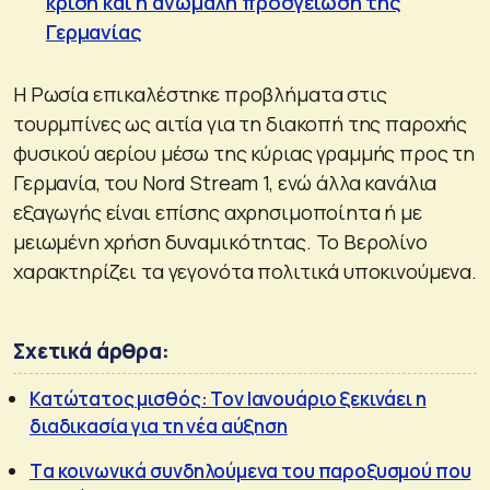
κρίση και η ανώμαλη προσγείωση της
Γερμανίας
Η Ρωσία επικαλέστηκε προβλήματα στις
τουρμπίνες ως αιτία για τη διακοπή της παροχής
φυσικού αερίου μέσω της κύριας γραμμής προς τη
Γερμανία, του Nord Stream 1, ενώ άλλα κανάλια
εξαγωγής είναι επίσης αχρησιμοποίητα ή με
μειωμένη χρήση δυναμικότητας. Το Βερολίνο
χαρακτηρίζει τα γεγονότα πολιτικά υποκινούμενα.
Σχετικά άρθρα:
Κατώτατος μισθός: Τον Ιανουάριο ξεκινάει η
διαδικασία για τη νέα αύξηση
Tα κοινωνικά συνδηλούμενα του παροξυσμού που