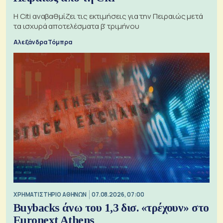
Η Citi αναβαθμίζει τις εκτιμήσεις για την Πειραιώς μετά
τα ισχυρά αποτελέσματα β' τριμήνου
Αλεξάνδρα Τόμπρα
XΡΗΜΑΤΙΣΤΗΡΙΟ ΑΘΗΝΩΝ
07.08.2026, 07:00
Buybacks άνω του 1,3 δισ. «τρέχουν» στο
Euronext Athens