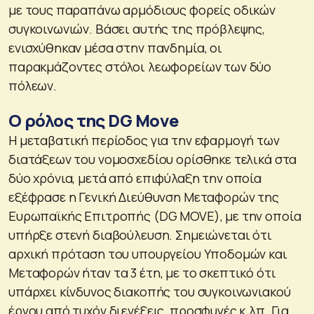
με τους παραπάνω αρμόδιους φορείς οδικών
συγκοινωνιών. Βάσει αυτής της πρόβλεψης,
ενισχύθηκαν μέσα στην πανδημία, οι
παρακμάζοντες στόλοι λεωφορείων των δύο
πόλεων.
Ο ρόλος της DG Move
Η μεταβατική περίοδος για την εφαρμογή των
διατάξεων του νομοσχεδίου ορίσθηκε τελικά στα
δύο χρόνια, μετά από επιφύλαξη την οποία
εξέφρασε η Γενική Διεύθυνση Μεταφορών της
Ευρωπαϊκής Επιτροπής (DG MOVE), με την οποία
υπήρξε στενή διαβούλευση. Σημειώνεται ότι
αρχική πρόταση του υπουργείου Υποδομών και
Μεταφορών ήταν τα 3 έτη, με το σκεπτικό ότι
υπάρχει κίνδυνος διακοπής του συγκοινωνιακού
έργου από τυχόν διενέξεις, προσφυγές κ.λπ. Για