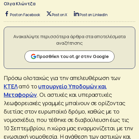
Ολγα Κλώντζα
Post on Facebook
Post on X
Post on LinkedIn
Ανακαλύψτε περισσότερα άρθρα στα αποτελέσματα
αναζήτησης
Προσθήκη του ot.gr στην Google
Πρόσω ολοταχώς για την απελευθέρωση των
ΚΤΕΛ
από το
υπουργείο Υποδομών και
Μεταφορών
. Οι αστικές και υπεραστικές
λεωφορειακές γραμμές μπαίνουν σε ορίζοντας
διετίας στον ευρωπαϊκό δρόμο, καθώς με το
νομοσχέδιο, που τέθηκε σε διαβούλευση έως τις
10 Σεπτεμβρίου, η χώρα μας εναρμονίζεται με την
ενωσιακή νομοθεσία. Η ανάθεση των αστικών και