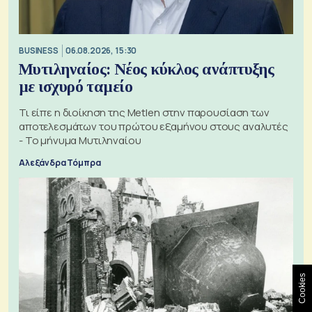
BUSINESS
06.08.2026, 15:30
Μυτιληναίος: Νέος κύκλος ανάπτυξης
με ισχυρό ταμείο
Τι είπε η διοίκηση της Metlen στην παρουσίαση των
αποτελεσμάτων του πρώτου εξαμήνου στους αναλυτές
- Το μήνυμα Μυτιληναίου
Αλεξάνδρα Τόμπρα
Cookies