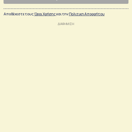
Αποδέχεστε τους
Όροι Χρήσης
και την
Πολιτικη Απορρήτου