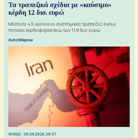
Τα τραπεζικά σχέδια με «καύσιμο»
κέρδη 12 δισ. ευρώ
Μέσα σε 4,5 χρόνια οι συστημικές τράπεζες έχουν
πετύχει κερδοφορία άνω των 11,8 δισ. ευρώ
Αγης Μάρκου
WORLD
05.08.2026, 08:37