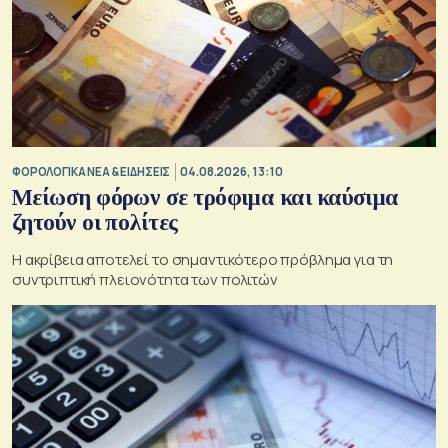
ΦΟΡΟΛΟΓΙΚΑ ΝΕΑ & EΙΔΗΣΕΙΣ
04.08.2026, 13:10
Μείωση φόρων σε τρόφιμα και καύσιμα
ζητούν οι πολίτες
Η ακρίβεια αποτελεί το σημαντικότερο πρόβλημα για τη
συντριπτική πλειονότητα των πολιτών