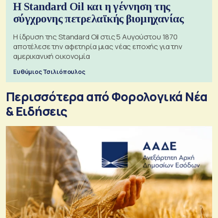
Η Standard Oil και η γέννηση της
σύγχρονης πετρελαϊκής βιομηχανίας
Η ίδρυση της Standard Oil στις 5 Αυγούστου 1870
αποτέλεσε την αφετηρία μιας νέας εποχής για την
αμερικανική οικονομία
Ευθύμιος Τσιλιόπουλος
Περισσότερα από Φορολογικά Νέα
& Eιδήσεις