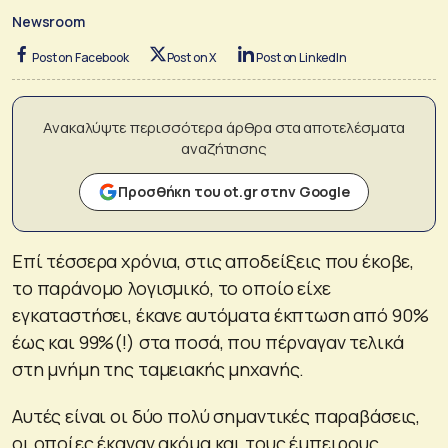
Newsroom
Post on Facebook
Post on X
Post on LinkedIn
Ανακαλύψτε περισσότερα άρθρα στα αποτελέσματα
αναζήτησης
Προσθήκη του ot.gr στην Google
Επί τέσσερα χρόνια, στις αποδείξεις που έκοβε,
το παράνομο λογισμικό, το οποίο είχε
εγκαταστήσει, έκανε αυτόματα έκπτωση από 90%
έως και 99%(!) στα ποσά, που πέρναγαν τελικά
στη μνήμη της ταμειακής μηχανής.
Αυτές είναι οι δύο πολύ σημαντικές παραβάσεις,
οι οποίες έκαναν ακόμα και τους έμπειρους