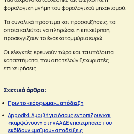
φορολογική μνήμη του φορολογικού μηχανισμού.
Τα συνολικά πρόστιμα και προσαυξήσεις, τα
οποία καλείται να πληρώσει η επιχείρηση,
προσεγγίζουν το έναεκατομμύριο ευρώ.
Οι ελεγκτές ερευνούν τώρα και τα υπόλοιπα
καταστήματα, που αποτελούν ξεχωριστές
επιχειρήσεις.
Σχετικά άρθρα:
Πριν το «κάρφωμα»… απόδειξη
Appodixi: Αμοιβή για όσους εντοπίζουν και
«καρφώνουν» στην ΑΑΔΕ επιχειρήσεις που
εκδίδουν «μαϊμού» αποδείξεις