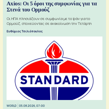
Axios: Οι 5 όροι της συμφωνίας για τα
Στενά του Ορμούζ
Οι ΗΠΑ πλησιάζουν σε συμφωνία με το Ιράν για το
Ορμούζ, στοχεύοντας σε ανακοίνωση την Τετάρτη
Ευθύμιος Τσιλιόπουλος
WORLD
05.08.2026, 07:00