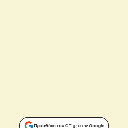
Προσθήκη του ΟΤ.gr στην Google