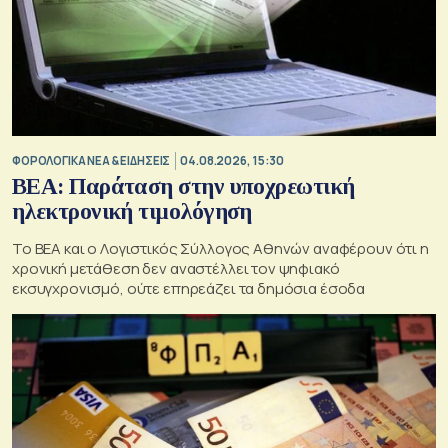
ΦΟΡΟΛΟΓΙΚΑ ΝΕΑ & EΙΔΗΣΕΙΣ
04.08.2026, 15:30
BEA: Παράταση στην υποχρεωτική
ηλεκτρονική τιμολόγηση
To BEA και ο Λογιστικός Σύλλογος Αθηνών αναφέρουν ότι η
χρονική μετάθεση δεν αναστέλλει τον ψηφιακό
εκσυγχρονισμό, ούτε επηρεάζει τα δημόσια έσοδα