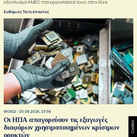
εξοπλισμό AMEC στα εργοστάσιά τους στην Κίνα
Ευθύμιος Τσιλιόπουλος
WORLD
05.08.2026, 23:56
Οι ΗΠΑ απαγορεύουν τις εξαγωγές
Cookies
διαφόρων χρησιμοποιημένων κρίσιμων
ορυκτών