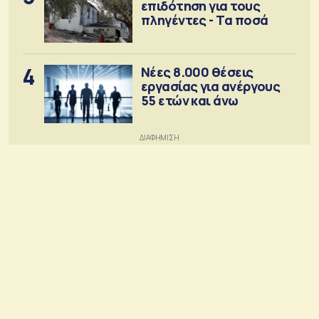
επιδότηση για τους
πληγέντες - Τα ποσά
4
Νέες 8.000 θέσεις
εργασίας για ανέργους
55 ετών και άνω