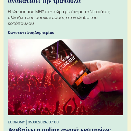
ανακατεύει την τράπουλα
H έλευση της MHP στη χώρα με όχημα τη Νιτσιάκος
αλλάζει τους συσχετισμούς στον κλάδο του
κοτόπουλου
Κωνσταντίνος Δημητρίου
ECONOMY
05.08.2026, 07:00
Ανεβαίνει η online αγορά εισιτηρίων