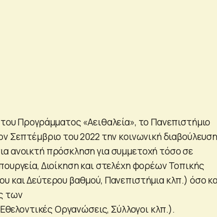
 του Προγράμματος «Αειθαλεία», το Πανεπιστήμιο
ον Σεπτέμβριο του 2022 την κοινωνική διαβούλευση
α ανοικτή πρόσκληση για συμμετοχή τόσο σε
πουργεία, Διοίκηση και στελέχη φορέων Τοπικής
υ και Δεύτερου βαθμού, Πανεπιστήμια κλπ.) όσο κα
ς των
, Εθελοντικές Οργανώσεις, Σύλλογοι κλπ.).