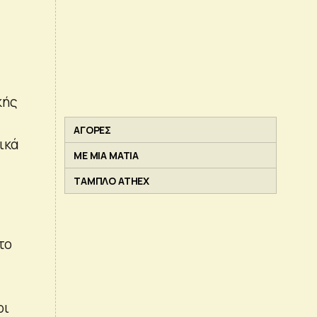
κής
ΑΓΟΡΕΣ
ικά
ΜΕ ΜΙΑ ΜΑΤΙΑ
ΤΑΜΠΛΟ ATHEX
το
οι