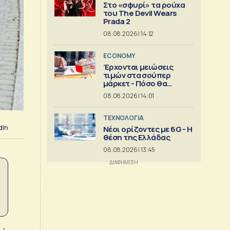
Στο «σφυρί» τα ρούχα
του The Devil Wears
Prada 2
08.08.2026 | 14:12
ECONOMY
Έρχονται μειώσεις
τιμών στα σούπερ
μάρκετ - Πόσο θα
πέσουν
08.08.2026 | 14:01
ΤΕΧΝΟΛΟΓΙΑ
dIn
Νέοι ορίζοντες με 6G - Η
θέση της Ελλάδας
08.08.2026 | 13:45