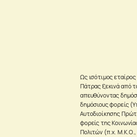
Ως ισότιμος εταίρος
Πάτρας ξεκινά από τ
απευθύνοντας δημόσι
δημόσιους φορείς (Υ
Αυτοδιοίκησης Πρώτο
φορείς της Κοινωνία
Πολιτών (π.χ. Μ.Κ.Ο.