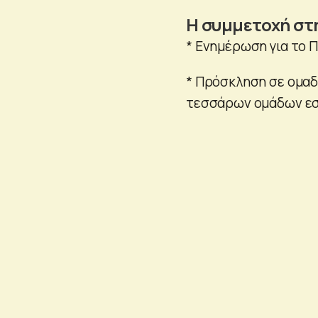
Η συμμετοχή στ
* Ενημέρωση για το 
* Πρόσκληση σε ομαδ
τεσσάρων ομάδων εστ