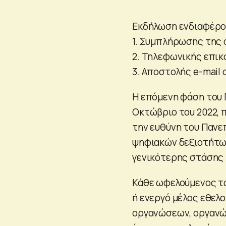
Εκδήλωση ενδιαφέρο
1. Συμπλήρωσης της φ
2. Τηλεφωνικής επικ
3. Αποστολής e-mail
Η επόμενη φάση του 
Οκτώβριο του 2022, 
την ευθύνη του Παν
ψηφιακών δεξιοτήτων
γενικότερης στάσης 
Κάθε ωφελούμενος τ
ή ενεργό μέλος εθελ
οργανώσεων, οργανώσ