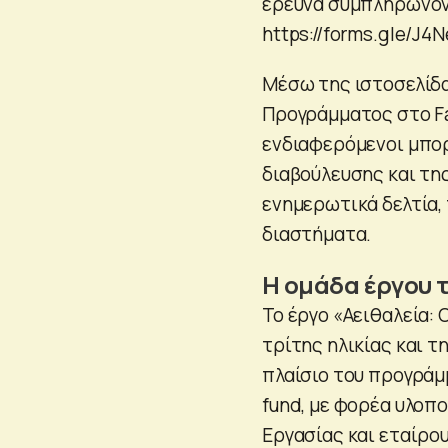
έρευνα συμπληρώνον
https://forms.gle/J
Μέσω της ιστοσελίδας
Προγράμματος στο Fac
ενδιαφερόμενοι μπορ
διαβούλευσης και της
ενημερωτικά δελτία,
διαστήματα.
Η ομάδα έργου 
Το έργο «Αειθαλεία:
τρίτης ηλικίας και τ
πλαίσιο του προγράμμ
fund, με φορέα υλοπ
Εργασίας και εταίρο