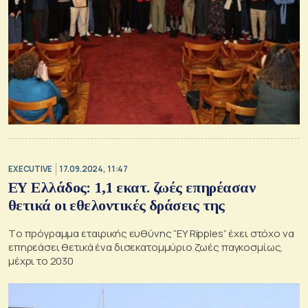
EXECUTIVE
17.09.2024, 11:47
ΕΥ Ελλάδος: 1,1 εκατ. ζωές επηρέασαν
θετικά οι εθελοντικές δράσεις της
Tο πρόγραμμα εταιρικής ευθύνης “EY Ripples” έχει στόχο να
επηρεάσει θετικά ένα δισεκατομμύριο ζωές παγκοσμίως,
μέχρι το 2030