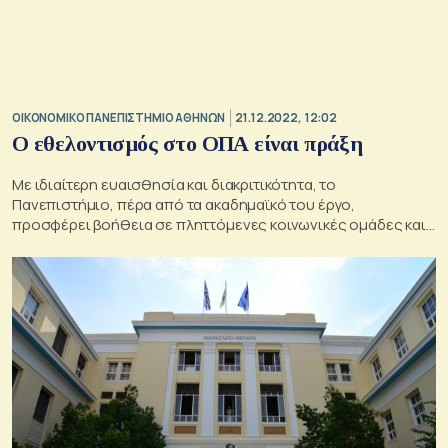
ΟΙΚΟΝΟΜΙΚΟ ΠΑΝΕΠΙΣΤΗΜΙΟ ΑΘΗΝΩΝ
21.12.2022, 12:02
Ο εθελοντισμός στο ΟΠΑ είναι πράξη
Με ιδιαίτερη ευαισθησία και διακριτικότητα, το
Πανεπιστήμιο, πέρα από τα ακαδημαϊκό του έργο,
προσφέρει βοήθεια σε πληττόμενες κοινωνικές ομάδες και
επιβραβεύει τον εθελοντισμό και την ανιδιοτέλεια.