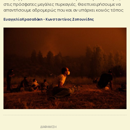
στις πρόσφατες μεγάλες πυρκαγιές, θα επιχειρήσουμε να
απαντήσουμε αδρομερώς που και αν υπάρχει κοινός τόπος
Ευαγγελία Κρασαδάκη - Κωνσταντίνος Ζοπουνίδης