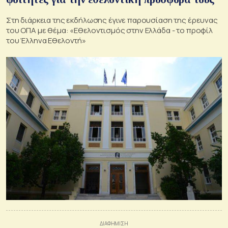
Στη διάρκεια της εκδήλωσης έγινε παρουσίαση της έρευνας
του ΟΠΑ με θέμα: «Εθελοντισμός στην Ελλάδα - το προφίλ
του Έλληνα Εθελοντή»