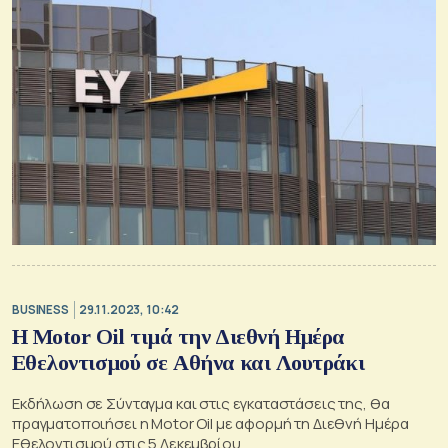
BUSINESS
29.11.2023, 10:42
Η Motor Oil τιμά την Διεθνή Ημέρα
Εθελοντισμού σε Αθήνα και Λουτράκι
Εκδήλωση σε Σύνταγμα και στις εγκαταστάσεις της, θα
πραγματοποιήσει η Motor Oil με αφορμή τη Διεθνή Ημέρα
Εθελοντισμού στις 5 Δεκεμβρίου