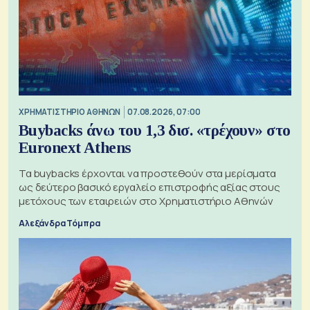
XΡΗΜΑΤΙΣΤΗΡΙΟ ΑΘΗΝΩΝ
07.08.2026, 07:00
Buybacks άνω του 1,3 δισ. «τρέχουν» στο
Euronext Athens
Τα buybacks έρχονται να προστεθούν στα μερίσματα
ως δεύτερο βασικό εργαλείο επιστροφής αξίας στους
μετόχους των εταιρειών στο Χρηματιστήριο Αθηνών
Αλεξάνδρα Τόμπρα