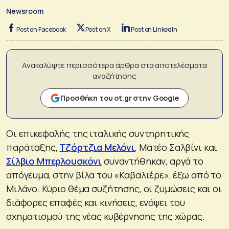
Newsroom
Post on Facebook
Post on X
Post on LinkedIn
Ανακαλύψτε περισσότερα άρθρα στα αποτελέσματα
αναζήτησης
Προσθήκη του ot.gr στην Google
Οι επικεφαλής της ιταλικής συντηρητικής
παράταξης,
Τζόρτζια Μελόνι
, Ματέο Σαλβίνι και
Σίλβιο Μπερλουσκόνι
συναντήθηκαν, αργά το
απόγευμα, στην βίλα του «Καβαλιέρε», έξω από το
Μιλάνο. Κύριο θέμα συζήτησης, οι ζυμώσεις και οι
διάφορες επαφές και κινήσεις, ενόψει του
σχηματισμού της νέας κυβέρνησης της χώρας.