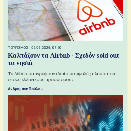
ΤΟΥΡΙΣΜΟΣ
07.08.2026, 07:10
Καλπάζουν τα Airbnb - Σχεδόν sold out
τα νησιά
Τα Airbnb καταγράφουν ιδιαίτερα υψηλές πληρότητες
στους ελληνικούς προορισμούς
Ανδρομάχη Παύλου