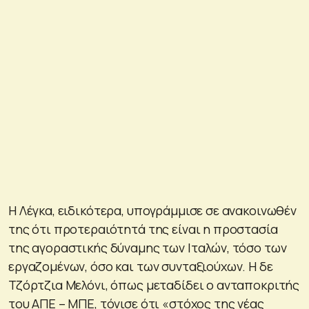
Η Λέγκα, ειδικότερα, υπογράμμισε σε ανακοινωθέν
της ότι προτεραιότητά της είναι η προστασία
της αγοραστικής δύναμης των Ιταλών, τόσο των
εργαζομένων, όσο και των συνταξιούχων. Η δε
Τζόρτζια Μελόνι, όπως μεταδίδει ο ανταποκριτής
του ΑΠΕ – ΜΠΕ, τόνισε ότι «στόχος της νέας