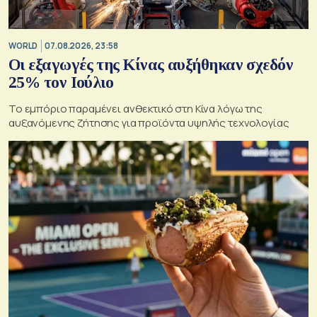
WORLD
07.08.2026, 23:58
Οι εξαγωγές της Κίνας αυξήθηκαν σχεδόν
25% τον Ιούλιο
Το εμπόριο παραμένει ανθεκτικό στη Κίνα λόγω της
αυξανόμενης ζήτησης για προϊόντα υψηλής τεχνολογίας