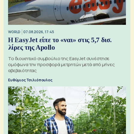
WORLD
07.08.2026, 17:45
Η EasyJet είπε το «ναι» στις 5,7 δισ.
λίρες της Apollo
Το διοικητικό συμβούλιο της EasyJet συνέστησε
ομόφωνα την προσφορά μετρητών μετά από μήνες
αβεβαιότητας
Ευθύμιος Τσιλιόπουλος