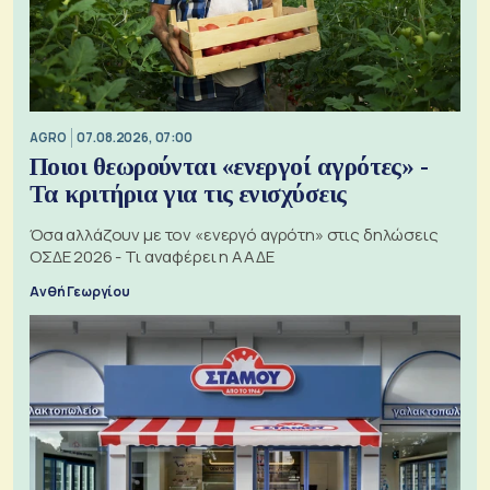
AGRO
07.08.2026, 07:00
Ποιοι θεωρούνται «ενεργοί αγρότες» -
Τα κριτήρια για τις ενισχύσεις
Όσα αλλάζουν με τον «ενεργό αγρότη» στις δηλώσεις
ΟΣΔΕ 2026 - Τι αναφέρει η ΑΑΔΕ
Ανθή Γεωργίου