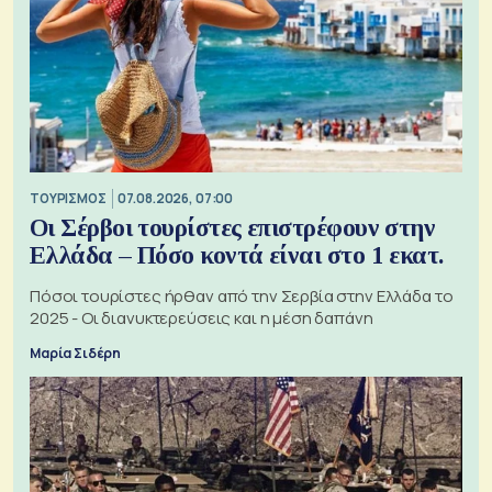
ΤΟΥΡΙΣΜΟΣ
07.08.2026, 07:00
Οι Σέρβοι τουρίστες επιστρέφουν στην
Ελλάδα – Πόσο κοντά είναι στο 1 εκατ.
Πόσοι τουρίστες ήρθαν από την Σερβία στην Ελλάδα το
2025 - Οι διανυκτερεύσεις και η μέση δαπάνη
Μαρία Σιδέρη