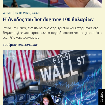
WORLD
07.08.2026, 23:40
Η άνοδος του hot dog των 100 δολαρίων
Premium υλικά, εντυπωσιακό σερβίρισμα και υπερμεγέθεις
δημιουργίες μετατρέπουν το παραδοσιακό hot dog σε πιάτο
υψηλής γαστρονομίας
Ευθύμιος Τσιλιόπουλος
Cookies