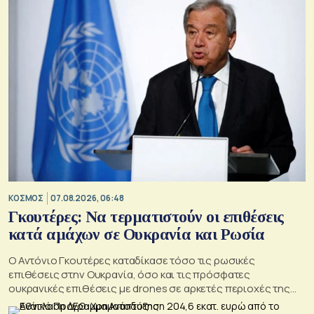
ΚΟΣΜΟΣ
07.08.2026, 06:48
Γκουτέρες: Να τερματιστούν οι επιθέσεις
κατά αμάχων σε Ουκρανία και Ρωσία
Ο Αντόνιο Γκουτέρες καταδίκασε τόσο τις ρωσικές
επιθέσεις στην Ουκρανία, όσο και τις πρόσφατες
ουκρανικές επιθέσεις με drones σε αρκετές περιοχές της
Ρωσίας, οι οποίες προκάλεσαν απώλειες μεταξύ αμάχων και