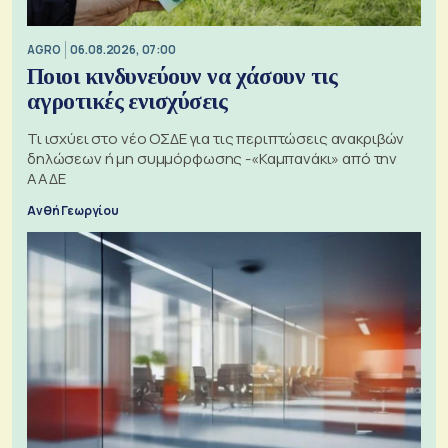
AGRO
06.08.2026, 07:00
Ποιοι κινδυνεύουν να χάσουν τις
αγροτικές ενισχύσεις
Τι ισχύει στο νέο ΟΣΔΕ για τις περιπτώσεις ανακριβών
δηλώσεων ή μη συμμόρφωσης -«Καμπανάκι» από την
ΑΑΔΕ
Ανθή Γεωργίου