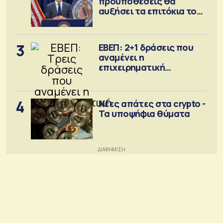
προϋποθέσεις θα
αυξήσει τα επιτόκια τον
Σεπτέμβριο
3
ΕΒΕΠ: 2+1 δράσεις που
αναμένει η
επιχειρηματική
κοινότητα
4
Νέες απάτες στα crypto -
Τα υποψήφια θύματα