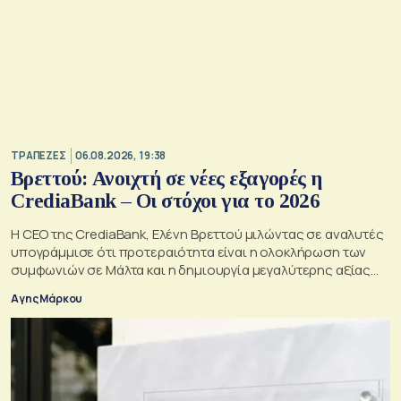
ΤΡΑΠΕΖΕΣ
06.08.2026, 19:38
Βρεττού: Ανοιχτή σε νέες εξαγορές η
CrediaBank – Οι στόχοι για το 2026
Η CEO της CrediaBank, Ελένη Βρεττού μιλώντας σε αναλυτές
υπογράμμισε ότι προτεραιότητα είναι η ολοκλήρωση των
συμφωνιών σε Μάλτα και η δημιουργία μεγαλύτερης αξίας
για τους μετόχους
Αγης Μάρκου