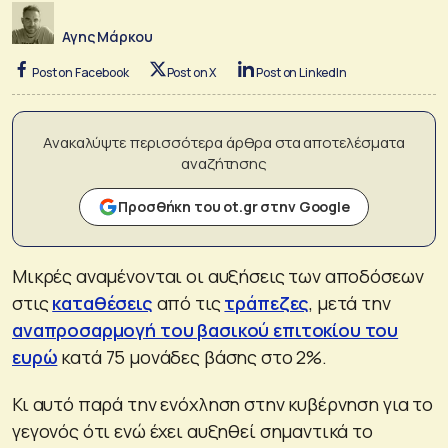
Αγης Μάρκου
Post on Facebook
Post on X
Post on LinkedIn
Ανακαλύψτε περισσότερα άρθρα στα αποτελέσματα
αναζήτησης
Προσθήκη του ot.gr στην Google
Μικρές αναμένονται οι αυξήσεις των αποδόσεων
στις
καταθέσεις
από τις
τράπεζες
, μετά την
αναπροσαρμογή του βασικού επιτοκίου του
ευρώ
κατά 75 μονάδες βάσης στο 2%.
Κι αυτό παρά την ενόχληση στην κυβέρνηση για το
γεγονός ότι ενώ έχει αυξηθεί σημαντικά το