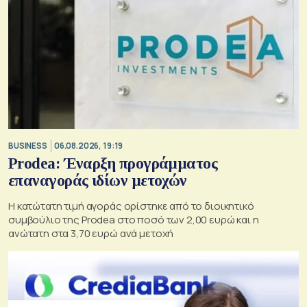
BUSINESS
06.08.2026, 19:19
Prodea: Έναρξη προγράμματος
επαναγοράς ιδίων μετοχών
Η κατώτατη τιμή αγοράς ορίστηκε από το διοικητικό
συμβούλιο της Prodea στο ποσό των 2,00 ευρώ και η
ανώτατη στα 3,70 ευρώ ανά μετοχή