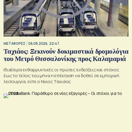
ΜΕΤΑΦΟΡΕΣ
06.08.2026, 22:47
Ταχιάος: Ξεκινούν δοκιμαστικά δρομολόγια
του Μετρό Θεσσαλονίκης προς Καλαμαριά
Ιδιαίτερα ενθαρρυντικές οι πρώτες ενδείξεις και στόχος
έως το τέλος του μήνα η επέκταση να δοθεί σε εμπορική
λειτουργία, είπε ο Νίκος Ταχιάος