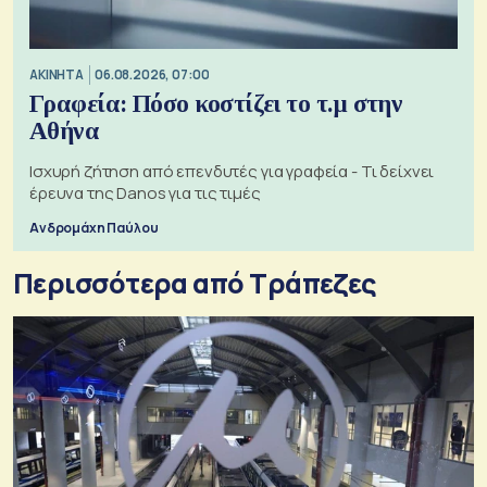
ΑΚΙΝΗΤΑ
06.08.2026, 07:00
Γραφεία: Πόσο κοστίζει το τ.μ στην
Αθήνα
Ισχυρή ζήτηση από επενδυτές για γραφεία - Τι δείχνει
έρευνα της Danos για τις τιμές
Ανδρομάχη Παύλου
Περισσότερα από Τράπεζες