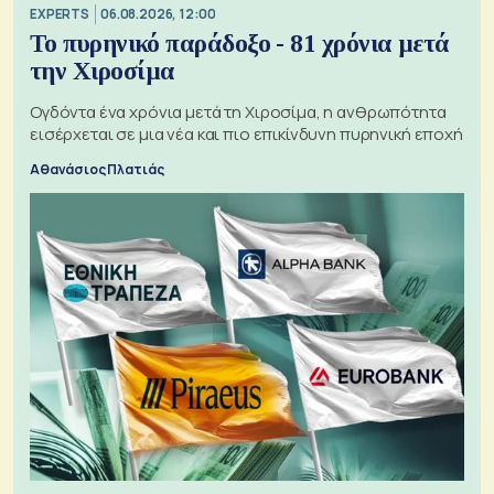
EXPERTS
06.08.2026, 12:00
Το πυρηνικό παράδοξο - 81 χρόνια μετά
την Χιροσίμα
Ογδόντα ένα χρόνια μετά τη Χιροσίμα, η ανθρωπότητα
εισέρχεται σε μια νέα και πιο επικίνδυνη πυρηνική εποχή
Αθανάσιος Πλατιάς