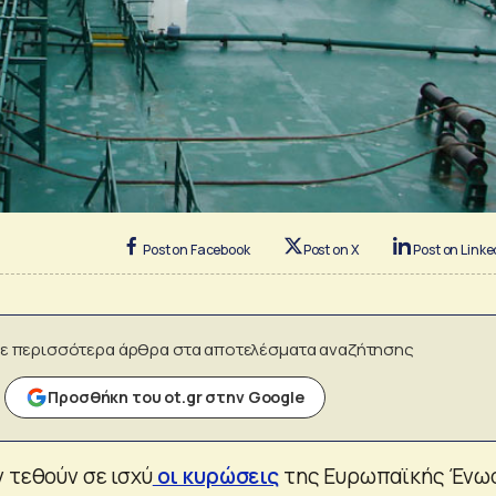
Post on Facebook
Post on X
Post on Linke
ε περισσότερα άρθρα στα αποτελέσματα αναζήτησης
Προσθήκη του ot.gr στην Google
 τεθούν σε ισχύ
οι κυρώσεις
της Ευρωπαϊκής Ένω