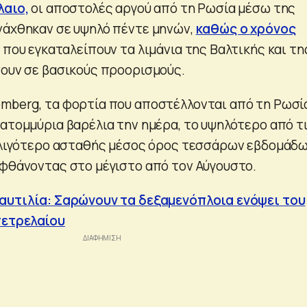
λαιο,
οι αποστολές αργού από τη Ρωσία μέσω της
νάχθηκαν σε υψηλό πέντε μηνών,
καθώς ο χρόνος
που εγκαταλείπουν τα λιμάνια της Βαλτικής και τη
σουν σε βασικούς προορισμούς.
mberg, τα φορτία που αποστέλλονται από τη Ρωσί
κατομμύρια βαρέλια την ημέρα, το υψηλότερο από τ
ο λιγότερο ασταθής μέσος όρος τεσσάρων εβδομάδ
 φθάνοντας στο μέγιστο από τον Αύγουστο.
Ναυτιλία: Σαρώνουν τα δεξαμενόπλοια ενόψει του
πετρελαίου