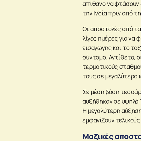
απίθανο να φτάσουν
την Ινδία πριν από τ
Οι αποστολές από τα
λίγες ημέρες για να
εισαγωγής και το ταξ
σύντομο. Αντίθετα, ο
τερματικούς σταθμο
τους σε μεγαλύτερο 
Σε μέση βάση τεσσάρ
αυξήθηκαν σε υψηλό 1
Η μεγαλύτερη αύξησ
εμφανίζουν τελικούς
Μαζικές αποστ