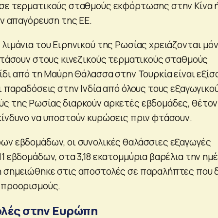
 σε τερματικούς σταθμούς εκφόρτωσης στην Κίνα 
ην απαγόρευση της ΕΕ.
 λιμάνια του Ειρηνικού της Ρωσίας χρειάζονται μό
 φτάσουν στους κινεζικούς τερματικούς σταθμούς
ίδι από τη Μαύρη Θάλασσα στην Τουρκία είναι εξίσ
ι παραδόσεις στην Ινδία από όλους τους εξαγωγικο
ύς της Ρωσίας διαρκούν αρκετές εβδομάδες, θέτο
κίνδυνο να υποστούν κυρώσεις πριν φτάσουν.
ων εβδομάδων, οι συνολικές θαλάσσιες εξαγωγές
1 εβδομάδων, στα 3,18 εκατομμύρια βαρέλια την ημέ
η σημειώθηκε στις αποστολές σε παραλήπτες που 
 προορισμούς.
ολές στην Ευρώπη