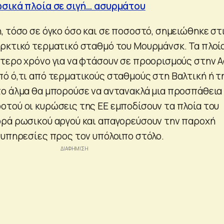
σικά πλοία σε σιγή… ασυρμάτου
, τόσο σε όγκο όσο και σε ποσοστό, σημειώθηκε στ
ρκτικό τερματικό σταθμό του Μουρμάνσκ. Τα πλοί
τερο χρόνο για να φτάσουν σε προορισμούς στην Α
ό ό,τι από τερματικούς σταθμούς στη Βαλτική ή τ
ο άλμα θα μπορούσε να αντανακλά μια προσπάθεια
τού οι κυρώσεις της ΕΕ εμποδίσουν τα πλοία του
ρά ρωσικού αργού και απαγορεύσουν την παροχή
 υπηρεσίες προς τον υπόλοιπο στόλο.