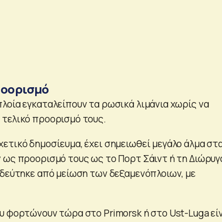
ροορισμό
λοία εγκαταλείπουν τα ρωσικά λιμάνια χωρίς να
τελικό προορισμό τους.
ετικό δημοσίευμα, έχει σημειωθεί μεγάλο άλμα στ
 ως προορισμό τους ως το Πορτ Σάιντ ή τη Διώρυγ
οδεύτηκε από μείωση των δεξαμενόπλοιων, με
υ φορτώνουν τώρα στο Primorsk ή στο Ust-Luga εί