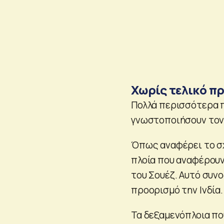
Χωρίς τελικό π
Πολλά περισσότερα π
γνωστοποιήσουν τον 
Όπως αναφέρει το σχ
πλοία που αναφέρουν
του Σουέζ. Αυτό συν
προορισμό την Ινδία.
Τα δεξαμενόπλοια πο