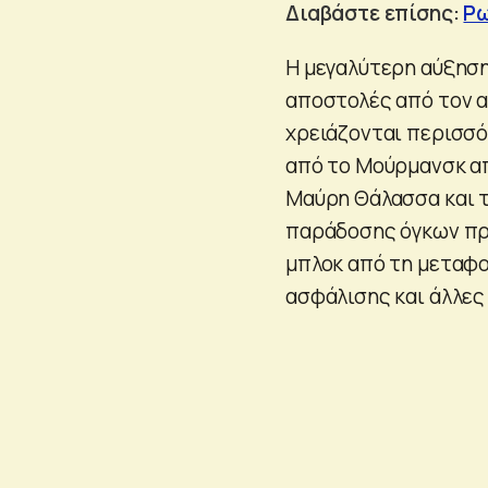
Διαβάστε επίσης:
Ρω
Η μεγαλύτερη αύξηση
αποστολές από τον α
χρειάζονται περισσό
από το Μούρμανσκ απ
Μαύρη Θάλασσα και τ
παράδοσης όγκων προ
μπλοκ από τη μεταφο
ασφάλισης και άλλες