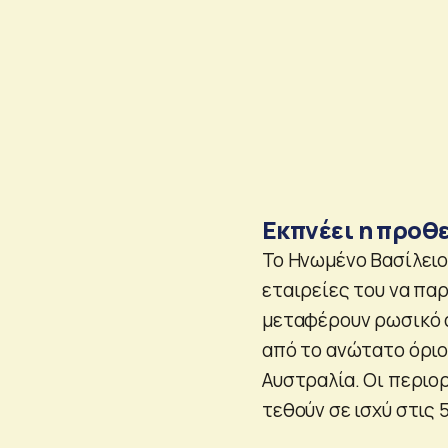
Εκπνέει η προθ
Το Ηνωμένο Βασίλειο
εταιρείες του να πα
μεταφέρουν ρωσικό α
από το ανώτατο όριο
Αυστραλία. Οι περιο
τεθούν σε ισχύ στις 