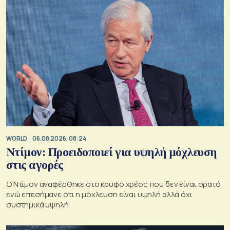
WORLD
06.08.2026, 08:24
Ντίμον: Προειδοποιεί για υψηλή μόχλευση
στις αγορές
Ο Ντίμον αναφέρθηκε στο κρυφό χρέος που δεν είναι ορατό
ενώ επεσήμανε ότι η μόχλευση είναι υψηλή αλλά όχι
συστημικά υψηλή