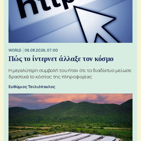
WORLD
06.08.2026, 07:00
Πώς το ίντερνετ άλλαξε τον κόσμο
Η μεγαλύτερη συμβολή του ήταν ότι το διαδίκτυο μείωσε
δραστικά το κόστος της πληροφορίας
Ευθύμιος Τσιλιόπουλος