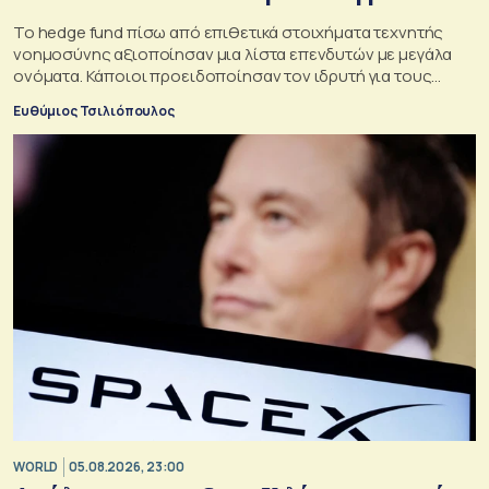
Το hedge fund πίσω από επιθετικά στοιχήματα τεχνητής
νοημοσύνης αξιοποίησαν μια λίστα επενδυτών με μεγάλα
ονόματα. Κάποιοι προειδοποίησαν τον ιδρυτή για τους
κινδύνους του μεγάλου δανεισμού
Ευθύμιος Τσιλιόπουλος
WORLD
05.08.2026, 23:00