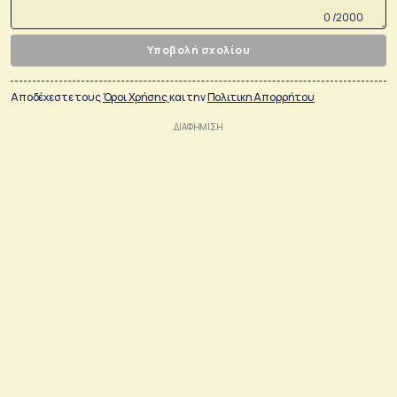
0 /2000
Υποβολή σχολίου
Αποδέχεστε τους
Όροι Χρήσης
και την
Πολιτικη Απορρήτου