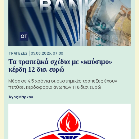
ΤΡΑΠΕΖΕΣ
05.08.2026, 07:00
Τα τραπεζικά σχέδια με «καύσιμο»
κέρδη 12 δισ. ευρώ
Μέσα σε 4,5 χρόνια οι συστημικές τράπεζες έχουν
πετύχει κερδοφορία άνω των 11,8 δισ. ευρώ
Αγης Μάρκου