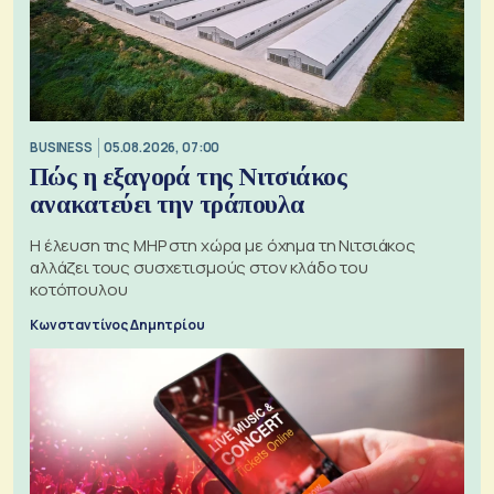
BUSINESS
05.08.2026, 07:00
Πώς η εξαγορά της Νιτσιάκος
ανακατεύει την τράπουλα
H έλευση της MHP στη χώρα με όχημα τη Νιτσιάκος
αλλάζει τους συσχετισμούς στον κλάδο του
κοτόπουλου
Κωνσταντίνος Δημητρίου