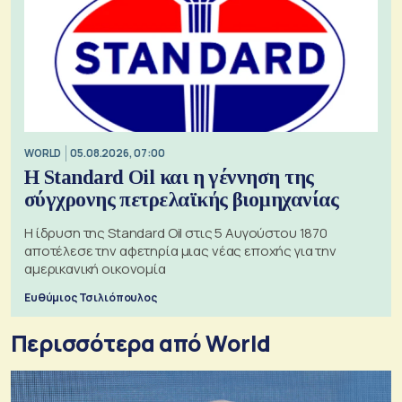
WORLD
05.08.2026, 07:00
Η Standard Oil και η γέννηση της
σύγχρονης πετρελαϊκής βιομηχανίας
Η ίδρυση της Standard Oil στις 5 Αυγούστου 1870
αποτέλεσε την αφετηρία μιας νέας εποχής για την
αμερικανική οικονομία
Ευθύμιος Τσιλιόπουλος
Περισσότερα από World