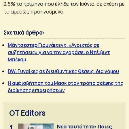
2,6% το τρίμηνο που έληξε τον Ιούνιο, σε σχέση με
το αμέσως προηγούμενο.
Σχετικά άρθρα:
Μάντσεστερ Γιουνάιτεντ: «Ανοιχτός σε
συζητήσεις» για να την αγοράσει ο Ντέιβιντ
Μπέκαμ
DW: Γυναίκες σε διευθυντικές θέσεις, δια νόμου
Η αμφισβήτηση του Μασκ στον τρόπο σκέψης της
διοίκησης επιχειρήσεων
OT Editors
1
Νέα ταυτότητα: Ποιες