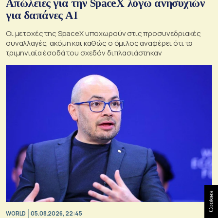
Απώλειες για την SpaceX λόγω ανησυχιών
για δαπάνες ΑΙ
Οι μετοχές της SpaceX υποχωρούν στις προσυνεδριακές
συναλλαγές, ακόμη και καθώς ο όμιλος αναφέρει ότι τα
τριμηνιαία έσοδά του σχεδόν διπλασιάστηκαν
Cookies
WORLD
05.08.2026, 22:45