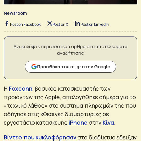
Newsroom
Post on Facebook
Post on X
Post on LinkedIn
Ανακαλύψτε περισσότερα άρθρα στα αποτελέσματα
αναζήτησης
Προσθήκη του ot.gr στην Google
Η
Foxconn
, βασικός κατασκευαστής των
προϊόντων της Apple, απολογήθηκε σήμερα για το
«τεχνικό λάθος» στο σύστημα πληρωμών της που
οδήγησε στις χθεσινές διαμαρτυρίες σε
εργοστάσιο κατασκευής
iPhone
στην
Κίνα
.
Βίντεο που κυκλοφόρησαν
στο διαδίκτυο έδειξαν