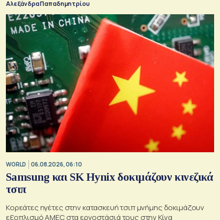
Αλεξάνδρα Παπαδημητρίου
WORLD
06.08.2026, 06:10
Samsung και SK Hynix δοκιμάζουν κινεζικά
τσιπ
Κορεάτες ηγέτες στην κατασκευή τσιπ μνήμης δοκιμάζουν
εξοπλισμό AMEC στα εργοστάσιά τους στην Κίνα