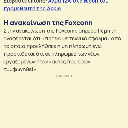
Διαβάστε επίσης:
Αλμα 12% στα κέρδη του
προμηθευτή της Apple
Η ανακοίνωση της Foxconn
Στην ανακοίνωση της Foxconn, σήμερα Πέμπτη,
αναφέρεται ότι «προέκυψε τεχνικό σφάλμα» από
το οποίο προκλήθηκε η μη πληρωμή ενώ
προστίθεται ότι οι πληρωμές των νέων
εργαζομένων ήταν «αυτές που είχαν
συμφωνηθεί».