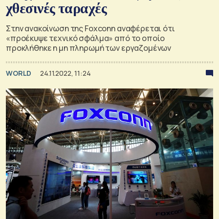
χθεσινές ταραχές
Στην ανακοίνωση της Foxconn αναφέρεται ότι
«προέκυψε τεχνικό σφάλμα» από το οποίο
προκλήθηκε η μη πληρωμή των εργαζομένων
WORLD
24.11.2022, 11:24