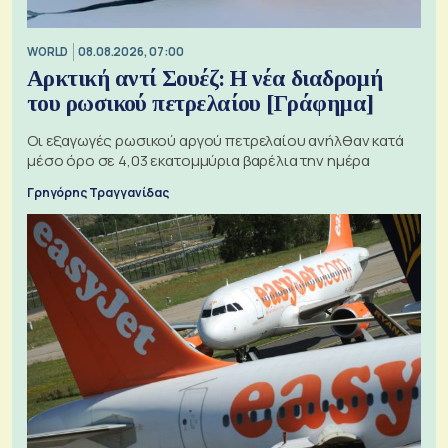
WORLD
08.08.2026, 07:00
Αρκτική αντί Σουέζ: Η νέα διαδρομή
του ρωσικού πετρελαίου [Γράφημα]
Οι εξαγωγές ρωσικού αργού πετρελαίου ανήλθαν κατά
μέσο όρο σε 4,03 εκατομμύρια βαρέλια την ημέρα
Γρηγόρης Τραγγανίδας