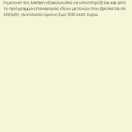
Η μετοχή της Metlen εξακολουθεί να υποστηρίζεται και από
το πρόγραμμα επαναγοράς ιδίων μετοχών που βρίσκεται σε
εξέλιξη, συνολικού ύψους έως 600 εκατ. ευρώ