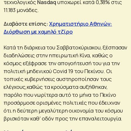
τεχνολογικός
Nasdaq
υποχωρεί κατά 0,38% στις
11.183 μονάδες.
Διαβάστε επίσης:
Χρηματιστήριο Αθηνών:
Διόρθωση με χαμηλό τζίρο
Κατά τη διάρκεια του Σαββατοκύριακου, ξέσπασαν
διαδηλώσεις στην ηπειρωτική Κίνα, καθώς ο
κόσμος εξέφρασε την απογοήτευσή του για την
πολιτική μηδενικού Covid 19 του Πεκίνου. Οι
τοπικές κυβερνήσεις αυστηροποίησαν τους
ελέγχους,καθώς τα κρούσματα αυξήθηκαν,
παρόλο που νωρίτερα αυτό το μήνα το Πεκίνο
προσάρμοσε ορισμένες πολιτικές που έδειχναν
ότι η δεύτερη μεγαλύτερη οικονομία του κόσμου
βρισκόταν καθ’ οδόν προς την επαναλειτουργία.