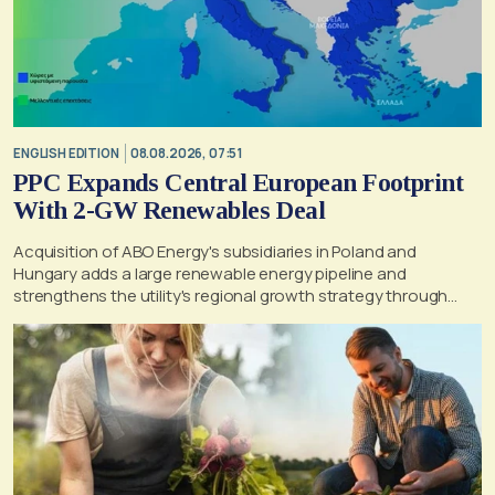
ENGLISH EDITION
08.08.2026, 07:51
PPC Expands Central European Footprint
With 2-GW Renewables Deal
Acquisition of ABO Energy's subsidiaries in Poland and
Hungary adds a large renewable energy pipeline and
strengthens the utility's regional growth strategy through
2030