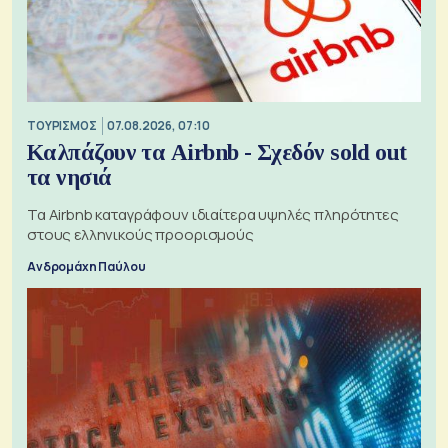
ΤΟΥΡΙΣΜΟΣ
07.08.2026, 07:10
Καλπάζουν τα Airbnb - Σχεδόν sold out
τα νησιά
Τα Airbnb καταγράφουν ιδιαίτερα υψηλές πληρότητες
στους ελληνικούς προορισμούς
Ανδρομάχη Παύλου