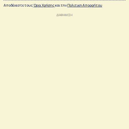
Αποδέχεστε τους
Όροι Χρήσης
και την
Πολιτικη Απορρήτου