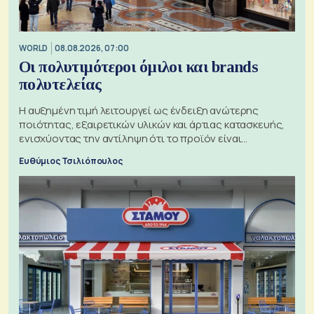
WORLD
08.08.2026, 07:00
Οι πολυτιμότεροι όμιλοι και brands
πολυτελείας
Η αυξημένη τιμή λειτουργεί ως ένδειξη ανώτερης
ποιότητας, εξαιρετικών υλικών και άρτιας κατασκευής,
ενισχύοντας την αντίληψη ότι το προϊόν είναι
ξεχωριστό
Ευθύμιος Τσιλιόπουλος