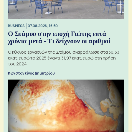
BUSINESS
07.08.2026, 16:50
Ο Στάμου στην εποχή Γιώτης επτά
χρόνια μετά - Τι δείχνουν οι αριθμοί
Ο κύκλος εργασιών της Στάμου σκαρφάλωσε στα 36,33
εκατ. ευρώ το 2025 έναντι 31,97 εκατ. ευρώ στη χρήση
του 2024
Κωνσταντίνος Δημητρίου