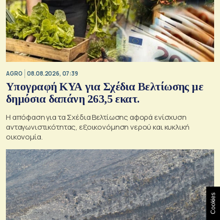
AGRO
08.08.2026, 07:39
Υπογραφή ΚΥΑ για Σχέδια Βελτίωσης με
δημόσια δαπάνη 263,5 εκατ.
Η απόφαση για τα Σχέδια Βελτίωσης αφορά ενίσχυση
ανταγωνιστικότητας, εξοικονόμηση νερού και κυκλική
οικονομία.
Cookies