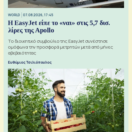
WORLD
07.08.2026, 17:45
Η EasyJet είπε το «ναι» στις 5,7 δισ.
λίρες της Apollo
Το διοικητικό συμβούλιο της EasyJet συνέστησε
ομόφωνα την προσφορά μετρητών μετά από μήνες
αβεβαιότητας
Ευθύμιος Τσιλιόπουλος