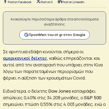
Post on Facebook
Post on X
Post on LinkedIn
Ανακαλύψτε περισσότερα άρθρα στα αποτελέσματα
αναζήτησης
Προσθήκη του ot.gr στην Google
Σε αρνητικά εδάφη κινούνται σήμερα οι
αμερικανικοί δείκτες
, καθώς επηρεάζονται και
αυτοί από την αναταραχή που υπάρχει στην Κίνα
λόγω των παρατεταμένων περιορισμών που
φέρνει η αύξηση των κρουσμάτων Covid.
Ειδικότερα, ο δείκτης
Dow Jones
καταγράφει
απώλειες 0,40% στις 34.208 μονάδες, ο
S&P 500
σημειώνει πτώση 0,55% στις 4.003 μονάδες, ενώ ο