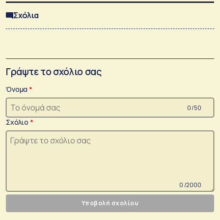
Σχόλια
Γράψτε το σχόλιο σας
Όνομα
0 /50
Σχόλιο
0 /2000
Υποβολή σχολίου