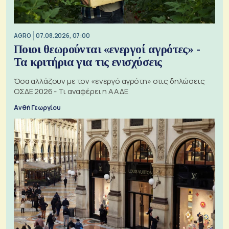
AGRO
07.08.2026, 07:00
Ποιοι θεωρούνται «ενεργοί αγρότες» -
Τα κριτήρια για τις ενισχύσεις
Όσα αλλάζουν με τον «ενεργό αγρότη» στις δηλώσεις
ΟΣΔΕ 2026 - Τι αναφέρει η ΑΑΔΕ
Ανθή Γεωργίου