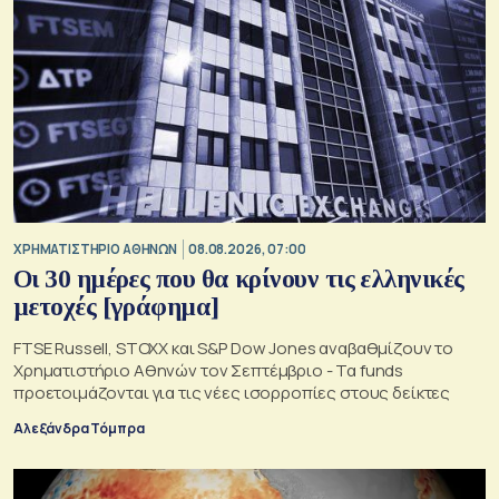
XΡΗΜΑΤΙΣΤΗΡΙΟ ΑΘΗΝΩΝ
08.08.2026, 07:00
Οι 30 ημέρες που θα κρίνουν τις ελληνικές
μετοχές [γράφημα]
FTSE Russell, STOXX και S&P Dow Jones αναβαθμίζουν το
Χρηματιστήριο Αθηνών τον Σεπτέμβριο - Τα funds
προετοιμάζονται για τις νέες ισορροπίες στους δείκτες
Αλεξάνδρα Τόμπρα