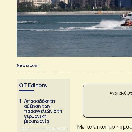
Newsroom
OT Editors
Ανακαλύψτ
1
Απροσδόκητη
αύξηση των
παραγγελιών στη
γερμανική
βιομηχανία
Με το επίσημο «πράσ