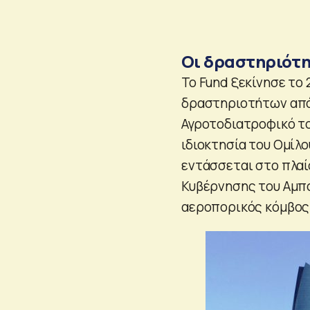
Οι δραστηριότη
To Fund ξεκίνησε το 
δραστηριοτήτων από τ
Αγροτοδιατροφικό το
ιδιοκτησία του Ομίλο
εντάσσεται στο πλαί
Κυβέρνησης του Αμπο
αεροπορικός κόμβος