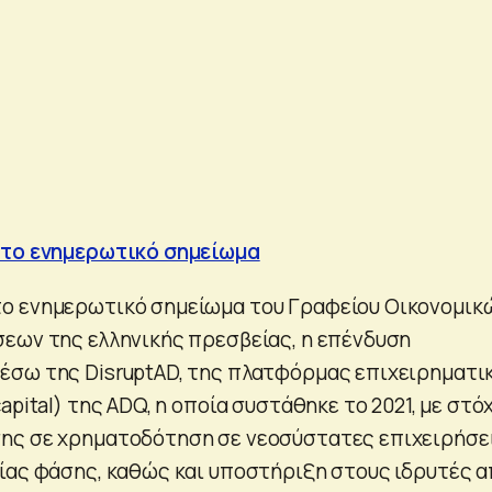
 το ενημερωτικό σημείωμα
ο ενημερωτικό σημείωμα του Γραφείου Οικονομικ
εων της ελληνικής πρεσβείας, η επένδυση
έσω της DisruptAD, της πλατφόρμας επιχειρηματι
apital) της ADQ, η οποία συστάθηκε το 2021, με στό
ης σε χρηματοδότηση σε νεοσύστατες επιχειρήσε
ίας φάσης, καθώς και υποστήριξη στους ιδρυτές 