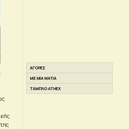
ΑΓΟΡΕΣ
ΜΕ ΜΙΑ ΜΑΤΙΑ
ΤΑΜΠΛΟ ATHEX
ος
ικής
 της