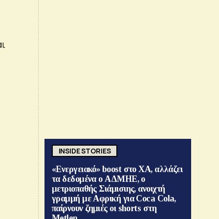
αι
INSIDE STORIES
«Ενεργειακό» boost στο ΧΑ, αλλάζει
τα δεδομένα ο ΑΔΜΗΕ, ο
μετριοπαθής Σιάμισιης, ανοιχτή
γραμμή με Αφρική για Coca Cola,
παίρνουν ζημιές οι shorts στη
Metlen