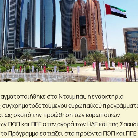
πραγματοποιήθηκε στο Ντουμπάι, η εναρκτήρια
ς συγχρηματοδοτούμενου ευρωπαϊκού προγράμματ
χει ως σκοπό την προώθηση των ευρωπαϊκών
ων ΠΟΠ και ΠΓΕ στην αγορά των ΗΑΕ και της Σαουδ
, το Πρόγραμμα εστιάζει στα προϊόντα ΠΟΠ και ΠΓΕ