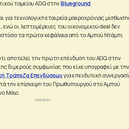
τικού ταμείου ADQ στην
Blueground
.
αι για τεχνολογική εταιρεία μακροχρόνιας μίσθωση
, ενώ οι λεπτομέρειες του οικονομικού deal δεν
Ωστόσο τα πρώτα κεφάλαια από το Αμπού Ντάμπι
 ότι αποτελεί την πρώτη επένδυση του ADQ στην
 της διμερούς συμφωνίας που είχε υπογραφεί με τη
ακή Τράπεζα Επενδύσεων
για επενδυτική συνεργασί
κατά την επίσκεψη του Πρωθυπουργού στο Αμπού
νο Μάιο.