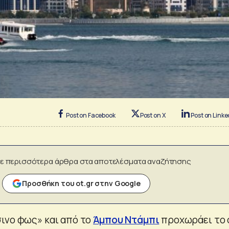
Post on Facebook
Post on X
Post on Linke
ε περισσότερα άρθρα στα αποτελέσματα αναζήτησης
Προσθήκη του ot.gr στην Google
ινο φως» και από το
Άμπου Ντάμπι
προχωράει το 