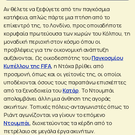
Αν θέλετε να ξεφύγετε από την παγκόσμια
κατήφεια, απλώς πάρτε μια πτήση από το
επίκεντρό της, το Λονδίνο, προς οποιαδήποτε
κορυφαία πρωτεύουσα των χωρών του Κόλπου, τη
μοναδική περιοχή στον κόσμο όπου οι
προβλέψεις για την οικονομική ανάπτυξη
αυξάνονται. Ως οικοδεσπότης του
Παγκοσμίου
Κυπέλλου της FIFA
, η Ντόχα βρίθει από
προσμονή, όπως και οι γείτονές της, οι οποίοι
υποδέχονται όσους τους παραπάνω επισκέπτες
από τα ξενοδοχεία του
Κατάρ
. Το Ντουμπάι
απολαμβάνει άλλη μια άνθηση της αγοράς
ακινήτων. Τοπικές πόλεις-ανταγωνιστές όπως το
Ριάντ αγωνίζονται να γίνουν το επόμενο
Ντουμπάι
, διοχετεύοντας τα κέρδη από το
πετρέλαιο σε μεγάλα έργα ακινήτων.