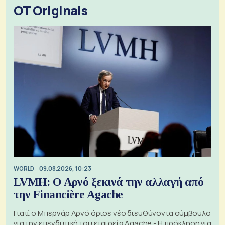
OT Originals
WORLD
09.08.2026, 10:23
LVMH: Ο Αρνό ξεκινά την αλλαγή από
την Financière Agache
Γιατί ο Μπερνάρ Αρνό όρισε νέο διευθύνοντα σύμβουλο
για την επενδυτική του εταιρεία Agache - Η πρόκληση για