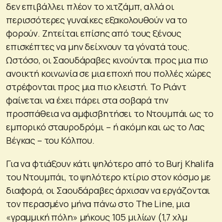
δεν επιβάλλει πλέον το χιτζάμπ, αλλά οι
περισσότερες γυναίκες εξακολουθούν να το
φορούν. Ζητείται επίσης από τους ξένους
επισκέπτες να μην δείχνουν τα γόνατά τους.
Ωστόσο, οι Σαουδάραβες κινούνται προς μια πιο
ανοικτή κοινωνία σε μια εποχή που πολλές χώρες
στρέφονται προς μια πιο κλειστή. Το Ριάντ
φαίνεται να έχει πάρει στα σοβαρά την
προσπάθεια να αμφισβητήσει το Ντουμπάι ως το
εμπορικό σταυροδρόμι – ή ακόμη και ως το Λας
Βέγκας – του Κόλπου.
Για να φτιάξουν κάτι ψηλότερο από το Burj Khalifa
του Ντουμπάι, το ψηλότερο κτίριο στον κόσμο με
διαφορά, οι Σαουδάραβες άρχισαν να εργάζονται
τον περασμένο μήνα πάνω στο The Line, μια
«γραμμική πόλη» μήκους 105 μιλίων (1,7 χλμ