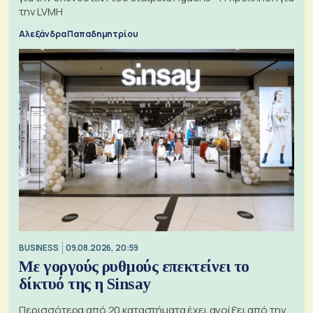
την LVMH
Αλεξάνδρα Παπαδημητρίου
BUSINESS
09.08.2026, 20:59
Με γοργούς ρυθμούς επεκτείνει το
δίκτυό της η Sinsay
Περισσότερα από 20 καταστήματα έχει ανοίξει από την