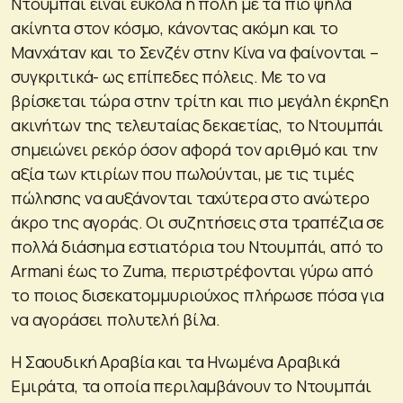
Ντουμπάι είναι εύκολα η πόλη με τα πιο ψηλά
ακίνητα στον κόσμο, κάνοντας ακόμη και το
Μανχάταν και το Σενζέν στην Κίνα να φαίνονται –
συγκριτικά- ως επίπεδες πόλεις. Με το να
βρίσκεται τώρα στην τρίτη και πιο μεγάλη έκρηξη
ακινήτων της τελευταίας δεκαετίας, το Ντουμπάι
σημειώνει ρεκόρ όσον αφορά τον αριθμό και την
αξία των κτιρίων που πωλούνται, με τις τιμές
πώλησης να αυξάνονται ταχύτερα στο ανώτερο
άκρο της αγοράς. Οι συζητήσεις στα τραπέζια σε
πολλά διάσημα εστιατόρια του Ντουμπάι, από το
Armani έως το Zuma, περιστρέφονται γύρω από
το ποιος δισεκατομμυριούχος πλήρωσε πόσα για
να αγοράσει πολυτελή βίλα.
Η Σαουδική Αραβία και τα Ηνωμένα Αραβικά
Εμιράτα, τα οποία περιλαμβάνουν το Ντουμπάι