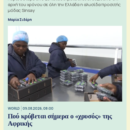
αρχή του χρόνου σε όλη την Ελλάδα η αλυσίδα προσιτής
μόδας Sinsay
Μαρία Σιδέρη
WORLD
09.08.2026, 08:00
Πού κρύβεται σήμερα ο «χρυσός» της
Αφρικής