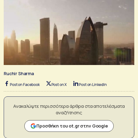
Ruchir Sharma
Post on Facebook
Post on X
Post on LinkedIn
Ανακαλύψτε περισσότερα άρθρα στα αποτελέσματα
αναζήτησης
Προσθήκη του ot.gr στην Google