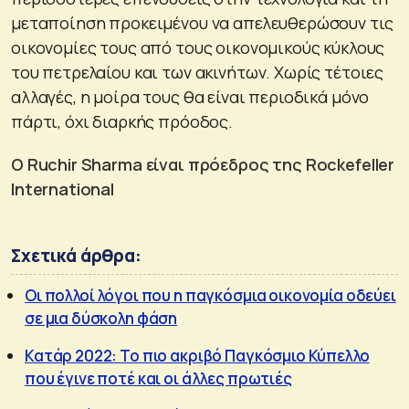
μεταποίηση προκειμένου να απελευθερώσουν τις
οικονομίες τους από τους οικονομικούς κύκλους
του πετρελαίου και των ακινήτων. Χωρίς τέτοιες
αλλαγές, η μοίρα τους θα είναι περιοδικά μόνο
πάρτι, όχι διαρκής πρόοδος.
O Ruchir Sharma είναι πρόεδρος της Rockefeller
International
Σχετικά άρθρα:
Οι πολλοί λόγοι που η παγκόσμια οικονομία οδεύει
σε μια δύσκολη φάση
Κατάρ 2022: Το πιο ακριβό Παγκόσμιο Κύπελλο
που έγινε ποτέ και οι άλλες πρωτιές