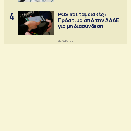
4
POS και ταμειακές:
Πρόστιμα από την ΑΑΔΕ
για μη διασύνδεση