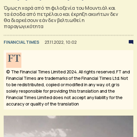
Όμως η χαρά από τη φιλοξενία του Μουντιάλ και
τα έσοδα από πετρέλαιο και έκρηξη ακινήτων δεν
θα διαρκέσουν εάν δεν βελτιωθεί η
παραγωγικότητα
FINANCIAL TIMES
23.11.2022, 10:02
© The Financial Times Limited 2024. All rights reserved.
FT and
Financial Times are trademarks of the Financial Times Ltd. Not
to be redistributed, copied or modified in any way. ot.gr is
solely responsible for providing this translation and the
Financial Times Limited does not accept any liability for the
accuracy or quality of the translation