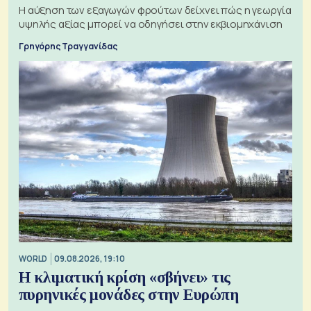
Η αύξηση των εξαγωγών φρούτων δείχνει πώς η γεωργία
υψηλής αξίας μπορεί να οδηγήσει στην εκβιομηχάνιση
Γρηγόρης Τραγγανίδας
WORLD
09.08.2026, 19:10
Η κλιματική κρίση «σβήνει» τις
πυρηνικές μονάδες στην Ευρώπη