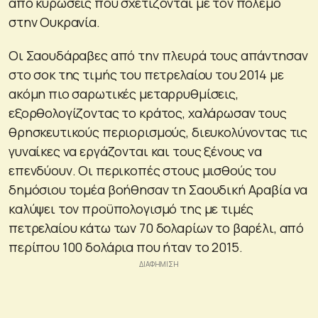
από κυρώσεις που σχετίζονται με τον πόλεμο
στην Ουκρανία.
Οι Σαουδάραβες από την πλευρά τους απάντησαν
στο σοκ της τιμής του πετρελαίου του 2014 με
ακόμη πιο σαρωτικές μεταρρυθμίσεις,
εξορθολογίζοντας το κράτος, χαλάρωσαν τους
θρησκευτικούς περιορισμούς, διευκολύνοντας τις
γυναίκες να εργάζονται και τους ξένους να
επενδύουν. Οι περικοπές στους μισθούς του
δημόσιου τομέα βοήθησαν τη Σαουδική Αραβία να
καλύψει τον προϋπολογισμό της με τιμές
πετρελαίου κάτω των 70 δολαρίων το βαρέλι, από
περίπου 100 δολάρια που ήταν το 2015.