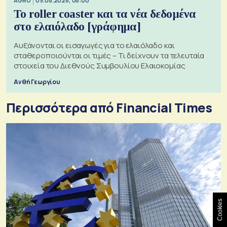
AGRO
09.08.2026, 08:00
Το roller coaster και τα νέα δεδομένα
στο ελαιόλαδο [γράφημα]
Αυξάνονται οι εισαγωγές για το ελαιόλαδο και
σταθεροποιούνται οι τιμές – Τι δείχνουν τα τελευταία
στοιχεία του Διεθνούς Συμβουλίου Ελαιοκομίας
Ανθή Γεωργίου
Περισσότερα από Financial Times
Cookies