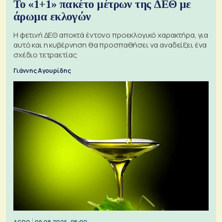
Το «1+1» πακέτο μέτρων της ΔΕΘ με
άρωμα εκλογών
Η φετινή ΔΕΘ αποκτά έντονο προεκλογικό χαρακτήρα, για
αυτό και η κυβέρνηση θα προσπαθήσει να αναδείξει ένα
σχέδιο τετραετίας
Γιάννης Αγουρίδης