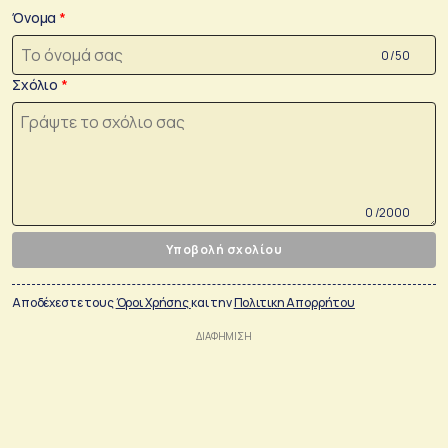
Όνομα
0 /50
Σχόλιο
0 /2000
Υποβολή σχολίου
Αποδέχεστε τους
Όροι Χρήσης
και την
Πολιτικη Απορρήτου