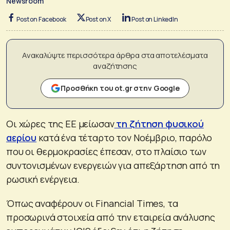
Newsroom
Post on Facebook
Post on X
Post on LinkedIn
Ανακαλύψτε περισσότερα άρθρα στα αποτελέσματα
αναζήτησης
Προσθήκη του ot.gr στην Google
Οι χώρες της ΕΕ μείωσαν
τη ζήτηση φυσικού
αερίου
κατά ένα τέταρτο τον Νοέμβριο, παρόλο
που οι θερμοκρασίες έπεσαν, στο πλαίσιο των
συντονισμένων ενεργειών για απεξάρτηση από τη
ρωσική ενέργεια.
Όπως αναφέρουν οι Financial Times, τα
προσωρινά στοιχεία από την εταιρεία ανάλυσης