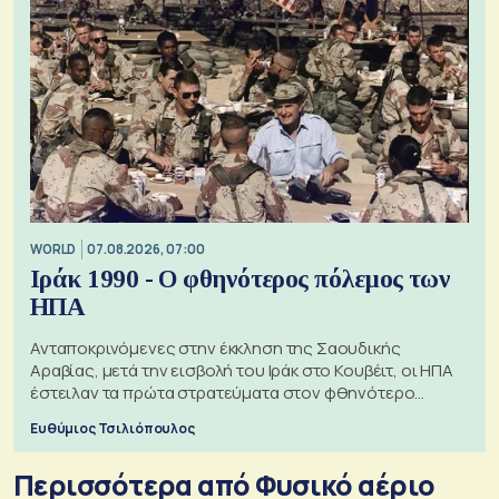
WORLD
07.08.2026, 07:00
Ιράκ 1990 - Ο φθηνότερος πόλεμος των
ΗΠΑ
Ανταποκρινόμενες στην έκκληση της Σαουδικής
Αραβίας, μετά την εισβολή του Ιράκ στο Κουβέιτ, οι ΗΠΑ
έστειλαν τα πρώτα στρατεύματα στον φθηνότερο
πόλεμο της ιστορίας τους
Ευθύμιος Τσιλιόπουλος
Περισσότερα από Φυσικό αέριο