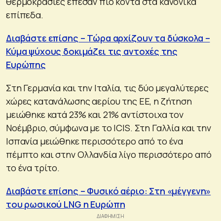
θερμοκρασίες έπεσαν πιο κοντά στα κανονικά
επίπεδα.
Διαβάστε επίσης – Τώρα αρχίζουν τα δύσκολα –
Κύμα ψύχους δοκιμάζει τις αντοχές της
Ευρώπης
Στη Γερμανία και την Ιταλία, τις δύο μεγαλύτερες
χώρες κατανάλωσης αερίου της ΕΕ, η ζήτηση
μειώθηκε κατά 23% και 21% αντίστοιχα τον
Νοέμβριο, σύμφωνα με το ICIS. Στη Γαλλία και την
Ισπανία μειώθηκε περισσότερο από το ένα
πέμπτο και στην Ολλανδία λίγο περισσότερο από
το ένα τρίτο.
Διαβάστε επίσης – Φυσικό αέριο: Στη «μέγγενη»
του ρωσικού LNG η Ευρώπη