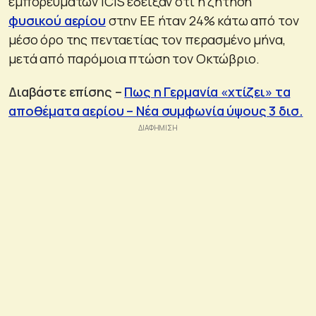
εμπορευμάτων ICIS έδειξαν ότι η ζήτηση
φυσικού αερίου
στην ΕΕ ήταν 24% κάτω από τον
μέσο όρο της πενταετίας τον περασμένο μήνα,
μετά από παρόμοια πτώση τον Οκτώβριο.
Διαβάστε επίσης –
Πως η Γερμανία «χτίζει» τα
αποθέματα αερίου – Νέα συμφωνία ύψους 3 δισ.