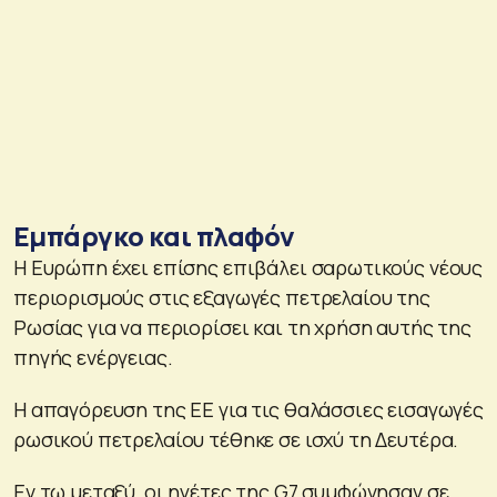
Εμπάργκο και πλαφόν
Η Ευρώπη έχει επίσης επιβάλει σαρωτικούς νέους
περιορισμούς στις εξαγωγές πετρελαίου της
Ρωσίας για να περιορίσει και τη χρήση αυτής της
πηγής ενέργειας.
Η απαγόρευση της ΕΕ για τις θαλάσσιες εισαγωγές
ρωσικού πετρελαίου τέθηκε σε ισχύ τη Δευτέρα.
Εν τω μεταξύ, οι ηγέτες της G7 συμφώνησαν σε