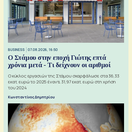
BUSINESS
07.08.2026, 16:50
Ο Στάμου στην εποχή Γιώτης επτά
χρόνια μετά - Τι δείχνουν οι αριθμοί
Ο κύκλος εργασιών της Στάμου σκαρφάλωσε στα 36,33
εκατ. ευρώ το 2025 έναντι 31,97 εκατ. ευρώ στη χρήση
του 2024
Κωνσταντίνος Δημητρίου