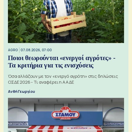
AGRO
07.08.2026, 07:00
Ποιοι θεωρούνται «ενεργοί αγρότες» -
Τα κριτήρια για τις ενισχύσεις
Όσα αλλάζουν με τον «ενεργό αγρότη» στις δηλώσεις
ΟΣΔΕ 2026 - Τι αναφέρει η ΑΑΔΕ
Ανθή Γεωργίου