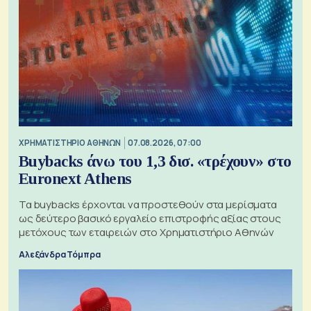
XΡΗΜΑΤΙΣΤΗΡΙΟ ΑΘΗΝΩΝ
07.08.2026, 07:00
Buybacks άνω του 1,3 δισ. «τρέχουν» στο
Euronext Athens
Τα buybacks έρχονται να προστεθούν στα μερίσματα
ως δεύτερο βασικό εργαλείο επιστροφής αξίας στους
μετόχους των εταιρειών στο Χρηματιστήριο Αθηνών
Αλεξάνδρα Τόμπρα