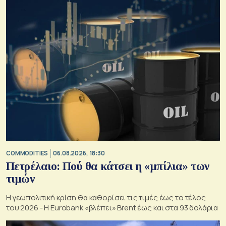
COMMODITIES
06.08.2026, 18:30
Πετρέλαιο: Πού θα κάτσει η «μπίλια» των
τιμών
Η γεωπολιτική κρίση θα καθορίσει τις τιμές έως το τέλος
του 2026 - Η Eurobank «βλέπει» Brent έως και στα 93 δολάρια