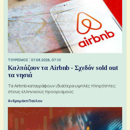
ΤΟΥΡΙΣΜΟΣ
07.08.2026, 07:10
Καλπάζουν τα Airbnb - Σχεδόν sold out
τα νησιά
Τα Airbnb καταγράφουν ιδιαίτερα υψηλές πληρότητες
στους ελληνικούς προορισμούς
Ανδρομάχη Παύλου