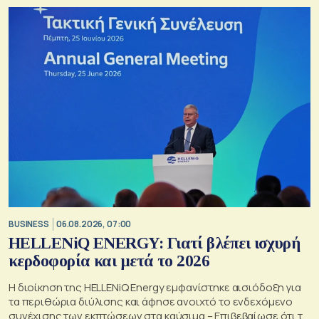
BUSINESS
06.08.2026, 07:00
HELLENiQ ENERGY: Γιατί βλέπει ισχυρή
κερδοφορία και μετά το 2026
Η διοίκηση της HELLENiQ Energy εμφανίστηκε αισιόδοξη για
τα περιθώρια διύλισης και άφησε ανοιχτό το ενδεχόμενο
συνέχισης των εκπτώσεων στα καύσιμα – Επιβεβαίωσε ότι το