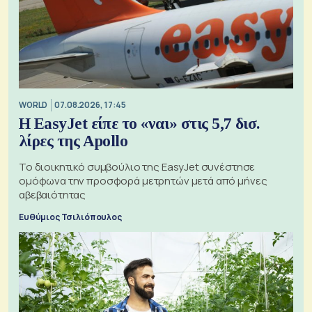
WORLD
07.08.2026, 17:45
Η EasyJet είπε το «ναι» στις 5,7 δισ.
λίρες της Apollo
Το διοικητικό συμβούλιο της EasyJet συνέστησε
ομόφωνα την προσφορά μετρητών μετά από μήνες
αβεβαιότητας
Ευθύμιος Τσιλιόπουλος