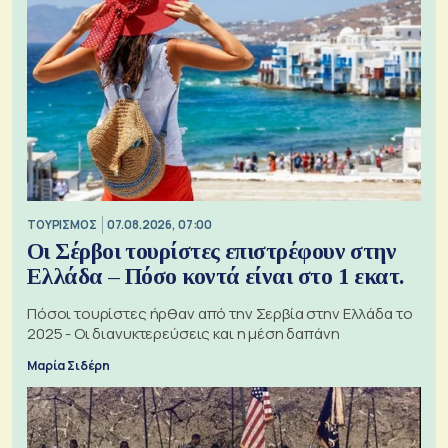
ΤΟΥΡΙΣΜΟΣ
07.08.2026, 07:00
Οι Σέρβοι τουρίστες επιστρέφουν στην
Ελλάδα – Πόσο κοντά είναι στο 1 εκατ.
Πόσοι τουρίστες ήρθαν από την Σερβία στην Ελλάδα το
2025 - Οι διανυκτερεύσεις και η μέση δαπάνη
Μαρία Σιδέρη