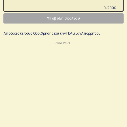
0 /2000
Υποβολή σχολίου
Αποδέχεστε τους
Όροι Χρήσης
και την
Πολιτικη Απορρήτου