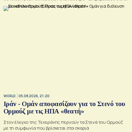
γεωτρύπανο θα μπει το 2027 στο Βόρειο Ιόνιο
WORLD
05.08.2026, 21:20
Ιράν - Ομάν αποφασίζουν για το Στενό του
Ορμούζ με τις ΗΠΑ «θεατή»
Στον έλεγχο της Τεχεράνης περνούν τα Στενά του Ορμούζ
με τη συμφωνία που βρίσκεται στα σκαριά