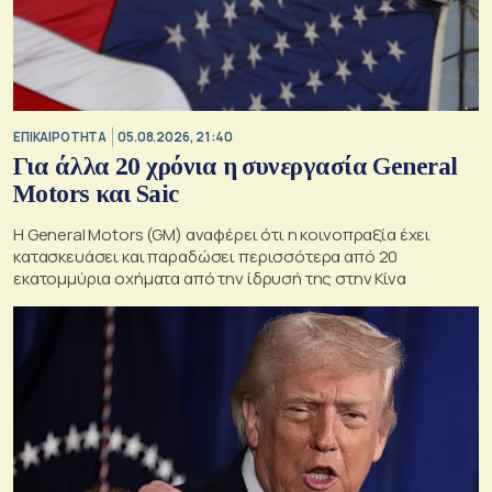
ΕΠΙΚΑΙΡΟΤΗΤΑ
05.08.2026, 21:40
Για άλλα 20 χρόνια η συνεργασία General
Motors και Saic
Η General Motors (GM) αναφέρει ότι η κοινοπραξία έχει
κατασκευάσει και παραδώσει περισσότερα από 20
εκατομμύρια οχήματα από την ίδρυσή της στην Κίνα