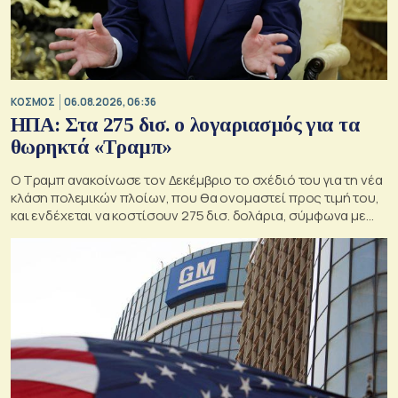
ΚΟΣΜΟΣ
06.08.2026, 06:36
ΗΠΑ: Στα 275 δισ. ο λογαριασμός για τα
θωρηκτά «Τραμπ»
Ο Τραμπ ανακοίνωσε τον Δεκέμβριο το σχέδιό του για τη νέα
κλάση πολεμικών πλοίων, που θα ονομαστεί προς τιμή του,
και ενδέχεται να κοστίσουν 275 δισ. δολάρια, σύμφωνα με
εκτιμήσεις του Κογκρέσου.