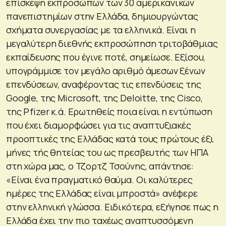
επίσκεψη εκπροσώπων των 30 αμερικανικών
πανεπιστημίων στην Ελλάδα, δημιουργώντας
σχήματα συνεργασίας με τα ελληνικά. Είναι η
μεγαλύτερη διεθνής εκπροσώπηση τριτοβάθμιας
εκπαίδευσης που έγινε ποτέ, σημείωσε. Εξίσου,
υπογράμμισε τον μεγάλο αριθμό άμεσων ξένων
επενδύσεων, αναφέροντας τις επενδύσεις της
Google, της Microsoft, της Deloitte, της Cisco,
της Pfizer κ.ά. Ερωτηθείς ποια είναι η εντύπωση
που έχει διαμορφώσει για τις αναπτυξιακές
προοπτικές της Ελλάδας κατά τους πρώτους έξι
μήνες τής θητείας του ως πρεσβευτής των ΗΠΑ
στη χώρα μας, ο Τζορτζ Τσούνης, απάντησε:
«Είναι ένα πραγματικό θαύμα. Οι καλύτερες
ημέρες της Ελλάδας είναι μπροστά» ανέφερε
στην ελληνική γλώσσα. Ειδικότερα, εξήγησε πως η
Ελλάδα έχει την πιο ταχέως αναπτυσσόμενη