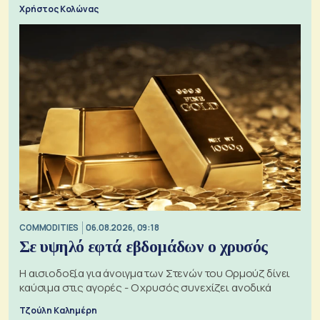
Χρήστος Κολώνας
COMMODITIES
06.08.2026, 09:18
Σε υψηλό εφτά εβδομάδων ο χρυσός
Η αισιοδοξία για άνοιγμα των Στενών του Ορμούζ δίνει
καύσιμα στις αγορές - Ο χρυσός συνεχίζει ανοδικά
Τζούλη Καλημέρη