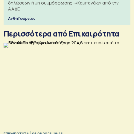
δηλώσεων ή μη συμμόρφωσης -«Καμπανάκι» από την
ΑΑΔΕ
Ανθή Γεωργίου
Περισσότερα από Επικαιρότητα
ΕΠΙΚΑΙΡΟΤΗΤΑ
06.08.2026, 18:46