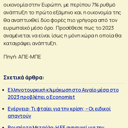
οικονομία στην Ευρώπη, με περίπου 7% ρυθμό
ανάπτυξη το πρώτο εξάμηνο και η οικονομία της
θα αναπτυχθεί δύο φορές πιο γρήγορα από τον
ευρωπαϊκό μέσο όρο. Προσέθεσε πως το 2023
αναμένεται να είναι ίσως η μόνη χώρα η οποία θα
καταγράψει ανάπτυξη.
Πηγή: ΑΠΕ-ΜΠΕ
Σχετικά άρθρα:
Ελληνοτουρκική κλιμάκωση στο Αιγαίο μέσα στο
2023 προβλέπει ο Economist
Ενέργεια: Τι φταίει για την κρίση; – Οι ειδικοί
απαντούν
Ρομπέρτα Μετσόλα: Η ΕΕ ανησυχεί για την