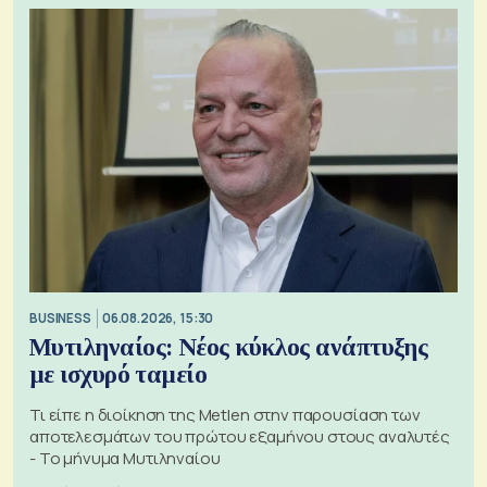
BUSINESS
06.08.2026, 15:30
Μυτιληναίος: Νέος κύκλος ανάπτυξης
με ισχυρό ταμείο
Τι είπε η διοίκηση της Metlen στην παρουσίαση των
αποτελεσμάτων του πρώτου εξαμήνου στους αναλυτές
- Το μήνυμα Μυτιληναίου