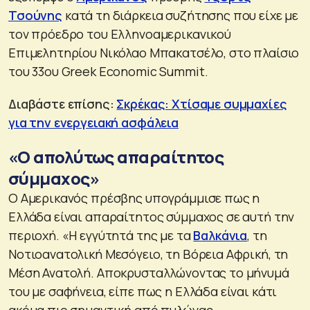
Τσούνης
κατά τη διάρκεια συζήτησης που είχε με
τον πρόεδρο του Ελληνοαμερικανικού
Επιμελητηρίου Νικόλαο Μπακατσέλο, στο πλαίσιο
του 33ου Greek Economic Summit.
Διαβάστε επίσης:
Σκρέκας: Χτίσαμε συμμαχίες
για την ενεργειακή ασφάλεια
«Ο απολύτως απαραίτητος
σύμμαχος»
Ο Αμερικανός πρέσβης υπογράμμισε πως η
Ελλάδα είναι απαραίτητος σύμμαχος σε αυτή την
περιοχή. «Η εγγύτητά της με τα
Βαλκάνια
, τη
Νοτιοανατολική Μεσόγειο, τη Βόρεια Αφρική, τη
Μέση Ανατολή. Αποκρυσταλλώνοντας το μήνυμά
του με σαφήνεια, είπε πως η Ελλάδα είναι κάτι
ακόμα πιο σημαντική από πυλώνας