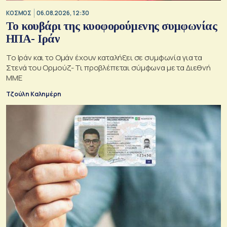
ΚΟΣΜΟΣ
06.08.2026, 12:30
Το κουβάρι της κυοφορούμενης συμφωνίας
ΗΠΑ- Ιράν
Το Ιράν και το Ομάν έχουν καταλήξει σε συμφωνία για τα
Στενά του Ορμούζ- Τι προβλέπεται σύμφωνα με τα Διεθνή
ΜΜΕ
Τζούλη Καλημέρη