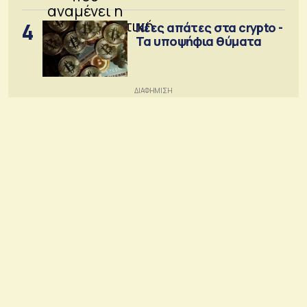
4
Νέες απάτες στα crypto -
Τα υποψήφια θύματα