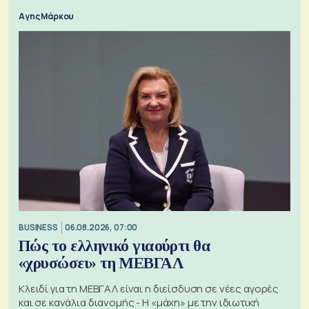
Αγης Μάρκου
BUSINESS
06.08.2026, 07:00
Πώς το ελληνικό γιαούρτι θα
«χρυσώσει» τη ΜΕΒΓΑΛ
Κλειδί για τη ΜΕΒΓΑΛ είναι η διείσδυση σε νέες αγορές
και σε κανάλια διανομής - Η «μάχη» με την ιδιωτική