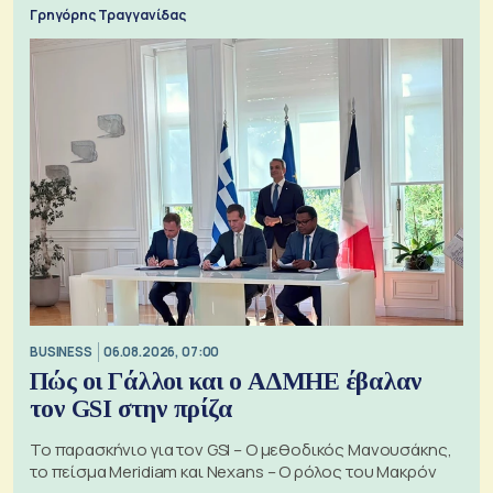
Γρηγόρης Τραγγανίδας
BUSINESS
06.08.2026, 07:00
Πώς οι Γάλλοι και ο ΑΔΜΗΕ έβαλαν
τον GSI στην πρίζα
Το παρασκήνιο για τον GSI – Ο μεθοδικός Μανουσάκης,
το πείσμα Meridiam και Nexans – Ο ρόλος του Μακρόν