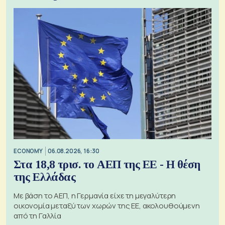
ECONOMY
06.08.2026, 16:30
Στα 18,8 τρισ. το ΑΕΠ της ΕΕ - Η θέση
της Ελλάδας
Με βάση το ΑΕΠ, η Γερμανία είχε τη μεγαλύτερη
οικονομία μεταξύ των χωρών της ΕΕ, ακολουθούμενη
από τη Γαλλία