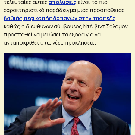
τελευταίες αυτές
απολύσεις
είναι το πιο
χαρακτηριστικό παράδειγμα μιας προσπάθειας
βαθιάς περικοπής δαπανών στην τράπεζα,
καθώς ο διευθύνων σύμβουλος Ντέιβιντ Σόλομον
προσπαθεί να μειώσει τα έξοδα για να
ανταποκριθεί στις νέες προκλήσεις.