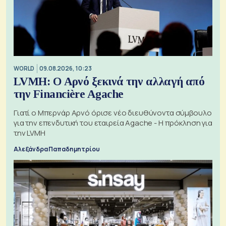
WORLD
09.08.2026, 10:23
LVMH: Ο Αρνό ξεκινά την αλλαγή από
την Financière Agache
Γιατί ο Μπερνάρ Αρνό όρισε νέο διευθύνοντα σύμβουλο
για την επενδυτική του εταιρεία Agache - Η πρόκληση για
την LVMH
Αλεξάνδρα Παπαδημητρίου