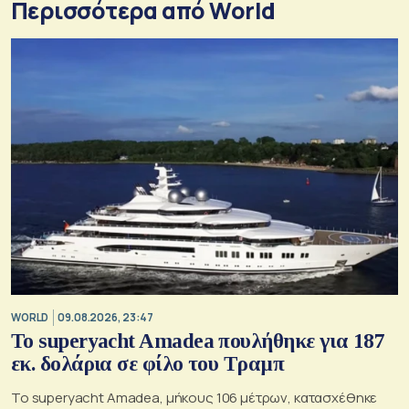
Περισσότερα από World
WORLD
09.08.2026, 23:47
To superyacht Amadea πουλήθηκε για 187
εκ. δολάρια σε φίλο του Τραμπ
Το superyacht Amadea, μήκους 106 μέτρων, κατασχέθηκε