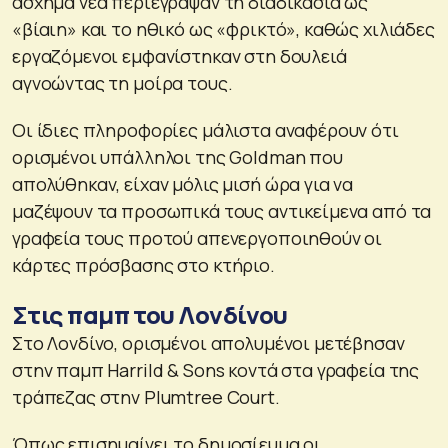
άσχημα νέα περιέγραψαν τη διαδικασία ως
«βίαιη» και το ηθικό ως «φρικτό», καθώς χιλιάδες
εργαζόμενοι εμφανίστηκαν στη δουλειά
αγνοώντας τη μοίρα τους.
Οι ίδιες πληροφορίες μάλιστα αναφέρουν ότι
ορισμένοι υπάλληλοι της Goldman που
απολύθηκαν, είχαν μόλις μισή ώρα για να
μαζέψουν τα προσωπικά τους αντικείμενα από τα
γραφεία τους προτού απενεργοποιηθούν οι
κάρτες πρόσβασης στο κτήριο.
Στις παμπ του Λονδίνου
Στο Λονδίνο, ορισμένοι απολυμένοι μετέβησαν
στην παμπ Harrild & Sons κοντά στα γραφεία της
τράπεζας στην Plumtree Court.
Όπως επισημαίνει το δημοσίευμα οι