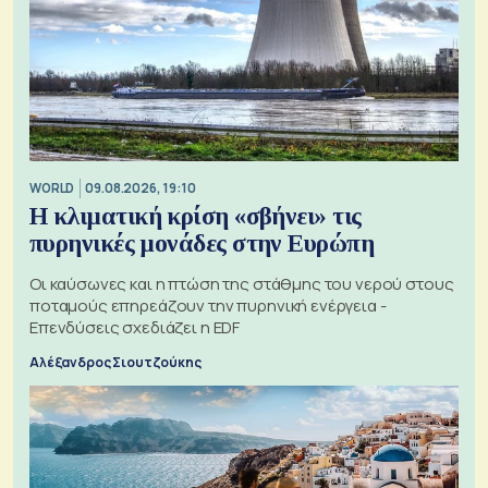
WORLD
09.08.2026, 19:10
Η κλιματική κρίση «σβήνει» τις
πυρηνικές μονάδες στην Ευρώπη
Οι καύσωνες και η πτώση της στάθμης του νερού στους
ποταμούς επηρεάζουν την πυρηνική ενέργεια -
Επενδύσεις σχεδιάζει η EDF
Αλέξανδρος Σιουτζούκης