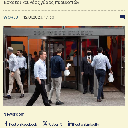
Έρχεται και νέος γύρος περικοπών
WORLD
12.01.2023, 17:39
Newsroom
Post on Facebook
Post on X
Post on LinkedIn