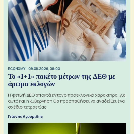
ECONOMY
09.08.2026, 08:00
Το «1+1» πακέτο μέτρων της ΔΕΘ με
άρωμα εκλογών
Η φετινή ΔΕΘ αποκτά έντονο προεκλογικό χαρακτήρα, για
αυτό και η κυβέρνηση θα προσπαθήσει να αναδείξει ένα
σχέδιο τετραετίας
Γιάννης Αγουρίδης