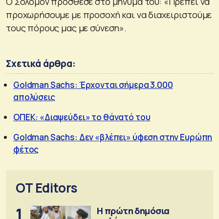
Ο Σόλομον πρόσθεσε στο μήνυμά του: «Πρέπει να
προχωρήσουμε με προσοχή και να διαχειριστούμε
τους πόρους μας με σύνεση».
Σχετικά άρθρα:
Goldman Sachs: Έρχονται σήμερα 3.000
απολύσεις
ΟΠΕΚ: «Διαψεύδει» το θάνατό του
Goldman Sachs: Δεν «βλέπει» ύφεση στην Ευρώπη
φέτος
OT Editors
1
Η πρώτη δημόσια