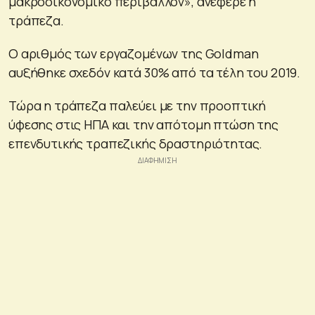
μακροοικονομικό περιβάλλον», ανέφερε η
τράπεζα.
Ο αριθμός των εργαζομένων της Goldman
αυξήθηκε σχεδόν κατά 30% από τα τέλη του 2019.
Τώρα η τράπεζα παλεύει με την προοπτική
ύφεσης στις ΗΠΑ και την απότομη πτώση της
επενδυτικής τραπεζικής δραστηριότητας.