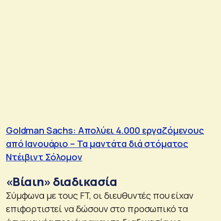
Goldman Sachs: Απολύει 4.000 εργαζόμενους
από Ιανουάριο – Τα μαντάτα διά στόματος
Ντέιβιντ Σόλομον
«Βίαιη» διαδικασία
Σύμφωνα με τους FT, οι διευθυντές που είχαν
επιφορτιστεί να δώσουν στο προσωπικό τα