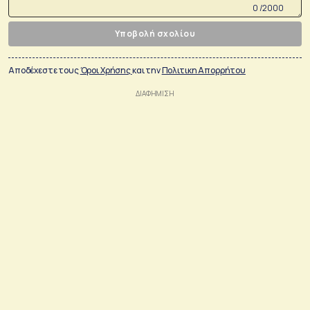
0 /2000
Υποβολή σχολίου
Αποδέχεστε τους
Όροι Χρήσης
και την
Πολιτικη Απορρήτου