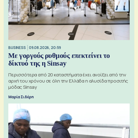
BUSINESS
09.08.2026, 20:59
Με γοργούς ρυθμούς επεκτείνει το
δίκτυό της η Sinsay
Περισσότερα από 20 καταστήματα έχει ανοίξει από την
αρχή του χρόνου σε όλη την Ελλάδα η αλυσίδα προσιτής
μόδας Sinsay
Μαρία Σιδέρη