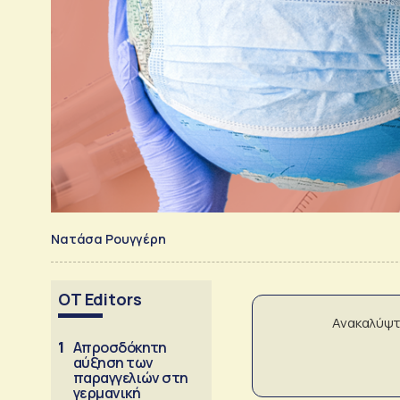
Νατάσα Ρουγγέρη
OT Editors
Ανακαλύψτ
1
Απροσδόκητη
αύξηση των
παραγγελιών στη
γερμανική