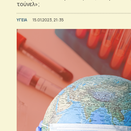
τούνελ»;
ΥΓΕΙΑ
15.01.2023, 21:35