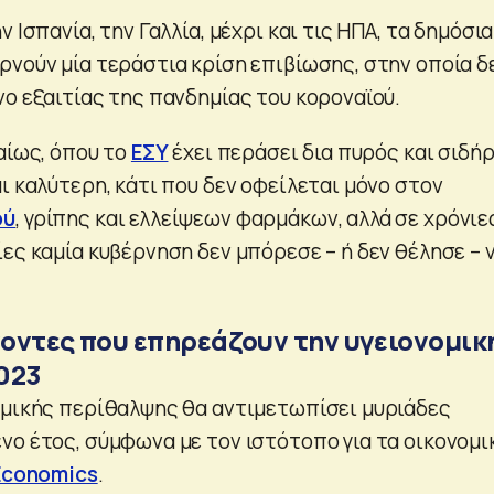
ην Ισπανία, την Γαλλία, μέχρι και τις ΗΠΑ, τα δημόσια
ρνούν μία τεράστια κρίση επιβίωσης, στην οποία δ
νο εξαιτίας της πανδημίας του κοροναϊού.
αίως, όπου το
ΕΣΥ
έχει περάσει δια πυρός και σιδήρ
ι καλύτερη, κάτι που δεν οφείλεται μόνο στον
ού
, γρίπης και ελλείψεων φαρμάκων, αλλά σε χρόνιε
ες καμία κυβέρνηση δεν μπόρεσε – ή δεν θέλησε – 
οντες που επηρεάζουν την υγειονομικ
023
ομικής περίθαλψης θα αντιμετωπίσει μυριάδες
νο έτος, σύμφωνα με τον ιστότοπο για τα οικονομι
Economics
.