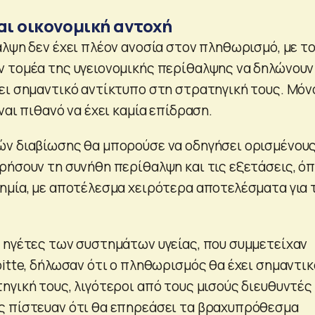
ι οικονομική αντοχή
αλψη δεν έχει πλέον ανοσία στον πληθωρισμό, με τ
 τομέα της υγειονομικής περίθαλψης να δηλώνουν
ει σημαντικό αντίκτυπο στη στρατηγική τους. Μόν
ναι πιθανό να έχει καμία επίδραση.
ν διαβίωσης θα μπορούσε να οδηγήσει ορισμένου
ρήσουν τη συνήθη περίθαλψη και τις εξετάσεις, ό
ημία, με αποτέλεσμα χειρότερα αποτελέσματα για 
 ηγέτες των συστημάτων υγείας, που συμμετείχαν
oitte, δήλωσαν ότι ο πληθωρισμός θα έχει σημαντικ
ηγική τους, λιγότεροι από τους μισούς διευθυντές
ς πίστευαν ότι θα επηρεάσει τα βραχυπρόθεσμα