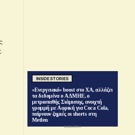
ς
.
INSIDE STORIES
«Ενεργειακό» boost στο ΧΑ, αλλάζει
τα δεδομένα ο ΑΔΜΗΕ, ο
μετριοπαθής Σιάμισιης, ανοιχτή
γραμμή με Αφρική για Coca Cola,
παίρνουν ζημιές οι shorts στη
Metlen