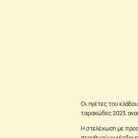
Οι ηγέτες του κλάδο
ταραχώδες 2023, αν
Η στελέχωση με προ
περιθωρίων κέρδους 