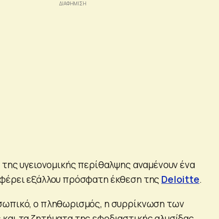
υ της υγειονομικής περίθαλψης αναμένουν ένα
αφέρει εξάλλου πρόσφατη έκθεση της
Deloitte
.
σωπικό, ο πληθωρισμός, η συρρίκνωση των
και τα ζητήματα της εφοδιαστικής αλυσίδας