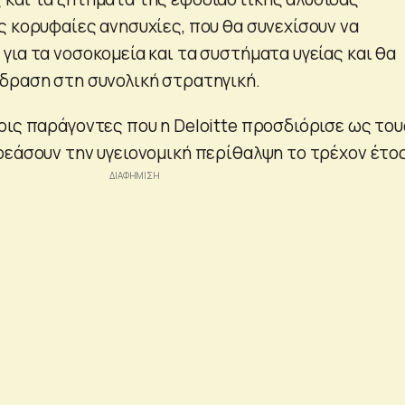
ς κορυφαίες ανησυχίες, που θα συνεχίσουν να
για τα νοσοκομεία και τα συστήματα υγείας και θα
δραση στη συνολική στρατηγική.
ρις παράγοντες που η Deloitte προσδιόρισε ως του
ρεάσουν την υγειονομική περίθαλψη το τρέχον έτος