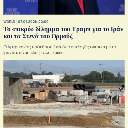
WORLD
07.08.2026, 22:00
Το «πικρό» δίλημμα του Τραμπ για το Ιράν
και τα Στενά του Ορμούζ
Ο Αμερικανός πρόεδρος έχει δύο επιλογές σχετικά με το
Ιράν και είναι, όλες τους, κακές