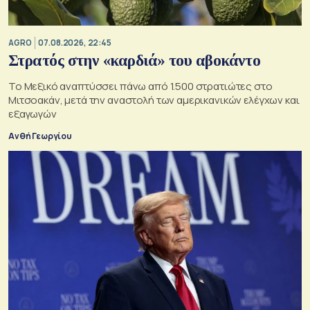
AGRO
07.08.2026, 22:45
Στρατός στην «καρδιά» του αβοκάντο
Το Μεξικό αναπτύσσει πάνω από 1.500 στρατιώτες στο
Μιτσοακάν, μετά την αναστολή των αμερικανικών ελέγχων και
εξαγωγών
Ανθή Γεωργίου