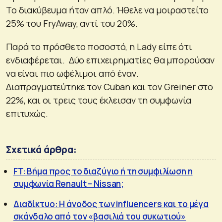
Το διακύβευμα ήταν απλό. Ήθελε να μοιραστείτο
25% του FryAway, αντί του 20%.
Παρά το πρόσθετο ποσοστό, η Lady είπε ότι
ενδιαφέρεται. Δύο επιχειρηματίες θα μπορούσαν
να είναι πιο ωφέλιμοι από έναν.
Διαπραγματεύτηκε τον Cuban και τον Greiner στο
22%, και οι τρεις τους έκλεισαν τη συμφωνία
επιτυχώς.
Σχετικά άρθρα:
FT: Βήμα προς το διαζύγιο ή τη συμφιλίωση η
συμφωνία Renault – Nissan;
Διαδίκτυο: Η άνοδος των influencers και το μέγα
σκάνδαλο από τον «βασιλιά του συκωτιού»