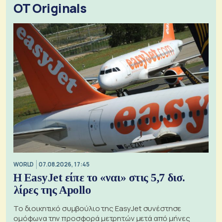
OT Originals
WORLD
07.08.2026, 17:45
Η EasyJet είπε το «ναι» στις 5,7 δισ.
λίρες της Apollo
Το διοικητικό συμβούλιο της EasyJet συνέστησε
ομόφωνα την προσφορά μετρητών μετά από μήνες