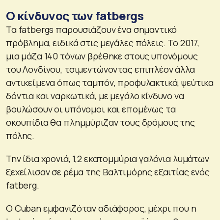
Ο κίνδυνος των fatbergs
Τα fatbergs παρουσιάζουν ένα σημαντικό
πρόβλημα, ειδικά στις μεγάλες πόλεις. Το 2017,
μια μάζα 140 τόνων βρέθηκε στους υπονόμους
του Λονδίνου, τσιμεντώνοντας επιπλέον άλλα
αντικείμενα όπως ταμπόν, προφυλακτικά, ψεύτικα
δόντια και ναρκωτικά, με μεγάλο κίνδυνο να
βουλώσουν οι υπόνομοι και επομένως τα
σκουπίδια θα πλημμύριζαν τους δρόμους της
πόλης.
Την ίδια χρονιά, 1,2 εκατομμύρια γαλόνια λυμάτων
ξεχείλισαν σε ρέμα της Βαλτιμόρης εξαιτίας ενός
fatberg.
Ο Cuban εμφανιζόταν αδιάφορος, μέχρι που η