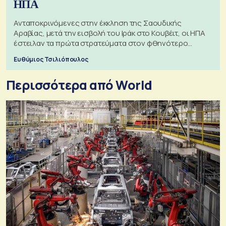
ΗΠΑ
Ανταποκρινόμενες στην έκκληση της Σαουδικής
Αραβίας, μετά την εισβολή του Ιράκ στο Κουβέιτ, οι ΗΠΑ
έστειλαν τα πρώτα στρατεύματα στον φθηνότερο
πόλεμο της ιστορίας τους
Ευθύμιος Τσιλιόπουλος
Περισσότερα από World