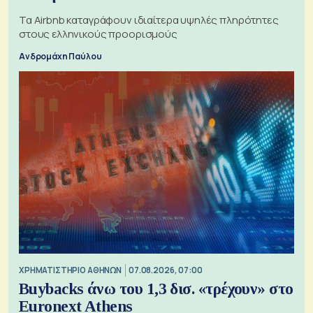
Τα Airbnb καταγράφουν ιδιαίτερα υψηλές πληρότητες
στους ελληνικούς προορισμούς
Ανδρομάχη Παύλου
XΡΗΜΑΤΙΣΤΗΡΙΟ ΑΘΗΝΩΝ
07.08.2026, 07:00
Buybacks άνω του 1,3 δισ. «τρέχουν» στο
Euronext Athens