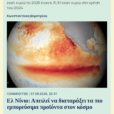
εκατ. ευρώ το 2025 έναντι 31,97 εκατ. ευρώ στη χρήση
του 2024
Κωνσταντίνος Δημητρίου
COMMODITIES
07.08.2026, 22:31
Ελ Νίνιο: Απειλεί να διαταράξει τα πιο
εμπορεύσιμα προϊόντα στον κόσμο