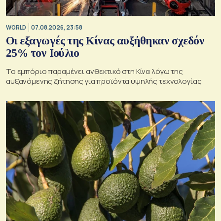
WORLD
07.08.2026, 23:58
Οι εξαγωγές της Κίνας αυξήθηκαν σχεδόν
25% τον Ιούλιο
Το εμπόριο παραμένει ανθεκτικό στη Κίνα λόγω της
αυξανόμενης ζήτησης για προϊόντα υψηλής τεχνολογίας