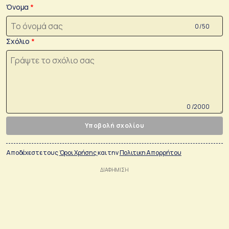
Όνομα
0 /50
Σχόλιο
0 /2000
Υποβολή σχολίου
Αποδέχεστε τους
Όροι Χρήσης
και την
Πολιτικη Απορρήτου