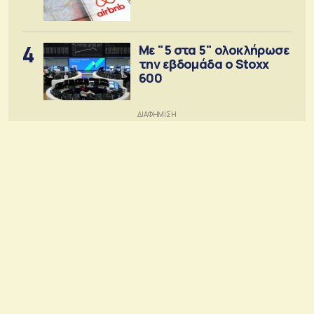
4
Με "5 στα 5" ολοκλήρωσε
την εβδομάδα ο Stoxx
600