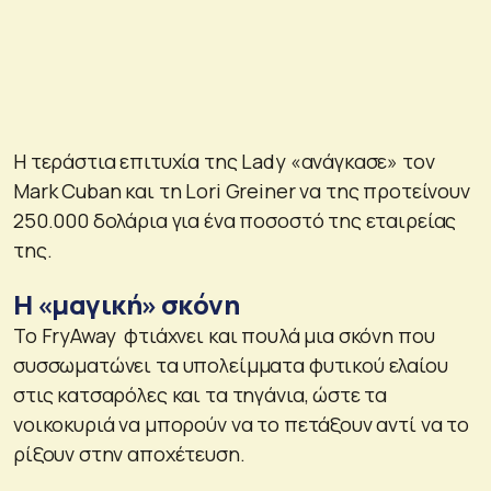
Η τεράστια επιτυχία της Lady «ανάγκασε» τον
Mark Cuban και τη Lori Greiner να της προτείνουν
250.000 δολάρια για ένα ποσοστό της εταιρείας
της.
Η «μαγική» σκόνη
Το FryAway φτιάχνει και πουλά μια σκόνη που
συσσωματώνει τα υπολείμματα φυτικού ελαίου
στις κατσαρόλες και τα τηγάνια, ώστε τα
νοικοκυριά να μπορούν να το πετάξουν αντί να το
ρίξουν στην αποχέτευση.