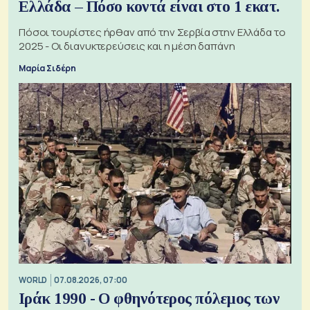
Ελλάδα – Πόσο κοντά είναι στο 1 εκατ.
Πόσοι τουρίστες ήρθαν από την Σερβία στην Ελλάδα το
2025 - Οι διανυκτερεύσεις και η μέση δαπάνη
Μαρία Σιδέρη
WORLD
07.08.2026, 07:00
Ιράκ 1990 - Ο φθηνότερος πόλεμος των