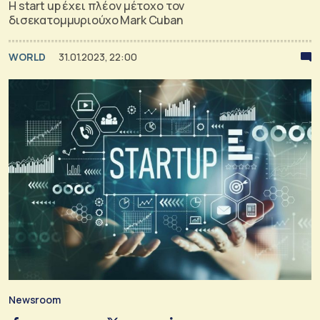
H start up έχει πλέον μέτοχο τον
δισεκατομμυριούχο Mark Cuban
WORLD
31.01.2023, 22:00
Newsroom