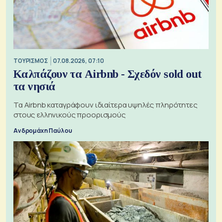
ΤΟΥΡΙΣΜΟΣ
07.08.2026, 07:10
Καλπάζουν τα Airbnb - Σχεδόν sold out
τα νησιά
Τα Airbnb καταγράφουν ιδιαίτερα υψηλές πληρότητες
στους ελληνικούς προορισμούς
Ανδρομάχη Παύλου