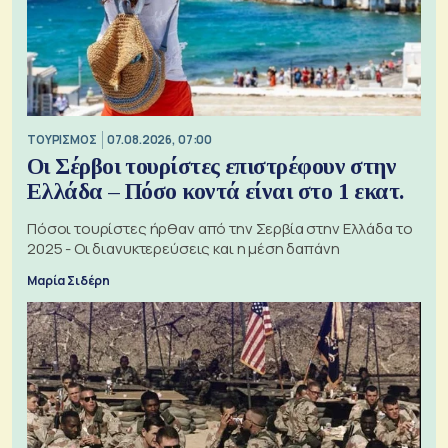
ΤΟΥΡΙΣΜΟΣ
07.08.2026, 07:00
Οι Σέρβοι τουρίστες επιστρέφουν στην
Ελλάδα – Πόσο κοντά είναι στο 1 εκατ.
Πόσοι τουρίστες ήρθαν από την Σερβία στην Ελλάδα το
2025 - Οι διανυκτερεύσεις και η μέση δαπάνη
Μαρία Σιδέρη