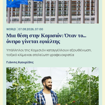
WORLD
07.08.2026, 07:00
Μια θέση στην Κομισιόν: Όταν το...
όνειρο γίνεται εφιάλτης
Υπάλληλοι της Κομισιόν καταγγέλλουν εξουθένωση,
τοξικό κλίμα και ατελείωτη γραφειοκρατία
Γιάννης Αγουρίδης