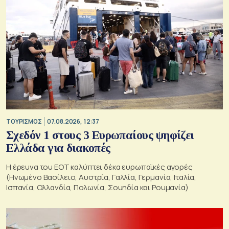
ΤΟΥΡΙΣΜΟΣ
07.08.2026, 12:37
Σχεδόν 1 στους 3 Ευρωπαίους ψηφίζει
Ελλάδα για διακοπές
Η έρευνα του ΕΟΤ καλύπτει δέκα ευρωπαϊκές αγορές
(Ηνωμένο Βασίλειο, Αυστρία, Γαλλία, Γερμανία, Ιταλία,
Ισπανία, Ολλανδία, Πολωνία, Σουηδία και Ρουμανία)