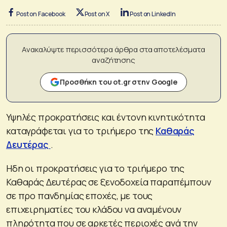
Post on Facebook
Post on X
Post on LinkedIn
Ανακαλύψτε περισσότερα άρθρα στα αποτελέσματα
αναζήτησης
Προσθήκη του ot.gr στην Google
Υψηλές προκρατήσεις και έντονη κινητικότητα
καταγράφεται για το τριήμερο της
Καθαράς
Δευτέρας
.
Ηδη οι προκρατήσεις για το τριήμερο της
Καθαράς Δευτέρας σε ξενοδοχεία παραπέμπουν
σε προ πανδημίας εποχές, με τους
επιχειρηματίες του κλάδου να αναμένουν
πληρότητα που σε αρκετές περιοχές ανά την