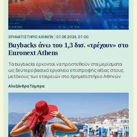
XΡΗΜΑΤΙΣΤΗΡΙΟ ΑΘΗΝΩΝ
07.08.2026, 07:00
Buybacks άνω του 1,3 δισ. «τρέχουν» στο
Euronext Athens
Τα buybacks έρχονται να προστεθούν στα μερίσματα
ως δεύτερο βασικό εργαλείο επιστροφής αξίας στους
μετόχους των εταιρειών στο Χρηματιστήριο Αθηνών
Αλεξάνδρα Τόμπρα