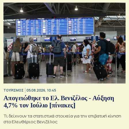
ΤΟΥΡΙΣΜΟΣ
05.08.2026, 10:45
Απογειώθηκε το Ελ. Βενιζέλος - Αύξηση
4,7% τον Ιούλιο [πίνακες]
Τι δείχνουν τα στατιστικά στοιχεία για την επιβατική κίνηση
στο Ελευθέριος Βενιζέλος