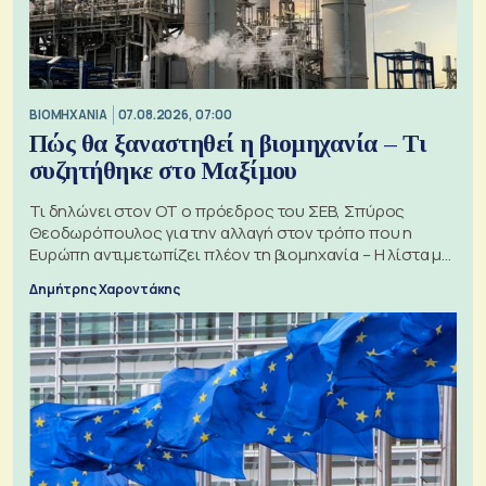
ΒΙΟΜΗΧΑΝΙΑ
07.08.2026, 07:00
Πώς θα ξαναστηθεί η βιομηχανία – Τι
συζητήθηκε στο Μαξίμου
Τι δηλώνει στον ΟΤ ο πρόεδρος του ΣΕΒ, Σπύρος
Θεοδωρόπουλος για την αλλαγή στον τρόπο που η
Ευρώπη αντιμετωπίζει πλέον τη βιομηχανία – Η λίστα με
τα 74 αιτήματα
Δημήτρης Χαροντάκης