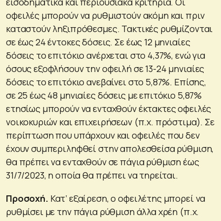
εισοδηματικά και περιουσιακά κριτήρια. Οι
οφειλές μπορούν να ρυθμιστούν ακόμη και πριν
καταστούν ληξιπρόθεσμες. Τακτικές ρυθμίζονται
σε έως 24 έντοκες δόσεις. Σε έως 12 μηνιαίες
δόσεις το επιτόκιο ανέρχεται στο 4,37%, ενώ για
όσους εξοφλήσουν την οφειλή σε 13-24 μηνιαίες
δόσεις το επιτόκιο ανεβαίνει στο 5,87%. Επίσης,
σε 25 έως 48 μηνιαίες δόσεις με επιτόκιο 5,87%
ετησίως μπορούν να ενταχθούν έκτακτες οφειλές
νοικοκυριών και επιχειρήσεων (π.χ. πρόστιμα). Σε
περίπτωση που υπάρχουν και οφειλές που δεν
έχουν συμπεριληφθεί στην απολεσθείσα ρύθμιση,
θα πρέπει να ενταχθούν σε πάγια ρύθμιση έως
31/7/2023, η οποία θα πρέπει να τηρείται.
Προσοχή.
Κατ’ εξαίρεση, ο οφειλέτης μπορεί να
ρυθμίσει με την πάγια ρύθμιση άλλα χρέη (π.χ.