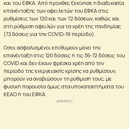
και του ΕΦΚΑ. Από προχθες ξεκίνησε η διαδικασία
επανένταξης των οφειλετών του ΕΦΚΑ στις
ρυθμίσεις των 120 και των 72 δόσεων, καθώς και
στη ρύθμιση οφειλών για τα χρέη της πανδημίας
(72 δόσεις για την COVID-19 περίοδο).
Οσοι ασφαλισμένοι επιθυμούν μόνο την
επανένταξη στις 120 δόσεις ή τις 36-72 δόσεις του
COVID και δεν έχουν φρέσκα χρέη από την
περίοδο της ενεργειακής κρίσης να ρυθμίσουν,
μπορούν να αναβιώσουν τη ρύθμισή τους, με
φυσική παρουσία όμως στα υποκαταστήματα του
ΚΕΑΟ ή του ΕΦΚΑ.