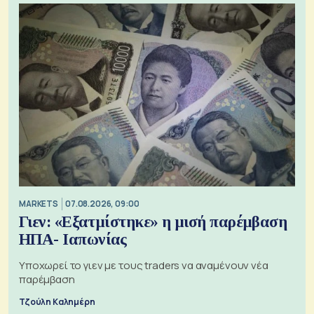
MARKETS
07.08.2026, 09:00
Γιεν: «Εξατμίστηκε» η μισή παρέμβαση
ΗΠΑ- Ιαπωνίας
Υποχωρεί το γιεν με τους traders να αναμένουν νέα
παρέμβαση
Τζούλη Καλημέρη