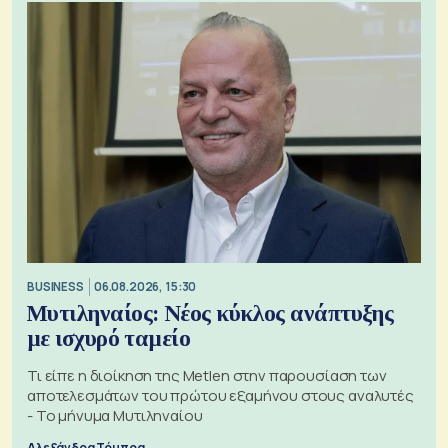
BUSINESS
06.08.2026, 15:30
Μυτιληναίος: Νέος κύκλος ανάπτυξης
με ισχυρό ταμείο
Τι είπε η διοίκηση της Metlen στην παρουσίαση των
αποτελεσμάτων του πρώτου εξαμήνου στους αναλυτές
- Το μήνυμα Μυτιληναίου
Αλεξάνδρα Τόμπρα