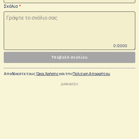
Σχόλιο
0 /2000
Υποβολή σχολίου
Αποδέχεστε τους
Όροι Χρήσης
και την
Πολιτικη Απορρήτου