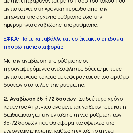
αυτής, επιβαρύνονται με το ποσό του τόκου που
αντιστοιχεί στη χρονική περίοδο από την
απώλεια της αρχικής ρύθμισης έως την
ημερομηνία αναβίωσης της ρύθμισης.
ΕΦΚΑ: Πότε καταβάλλεται το έκτακτο επίδομα
προσωπικής διαφοράς
Με την αναβίωση της ρύθμισης οι
προαναφερόμενες ανεξόφλητες δόσεις με τους
αντίστοιχους τόκους μεταφέρονται σε ίσο αριθμό
δόσεων στο τέλος της ρύθμισης.
2. Αναβίωση 36 ή 72 δόσεων.
Σε δεύτερο χρόνο
και εντός Απριλίου αναμένεται να ξεκινήσει και η
διαδικασία για την ένταξη στη νέα ρύθμιση των
36-72 δόσεων που θα αφορά τις οφειλές της
ενεργειακής κρίσης, καθώς η ένταξη στη νέα