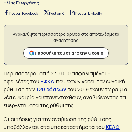
Ηλίας Γεωργάκης
Post on Facebook
Post on X
Post on LinkedIn
Ανακαλύψτε περισσότερα άρθρα στα αποτελέσματα
αναζήτησης
Προσθήκη του ot.gr στην Google
Περισσότεροι από 270.000 ασφαλισμένοι –
οφειλέτες του
ΕΦΚΑ
που έχουν χάσει την ευνοϊκή
ρύθμιση των
120 δόσεων
του 2019 έχουν τώρα μια
νέα ευκαιρία να επανενταχθούν, αναβιώνοντας τα
ευεργετήματα της ρύθμισης.
Οι αιτήσεις για την αναβίωση της ρύθμισης
υποβάλλονται στα υποκαταστήματα του
ΚΕΑΟ