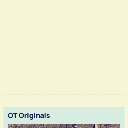
OT Originals