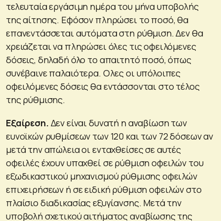
τελευταία εργάσιμη ημέρα του μήνα υποβολής
της αίτησης. Εφόσον πληρώσει το ποσό, θα
επανεντάσσεται αυτόματα στη ρύθμιση. Δεν θα
χρειάζεται να πληρώσει όλες τις οφειλόμενες
δόσεις, δηλαδή όλο το απαιτητό ποσό, όπως
συνέβαινε παλαιότερα. Ολες οι υπόλοιπες
οφειλόμενες δόσεις θα εντάσσονται στο τέλος
της ρύθμισης.
Εξαίρεση.
Δεν είναι δυνατή η αναβίωση των
ευνοϊκών ρυθμίσεων των 120 και των 72 δόσεων αν
μετά την απώλεια οι ενταχθείσες σε αυτές
οφειλές έχουν υπαχθεί σε ρύθμιση οφειλών του
εξωδικαστικού μηχανισμού ρύθμισης οφειλών
επιχειρήσεων ή σε ειδική ρύθμιση οφειλών στο
πλαίσιο διαδικασίας εξυγίανσης. Μετά την
υποβολή σχετικού αιτήματος αναβίωσης της