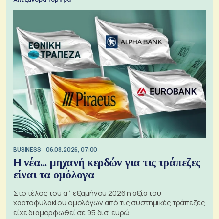
BUSINESS
06.08.2026, 07:00
Η νέα... μηχανή κερδών για τις τράπεζες
είναι τα ομόλογα
Στο τέλος του α΄ εξαμήνου 2026 η αξία του
χαρτοφυλακίου ομολόγων από τις συστημικές τράπεζες
είχε διαμορφωθεί σε 95 δισ. ευρώ