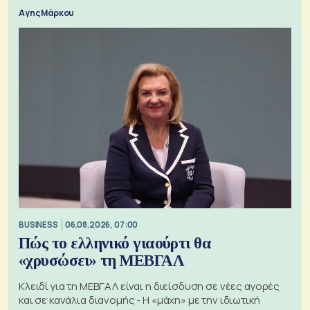
Αγης Μάρκου
BUSINESS
06.08.2026, 07:00
Πώς το ελληνικό γιαούρτι θα
«χρυσώσει» τη ΜΕΒΓΑΛ
Κλειδί για τη ΜΕΒΓΑΛ είναι η διείσδυση σε νέες αγορές
και σε κανάλια διανομής - Η «μάχη» με την ιδιωτική