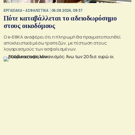
ΕΡΓΑΣΙΑΚΑ – ΑΣΦΑΛΙΣΤΙΚΑ
06.08.2026, 08:37
Πότε καταβάλλεται το αδειοδωρόσημο
στους οικοδόμους
O e-ΕΦΚΑ αναφέρει ότι η πληρωμή θα πραγματοποιηθεί
αποκλειστικά μέσω τραπεζών, με πίστωση στους
λογαριασμούς των ασφαλισμένων