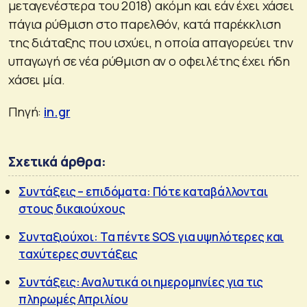
μεταγενέστερα του 2018) ακόμη και εάν έχει χάσει
πάγια ρύθμιση στο παρελθόν, κατά παρέκκλιση
της διάταξης που ισχύει, η οποία απαγορεύει την
υπαγωγή σε νέα ρύθμιση αν ο οφειλέτης έχει ήδη
χάσει μία.
Πηγή:
in.gr
Σχετικά άρθρα:
Συντάξεις – επιδόματα: Πότε καταβάλλονται
στους δικαιούχους
Συνταξιούχοι: Τα πέντε SOS για υψηλότερες και
ταχύτερες συντάξεις
Συντάξεις: Αναλυτικά οι ημερομηνίες για τις
πληρωμές Απριλίου