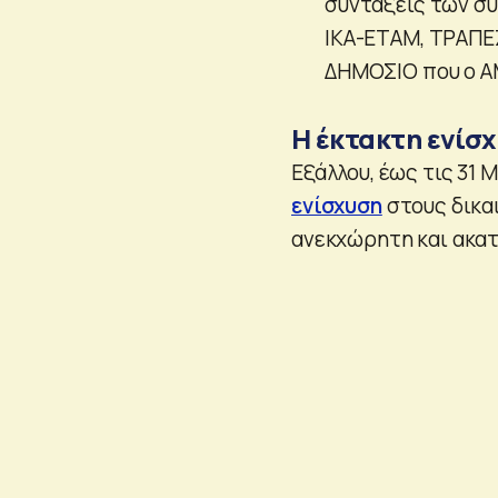
συντάξεις των συ
ΙΚΑ-ΕΤΑΜ, ΤΡΑΠΕ
ΔΗΜΟΣΙΟ που ο ΑΜΚ
Η έκτακτη ενίσ
Εξάλλου, έως τις 31 
ενίσχυση
στους δικα
ανεκχώρητη και ακατ