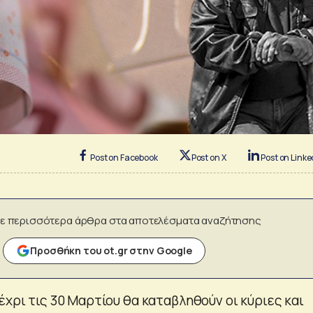
Post on Facebook
Post on X
Post on Linke
ε περισσότερα άρθρα στα αποτελέσματα αναζήτησης
Προσθήκη του ot.gr στην Google
έχρι τις 30 Μαρτίου θα καταβληθούν οι κύριες και