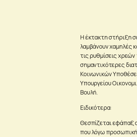
Η έκτακτη στήριξη σ
λαμβάνουν χαμηλές κα
τις ρυθμίσεις χρεών
σημαντικότερες διατ
Κοινωνικών Υποθέσε
Υπουργείου Οικονομ
Βουλή.
Ειδικότερα:
Θεσπίζεται εφάπαξ ο
που λόγω προσωπικής