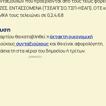
νταξιούχων που προέρχονται από τους τέως φορεί
ΖΕΣ, ΕΝΤΑΣΣΟΜΕΝΑ (ΤΣΕΑΠΓΣΟ,ΤΣΠ-ΗΣΑΠ), ΟΤΕ κ
Α τους τελειώνει σε 0,2,4,6,8.
χυση
Μαρτίου θα καταβληθεί η
έκτακτη οικονομική
ιούχους
συνταξιούχους
και θα είναι αφορολόγητη,
άσχετη στα χέρια του δημοσίου ή τρίτων.