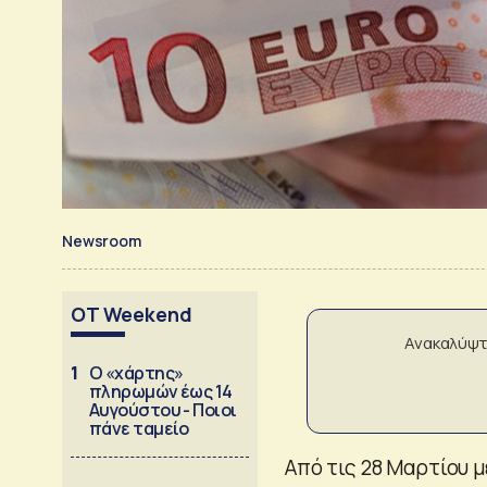
Newsroom
OT Weekend
Ανακαλύψτ
1
Ο «χάρτης»
πληρωμών έως 14
Αυγούστου - Ποιοι
πάνε ταμείο
Από τις 28 Μαρτίου μ