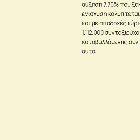
αύξηση 7,75% που ξεκ
ενίσχυση καλύπτεται
και με αποδοχές κύρι
1.112.000 συνταξιούχ
καταβαλλόμενης σύντ
αυτό: