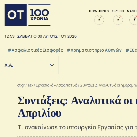
DOW JONES
SP 500
NASD
12:59
ΣΑΒΒΑΤΟ
08
ΑΥΓΟΥΣΤΟΥ
2026
#Ασφαλιστικές Εισφορές
#Χρηματιστήριο Αθηνών
#εξα
Χ.Α.
ot.gr
/
Tax
/
Εργασιακά – Ασφαλιστικά
/
Συντάξεις: Αναλυτικά οι ημερομην
Συντάξεις: Αναλυτικά οι
Απριλίου
Τι ανακοίνωσε το υπουργείο Εργασίας γι