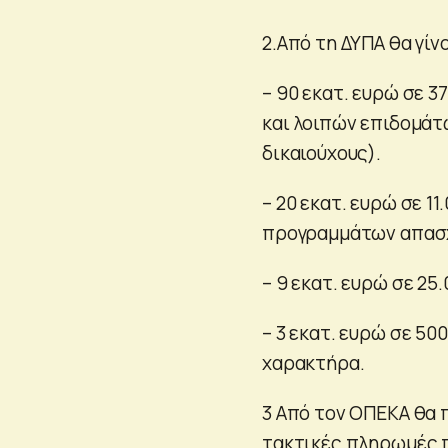
2.Από τη ΔΥΠΑ θα γίν
– 90 εκατ. ευρώ σε 3
και λοιπών επιδομάτ
δικαιούχους).
– 20 εκατ. ευρώ σε 1
προγραμμάτων απασ
– 9 εκατ. ευρώ σε 25
– 3 εκατ. ευρώ σε 5
χαρακτήρα.
3 Από τον ΟΠΕΚΑ θα 
τακτικές πληρωμές π