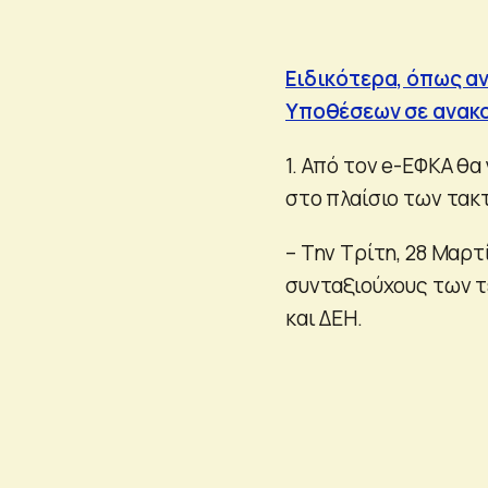
Ειδικότερα, όπως α
Υποθέσεων σε ανακο
1. Από τον e-ΕΦΚΑ θα
στο πλαίσιο των τα
– Την Τρίτη, 28 Μαρτ
συνταξιούχους των 
και ΔΕΗ.