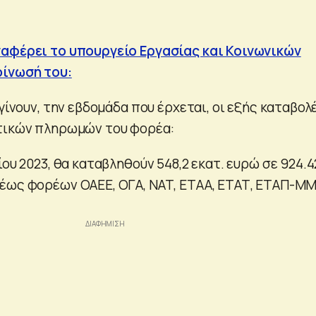
ναφέρει το υπουργείο Εργασίας και Κοινωνικών
ίνωσή του:
 γίνουν, την εβδομάδα που έρχεται, οι εξής καταβολ
κτικών πληρωμών του φορέα:
ίου 2023, θα καταβληθούν 548,2 εκατ. ευρώ σε 924.4
τέως φορέων ΟΑΕΕ, ΟΓΑ, ΝΑΤ, ΕΤΑΑ, ΕΤΑΤ, ΕΤΑΠ-Μ