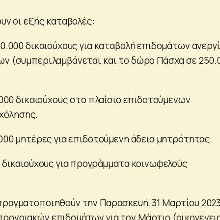
ουν οι εξής καταβολές:
70.000 δικαιούχους για καταβολή επιδομάτων ανεργ
ων (συμπεριλαμβάνεται και το δώρο Πάσχα σε 250.
1.000 δικαιούχους στο πλαίσιο επιδοτούμενων
χόλησης.
.000 μητέρες για επιδοτούμενη άδεια μητρότητας.
00 δικαιούχους για προγράμματα κοινωφελούς
πραγματοποιηθούν την Παρασκευή, 31 Μαρτίου 2023,
ρονοιακών επιδομάτων για τον Μάρτιο (οικογενει