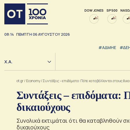
DOW JONES
SP 500
NASD
08:14
ΠΕΜΠΤΗ
06
ΑΥΓΟΥΣΤΟΥ
2026
#ΑΔΜΗΕ
#ΔΕ
Χ.Α.
ot.gr
/
Economy
/
Συντάξεις – επιδόματα: Πότε καταβάλλονται στους δικ
Συντάξεις – επιδόματα: 
δικαιούχους
Συνολικά εκτιμάται ότι θα καταβληθούν σχ
δικαιούχους