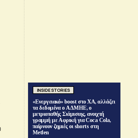
INSIDE STORIES
«Ενεργειακό» boost στο ΧΑ, αλλάζει
ν
τα δεδομένα ο ΑΔΜΗΕ, ο
μετριοπαθής Σιάμισιης, ανοιχτή
γραμμή με Αφρική για Coca Cola,
παίρνουν ζημιές οι shorts στη
0
Metlen