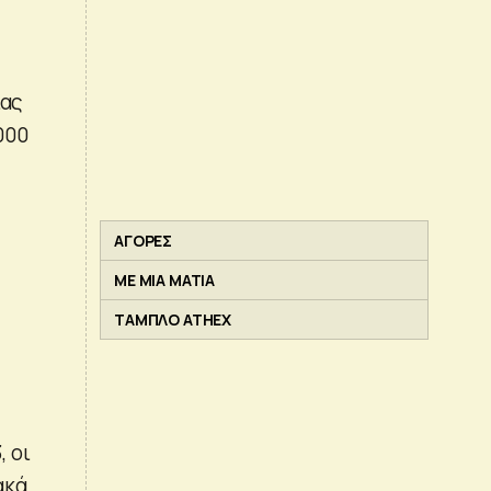
ίας
000
ΑΓΟΡΕΣ
ΜΕ ΜΙΑ ΜΑΤΙΑ
ΤΑΜΠΛΟ ATHEX
 οι
ακά