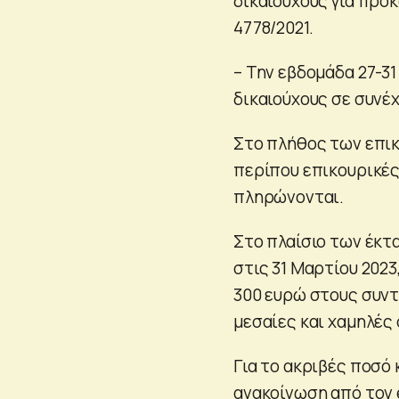
δικαιούχους για προ
4778/2021.
– Την εβδομάδα 27-31
δικαιούχους σε συνέ
Στο πλήθος των επικ
περίπου επικουρικές
πληρώνονται.
Στο πλαίσιο των έκτ
στις 31 Μαρτίου 2023
300 ευρώ στους συντ
μεσαίες και χαμηλές 
Για το ακριβές ποσό
ανακοίνωση από τον 