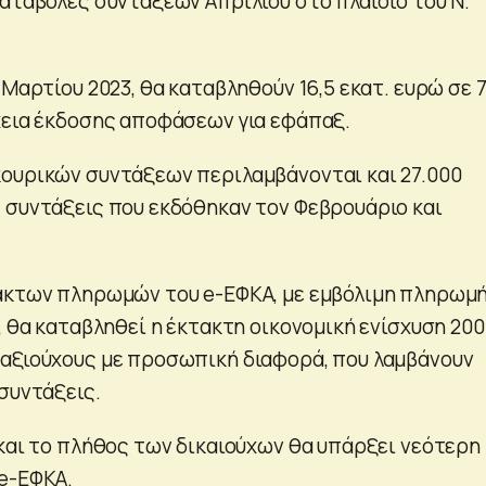
καταβολές συντάξεων Απριλίου στο πλαίσιο του Ν.
 Μαρτίου 2023, θα καταβληθούν 16,5 εκατ. ευρώ σε 
χεια έκδοσης αποφάσεων για εφάπαξ.
ουρικών συντάξεων περιλαμβάνονται και 27.000
 συντάξεις που εκδόθηκαν τον Φεβρουάριο και
ακτων πληρωμών του e-ΕΦΚΑ, με εμβόλιμη πληρωμή
, θα καταβληθεί η έκτακτη οικονομική ενίσχυση 200
αξιούχους με προσωπική διαφορά, που λαμβάνουν
συντάξεις.
 και το πλήθος των δικαιούχων θα υπάρξει νεότερη
e-ΕΦΚΑ.