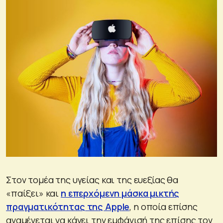
Στον τομέα της υγείας και της ευεξίας θα
«παίξει» και
η επερχόμενη μάσκα μικτής
πραγματικότητας της Apple
, η οποία επίσης
αναμένεται να κάνει την εμφάνισή της επίσης τον