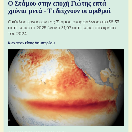
Ο Στάμου στην εποχή Γιώτης επτά
χρόνια μετά - Τι δείχνουν οι αριθμοί
Ο κύκλος εργασιών της Στάμου σκαρφάλωσε στα 36,33
εκατ. ευρώ το 2025 έναντι 31,97 εκατ. ευρώ στη χρήση
του 2024
Κωνσταντίνος Δημητρίου