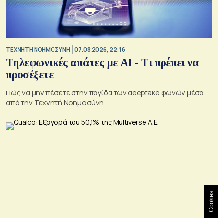
TΕΧΝΗΤΗ ΝΟΗΜΟΣΥΝΗ
07.08.2026, 22:16
Τηλεφωνικές απάτες με ΑΙ - Τι πρέπει να
προσέξετε
Πώς να μην πέσετε στην παγίδα των deepfake φωνών μέσα
από την Τεχνητή Νοημοσύνη
Cookies