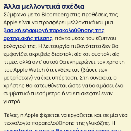
Άλλα μελλοντικά σχέδια
Σύμφωνα με το Bloomberg στις προθέσεις της
Apple είναι να προσφέρει μελλοντικά και μια
βασική εφαρμογή παρακολούθησης της
αρτηριακής πίεσης
, πάντα μέσω του έξυπνου
ρολογιού της. Η λειτουργία πιθανότατα δεν θα
εμφανίζει ακριβείς διαστολικές και συστολικές
τιμές, αλλά αντ’ αυτού θα ενημερώνει τον χρήστη
του Apple Watch ότι ενδέχεται (βάσει των
μετρήσεων) να έχει υπέρταση. Στη συνέχεια, ο
χρήστης θα κατευθύνεται ώστε να δοκιμάσει ένα
συμβατικό πιεσόμετρο ή να επισκεφτεί έναν
γιατρό.
Τέλος, η Apple φέρεται να εργάζεται και σε μία νέα
τεχνολογία παρακολούθησης της γλυκόζης. Η
τεχνολογία, η οποία θα μετρά το σάκχαρο του