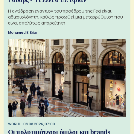
Η αντίδραση εναντίον του προέδρου της Fed είναι
αδικαιολόγητη, καθώς προωθεί μια μεταρρύθμιση που
είναι απολύτως απαραίτητη
Mohamed El Erian
WORLD
08.08.2026, 07:00
Οι πολυτιμότεροι όμιλοι και brands