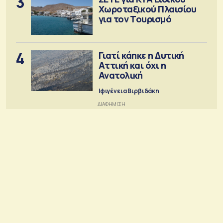
3
Χωροταξικού Πλαισίου
για τον Τουρισμό
4
Γιατί κάηκε η Δυτική
Αττική και όχι η
Ανατολική
Ιφιγένεια Βιρβιδάκη