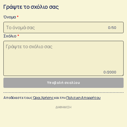
Γράψτε το σχόλιο σας
Όνομα
0 /50
Σχόλιο
0 /2000
Υποβολή σχολίου
Αποδέχεστε τους
Όροι Χρήσης
και την
Πολιτικη Απορρήτου