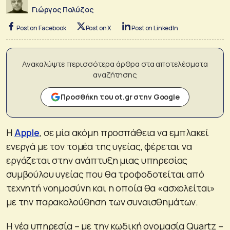
Γιώργος Πολύζος
Post on Facebook
Post on X
Post on LinkedIn
Ανακαλύψτε περισσότερα άρθρα στα αποτελέσματα
αναζήτησης
Προσθήκη του ot.gr στην Google
Η
Apple
, σε μία ακόμη προσπάθεια να εμπλακεί
ενεργά με τον τομέα της υγείας, φέρεται να
εργάζεται στην ανάπτυξη μιας υπηρεσίας
συμβούλου υγείας που θα τροφοδοτείται από
τεχνητή νοημοσύνη και η οποία θα «ασχολείται»
με την παρακολούθηση των συναισθημάτων.
Η νέα υπηρεσία – με την κωδική ονομασία Quartz –