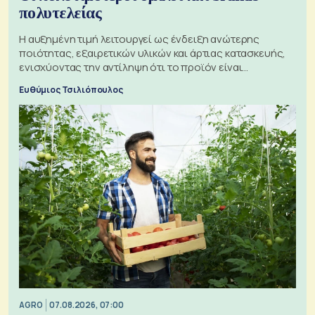
πολυτελείας
Η αυξημένη τιμή λειτουργεί ως ένδειξη ανώτερης
ποιότητας, εξαιρετικών υλικών και άρτιας κατασκευής,
ενισχύοντας την αντίληψη ότι το προϊόν είναι
ξεχωριστό
Ευθύμιος Τσιλιόπουλος
AGRO
07.08.2026, 07:00