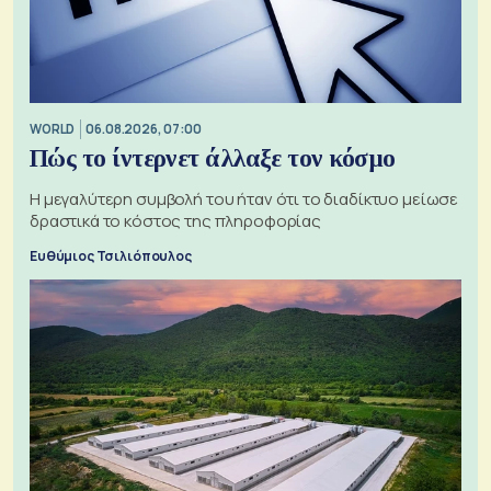
WORLD
06.08.2026, 07:00
Πώς το ίντερνετ άλλαξε τον κόσμο
Η μεγαλύτερη συμβολή του ήταν ότι το διαδίκτυο μείωσε
δραστικά το κόστος της πληροφορίας
Ευθύμιος Τσιλιόπουλος