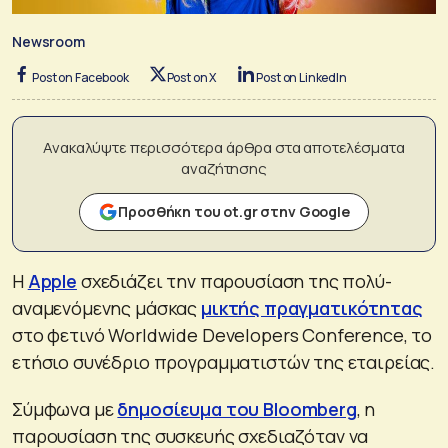
Newsroom
Post on Facebook
Post on X
Post on LinkedIn
Ανακαλύψτε περισσότερα άρθρα στα αποτελέσματα
αναζήτησης
Προσθήκη του ot.gr στην Google
Η
Apple
σχεδιάζει την παρουσίαση της πολύ-
αναμενόμενης μάσκας
μικτής πραγματικότητας
στο φετινό Worldwide Developers Conference, το
ετήσιο συνέδριο προγραμματιστών της εταιρείας.
Σύμφωνα με
δημοσίευμα του Bloomberg
, η
παρουσίαση της συσκευής σχεδιαζόταν να