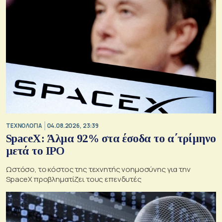
ΤΕΧΝΟΛΟΓΙΑ
04.08.2026, 23:39
SpaceX: Άλμα 92% στα έσοδα το α΄τρίμηνο
μετά το IPO
Ωστόσο, το κόστος της τεχνητής νοημοσύνης για την
SpaceX προβληματίζει τους επενδυτές