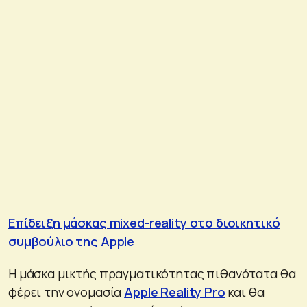
Επίδειξη μάσκας mixed-reality στο διοικητικό
συμβούλιο της Apple
Η μάσκα μικτής πραγματικότητας πιθανότατα θα
φέρει την ονομασία
Apple Reality Pro
και θα