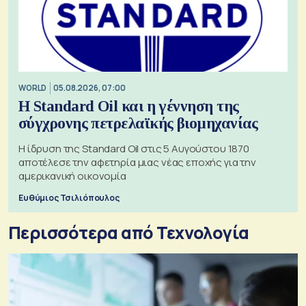
WORLD
05.08.2026, 07:00
Η Standard Oil και η γέννηση της
σύγχρονης πετρελαϊκής βιομηχανίας
Η ίδρυση της Standard Oil στις 5 Αυγούστου 1870
αποτέλεσε την αφετηρία μιας νέας εποχής για την
αμερικανική οικονομία
Ευθύμιος Τσιλιόπουλος
Περισσότερα από Τεχνολογία