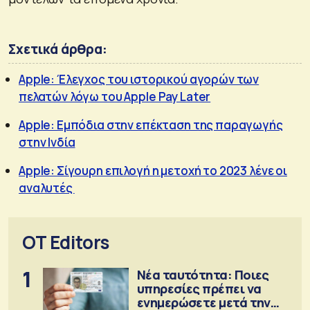
Σχετικά άρθρα:
Apple: Έλεγχος του ιστορικού αγορών των
πελατών λόγω του Apple Pay Later
Apple: Εμπόδια στην επέκταση της παραγωγής
στην Ινδία
Apple: Σίγουρη επιλογή η μετοχή το 2023 λένε οι
αναλυτές
OT Editors
1
Νέα ταυτότητα: Ποιες
υπηρεσίες πρέπει να
ενημερώσετε μετά την