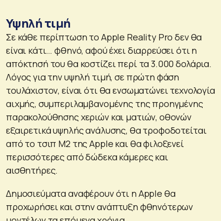
Υψηλή τιμή
Σε κάθε περίπτωση το Apple Reality Pro δεν θα
είναι κάτι… φθηνό, αφού έχει διαρρεύσει ότι η
απόκτησή του θα κοστίζει περί τα 3.000 δολάρια.
Λόγος για την υψηλή τιμή, σε πρώτη φάση
τουλάχιστον, είναι ότι θα ενσωματώνει τεχνολογία
αιχμής, συμπεριλαμβανομένης της προηγμένης
παρακολούθησης χεριών και ματιών, οθονών
εξαιρετικά υψηλής ανάλυσης, θα τροφοδοτείται
από το τσιπ M2 της Apple και θα φιλοξενεί
περισσότερες από δώδεκα κάμερες και
αισθητήρες.
Δημοσιεύματα αναφέρουν ότι η Apple θα
προχωρήσει και στην ανάπτυξη φθηνότερων
μοντέλων τα επόμενα χρόνια.