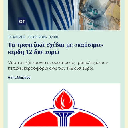
ΤΡΑΠΕΖΕΣ
05.08.2026, 07:00
Τα τραπεζικά σχέδια με «καύσιμο»
κέρδη 12 δισ. ευρώ
Μέσα σε 4,5 χρόνια οι συστημικές τράπεζες έχουν
πετύχει κερδοφορία άνω των 11,8 δισ. ευρώ
Αγης Μάρκου