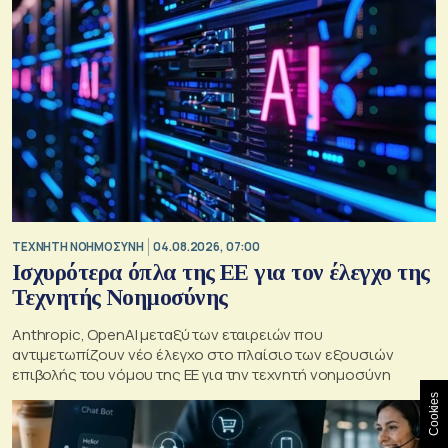
TΕΧΝΗΤΗ ΝΟΗΜΟΣΥΝΗ
04.08.2026, 07:00
Ισχυρότερα όπλα της ΕΕ για τον έλεγχο της
Τεχνητής Νοημοσύνης
Anthropic, OpenAI μεταξύ των εταιρειών που
αντιμετωπίζουν νέο έλεγχο στο πλαίσιο των εξουσιών
επιβολής του νόμου της ΕΕ για την τεχνητή νοημοσύνη
Cookies