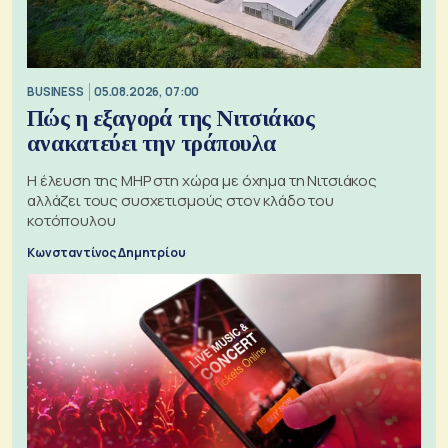
BUSINESS
05.08.2026, 07:00
Πώς η εξαγορά της Νιτσιάκος
ανακατεύει την τράπουλα
H έλευση της MHP στη χώρα με όχημα τη Νιτσιάκος
αλλάζει τους συσχετισμούς στον κλάδο του
κοτόπουλου
Κωνσταντίνος Δημητρίου