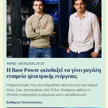
WORLD
08.08.2026, 23:23
Η Base Power φιλοδοξεί να γίνει μεγάλη
εταιρεία ηλεκτρικής ενέργειας
Η Base Power, που συνιδρύθηκε από τον γιό του Μάικλ
Ντελ, Ζακ, αποτιμάται στα 13 δισ. δολάρια, καθώς η
ζήτηση ηλεκτρικής ενέργειας και η αποθήκευση
μπαταριών αυξάνονται
Ευθύμιος Τσιλιόπουλος