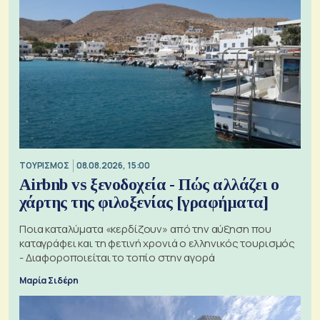
ΤΟΥΡΙΣΜΟΣ
08.08.2026, 15:00
Airbnb vs ξενοδοχεία - Πώς αλλάζει ο
χάρτης της φιλοξενίας [γραφήματα]
Ποια καταλύματα «κερδίζουν» από την αύξηση που
καταγράφει και τη φετινή χρονιά ο ελληνικός τουρισμός
- Διαφοροποιείται το τοπίο στην αγορά
Μαρία Σιδέρη