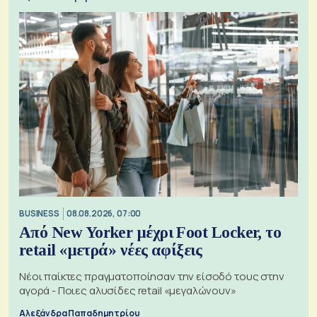
BUSINESS
08.08.2026, 07:00
Από New Yorker μέχρι Foot Locker, το
retail «μετρά» νέες αφίξεις
Νέοι παίκτες πραγματοποίησαν την είσοδό τους στην
αγορά - Ποιες αλυσίδες retail «μεγαλώνουν»
Αλεξάνδρα Παπαδημητρίου