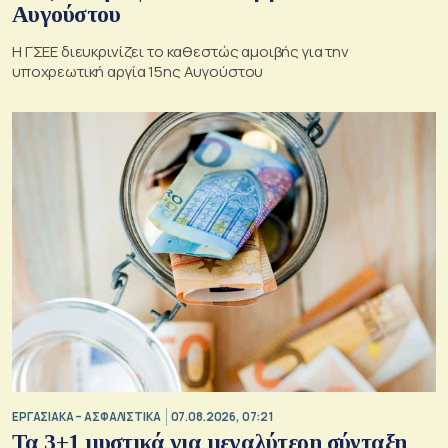
Αυγούστου
Η ΓΣΕΕ διευκρινίζει το καθεστώς αμοιβής για την
υποχρεωτική αργία 15ης Αυγούστου
ΕΡΓΑΣΙΑΚΑ – ΑΣΦΑΛΙΣΤΙΚΑ
07.08.2026, 07:21
Τα 3+1 μυστικά για μεγαλύτερη σύνταξη