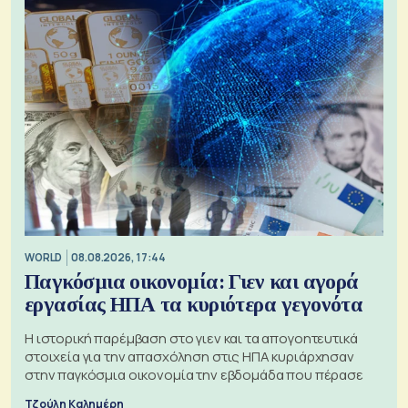
WORLD
08.08.2026, 17:44
Παγκόσμια οικονομία: Γιεν και αγορά
εργασίας ΗΠΑ τα κυριότερα γεγονότα
Η ιστορική παρέμβαση στο γιεν και τα απογοητευτικά
στοιχεία για την απασχόληση στις ΗΠΑ κυριάρχησαν
στην παγκόσμια οικονομία την εβδομάδα που πέρασε
Τζούλη Καλημέρη