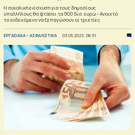
H συνολική ενίσχυση για τους δημοσίους
υπαλλήλους θα φτάσει τα 900 δισ. ευρώ - Ανοιχτό
το ενδεχόμενο να ξεπαγώσουν οι τριετίες
ΕΡΓΑΣΙΑΚΑ – ΑΣΦΑΛΙΣΤΙΚΑ
03.05.2023, 08:51