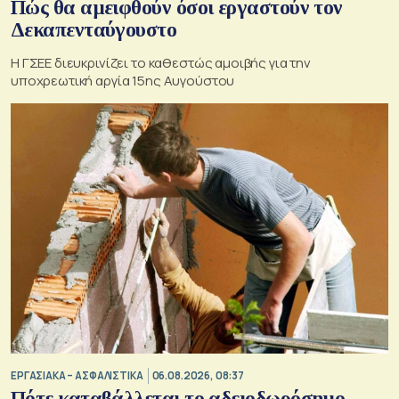
Πώς θα αμειφθούν όσοι εργαστούν τον
Δεκαπενταύγουστο
Η ΓΣΕΕ διευκρινίζει το καθεστώς αμοιβής για την
υποχρεωτική αργία 15ης Αυγούστου
ΕΡΓΑΣΙΑΚΑ – ΑΣΦΑΛΙΣΤΙΚΑ
06.08.2026, 08:37
Πότε καταβάλλεται το αδειοδωρόσημο