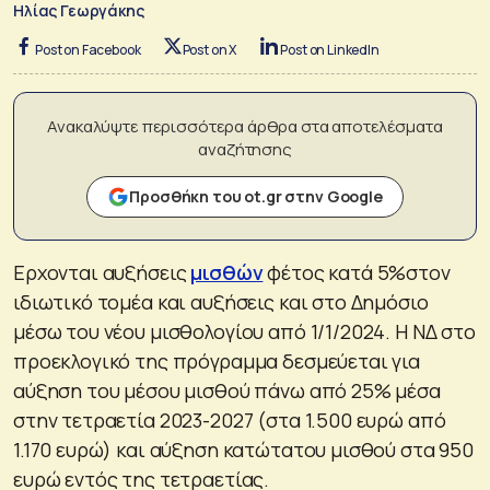
Ηλίας Γεωργάκης
Post on Facebook
Post on X
Post on LinkedIn
Ανακαλύψτε περισσότερα άρθρα στα αποτελέσματα
αναζήτησης
Προσθήκη του ot.gr στην Google
Ερχονται αυξήσεις
μισθών
φέτος κατά 5%στον
ιδιωτικό τομέα και αυξήσεις και στο Δημόσιο
μέσω του νέου μισθολογίου από 1/1/2024. Η ΝΔ στο
προεκλογικό της πρόγραμμα δεσμεύεται για
αύξηση του μέσου μισθού πάνω από 25% μέσα
στην τετραετία 2023-2027 (στα 1.500 ευρώ από
1.170 ευρώ) και αύξηση κατώτατου μισθού στα 950
ευρώ εντός της τετραετίας.