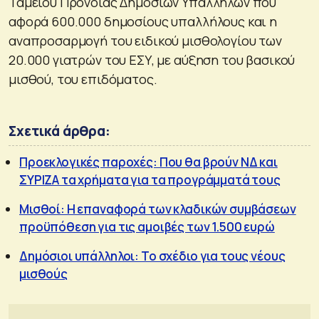
Ταμείου Πρόνοιας Δημοσίων Υπαλλήλων που
αφορά 600.000 δημοσίους υπαλλήλους και η
αναπροσαρμογή του ειδικού μισθολογίου των
20.000 γιατρών του ΕΣΥ, με αύξηση του βασικού
μισθού, του επιδόματος.
Σχετικά άρθρα:
Προεκλογικές παροχές: Που θα βρούν ΝΔ και
ΣΥΡΙΖΑ τα χρήματα για τα προγράμματά τους
Μισθοί: Η επαναφορά των κλαδικών συμβάσεων
προϋπόθεση για τις αμοιβές των 1.500 ευρώ
Δημόσιοι υπάλληλοι: Το σχέδιο για τους νέους
μισθούς