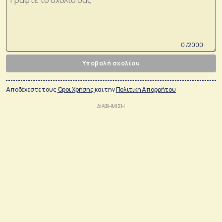
0 /2000
Υποβολή σχολίου
Αποδέχεστε τους
Όροι Χρήσης
και την
Πολιτικη Απορρήτου