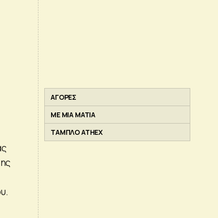
ΑΓΟΡΕΣ
ΜΕ ΜΙΑ ΜΑΤΙΑ
ΤΑΜΠΛΟ ATHEX
ας
της
υ.