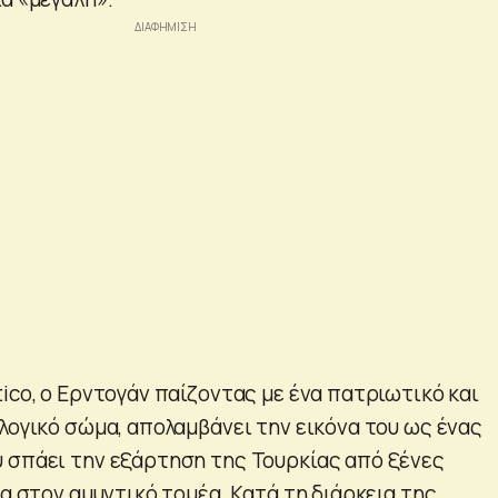
ico, ο Ερντογάν παίζοντας με ένα πατριωτικό και
λογικό σώμα, απολαμβάνει την εικόνα του ως ένας
 σπάει την εξάρτηση της Τουρκίας από ξένες
ρα στον αμυντικό τομέα. Κατά τη διάρκεια της