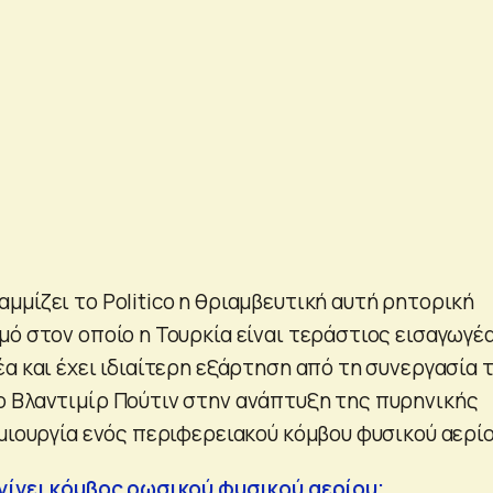
μμίζει το Politico η θριαμβευτική αυτή ρητορική
μό στον οποίο η Τουρκία είναι τεράστιος εισαγωγέ
α και έχει ιδιαίτερη εξάρτηση από τη συνεργασία 
 Βλαντιμίρ Πούτιν στην ανάπτυξη της πυρηνικής
μιουργία ενός περιφερειακού κόμβου φυσικού αερίο
γίνει κόμβος ρωσικού φυσικού αερίου;