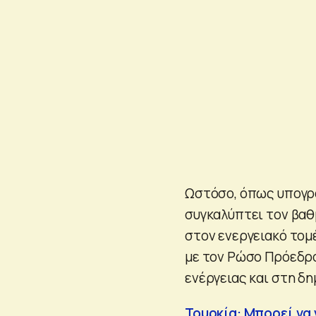
Ωστόσο, όπως υπογρα
συγκαλύπτει τον βαθ
στον ενεργειακό τομέ
με τον Ρώσο Πρόεδρο
ενέργειας και στη δη
Τουρκία: Μπορεί να 