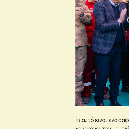
Κι αυτό είναι ένα σα
ξανακάνει την Τουρκί