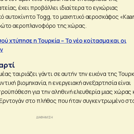
τείας, έχει προβάλλει ιδιαίτερα το εγχώριας
ό αυτοκίνητο Togg, το μαχητικό αεροσκάφος «Kaa
 πρώτο αεροπλανοφόρο της χώρας.
ύ χτύπησε η Τουρκία – Το νέο κοίτασμα και οι
ν
αρτί
μέας ταιριάζει γάντι σε αυτήν την εικόνα της Τουρκ
ντική βιομηχανία, η ενεργειακή ανεξαρτησία είναι
ροϋπόθεση για την αληθινή ελευθερία μιας χώρας 
ο Ερντογάν στο πλήθος που ήταν συγκεντρωμένο στ