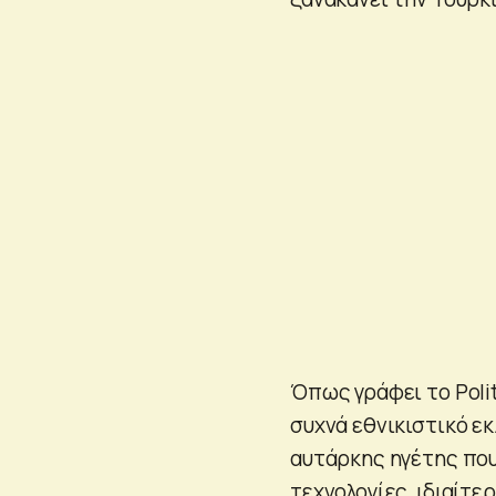
Όπως γράφει το Polit
συχνά εθνικιστικό εκ
αυτάρκης ηγέτης που
τεχνολογίες, ιδιαίτε