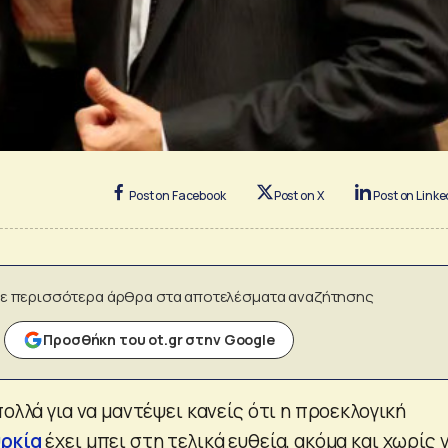
Post on Facebook
Post on X
Post on Linke
ε περισσότερα άρθρα στα αποτελέσματα αναζήτησης
Προσθήκη του ot.gr στην Google
πολλά για να μαντέψει κανείς ότι η προεκλογική
ρκία
έχει μπει στη τελικά ευθεία, ακόμα και χωρίς 