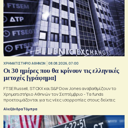
XΡΗΜΑΤΙΣΤΗΡΙΟ ΑΘΗΝΩΝ
08.08.2026, 07:00
Οι 30 ημέρες που θα κρίνουν τις ελληνικές
μετοχές [γράφημα]
FTSE Russell, STOXX και S&P Dow Jones αναβαθμίζουν το
Χρηματιστήριο Αθηνών τον Σεπτέμβριο - Τα funds
προετοιμάζονται για τις νέες ισορροπίες στους δείκτες
Αλεξάνδρα Τόμπρα