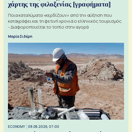
χάρτης της φιλοξενίας [γραφήματα]
Ποια καταλύματα «κερδίζουν» από την αύξηση που
καταγράφει και τη φετινή χρονιά ο ελληνικός τουρισμός
- Διαφοροποιείται το τοπίο στην αγορά
Μαρία Σιδέρη
ECONOMY
08.08.2026, 07:00