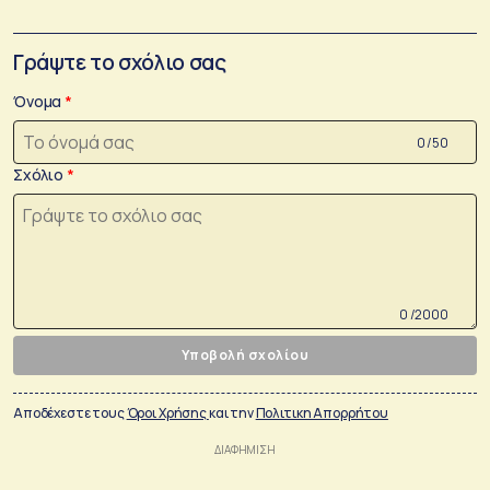
Γράψτε το σχόλιο σας
Όνομα
0 /50
Σχόλιο
0 /2000
Υποβολή σχολίου
Αποδέχεστε τους
Όροι Χρήσης
και την
Πολιτικη Απορρήτου