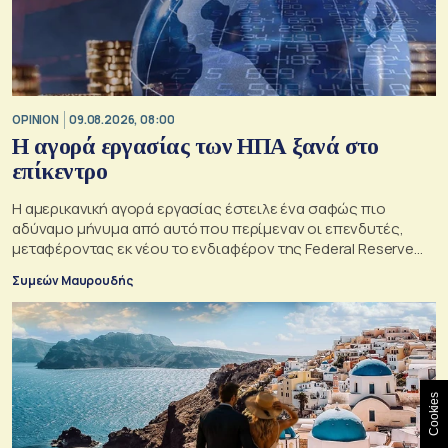
OPINION
09.08.2026, 08:00
Η αγορά εργασίας των ΗΠΑ ξανά στο
επίκεντρο
Η αμερικανική αγορά εργασίας έστειλε ένα σαφώς πιο
αδύναμο μήνυμα από αυτό που περίμεναν οι επενδυτές,
μεταφέροντας εκ νέου το ενδιαφέρον της Federal Reserve
στη μέγιστη απασχόληση.
Συμεών Μαυρουδής
Cookies