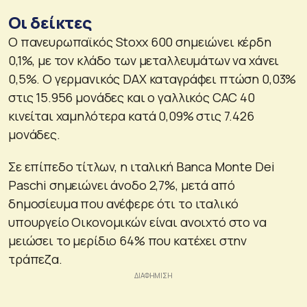
Οι δείκτες
Ο πανευρωπαϊκός Stoxx 600 σημειώνει κέρδη
0,1%, με τον κλάδο των μεταλλευμάτων να χάνει
0,5%. Ο γερμανικός DAX καταγράφει πτώση 0,03%
στις 15.956 μονάδες και ο γαλλικός CAC 40
κινείται χαμηλότερα κατά 0,09% στις 7.426
μονάδες.
Σε επίπεδο τίτλων, η ιταλική Banca Monte Dei
Paschi σημειώνει άνοδο 2,7%, μετά από
δημοσίευμα που ανέφερε ότι το ιταλικό
υπουργείο Οικονομικών είναι ανοιχτό στο να
μειώσει το μερίδιο 64% που κατέχει στην
τράπεζα.