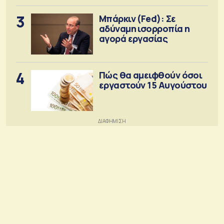
3
Μπάρκιν (Fed): Σε
αδύναμη ισορροπία η
αγορά εργασίας
4
Πώς θα αμειφθούν όσοι
εργαστούν 15 Αυγούστου