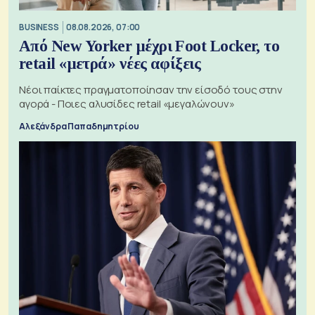
BUSINESS
08.08.2026, 07:00
Από New Yorker μέχρι Foot Locker, το
retail «μετρά» νέες αφίξεις
Νέοι παίκτες πραγματοποίησαν την είσοδό τους στην
αγορά - Ποιες αλυσίδες retail «μεγαλώνουν»
Αλεξάνδρα Παπαδημητρίου