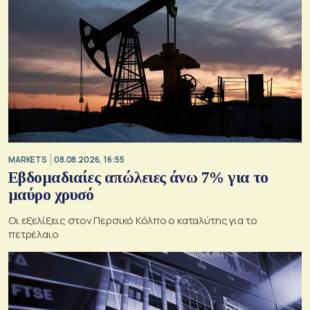
MARKETS
08.08.2026, 16:55
Εβδομαδιαίες απώλειες άνω 7% για το
μαύρο χρυσό
Οι εξελίξεις στον Περσικό Κόλπο ο καταλύτης για το
πετρέλαιο