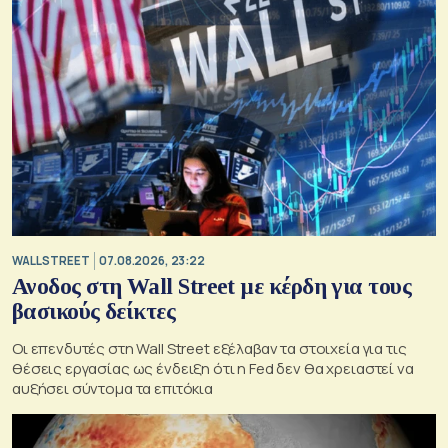
WALL STREET
07.08.2026, 23:22
Ανοδος στη Wall Street με κέρδη για τους
βασικούς δείκτες
Οι επενδυτές στη Wall Street εξέλαβαν τα στοιχεία για τις
θέσεις εργασίας ως ένδειξη ότι η Fed δεν θα χρειαστεί να
αυξήσει σύντομα τα επιτόκια