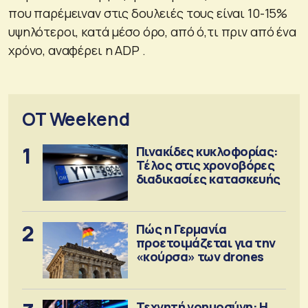
που παρέμειναν στις δουλειές τους είναι 10-15%
υψηλότεροι, κατά μέσο όρο, από ό,τι πριν από ένα
χρόνο, αναφέρει η ADP .
OT Weekend
1
Πινακίδες κυκλοφορίας:
Τέλος στις χρονοβόρες
διαδικασίες κατασκευής
2
Πώς η Γερμανία
προετοιμάζεται για την
«κούρσα» των drones
Τεχνητή νοημοσύνη: Η