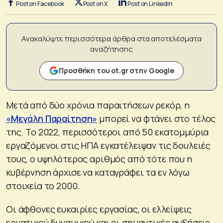
Post on Facebook
Post on X
Post on LinkedIn
Ανακαλύψτε περισσότερα άρθρα στα αποτελέσματα
αναζήτησης
Προσθήκη του ot.gr στην Google
Μετά από δύο χρόνια παραιτήσεων ρεκόρ, η
«Μεγάλη Παραίτηση»
μπορεί να φτάνει στο τέλος
της. Το 2022, περισσότεροι από 50 εκατομμύρια
εργαζόμενοι στις ΗΠΑ εγκατέλειψαν τις δουλειές
τους, ο υψηλότερος αριθμός από τότε που η
κυβέρνηση άρχισε να καταγράφει τα εν λόγω
στοιχεία το 2000.
Οι άφθονες ευκαιρίες εργασίας, οι ελλείψεις
εργατικού δυναμικού και οι σημαντικές αυξήσεις