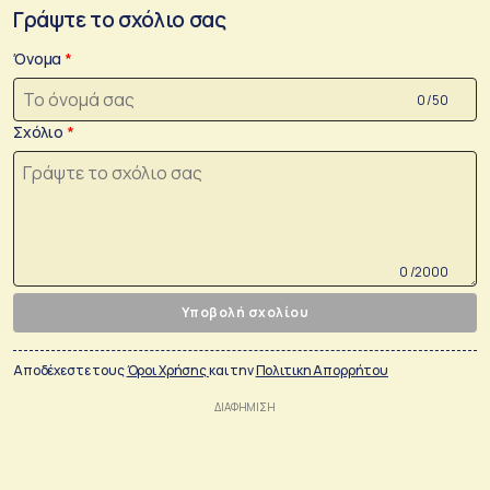
Γράψτε το σχόλιο σας
Όνομα
0 /50
Σχόλιο
0 /2000
Υποβολή σχολίου
Αποδέχεστε τους
Όροι Χρήσης
και την
Πολιτικη Απορρήτου