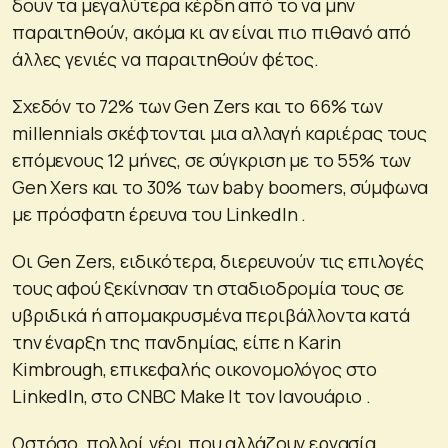
δουν τα μεγαλύτερα κέρδη από το να μην
παραιτηθούν, ακόμα κι αν είναι πιο πιθανό από
άλλες γενιές να παραιτηθούν φέτος.
Σχεδόν το 72% των Gen Zers και το 66% των
millennials σκέφτονται μια αλλαγή καριέρας τους
επόμενους 12 μήνες, σε σύγκριση με το 55% των
Gen Xers και το 30% των baby boomers, σύμφωνα
με πρόσφατη έρευνα του LinkedIn .
Οι Gen Zers, ειδικότερα, διερευνούν τις επιλογές
τους αφού ξεκίνησαν τη σταδιοδρομία τους σε
υβριδικά ή απομακρυσμένα περιβάλλοντα κατά
την έναρξη της πανδημίας, είπε η Karin
Kimbrough, επικεφαλής οικονομολόγος στο
LinkedIn, στο CNBC Make It τον Ιανουάριο .
Ωστόσο, πολλοί νέοι που αλλάζουν εργασία