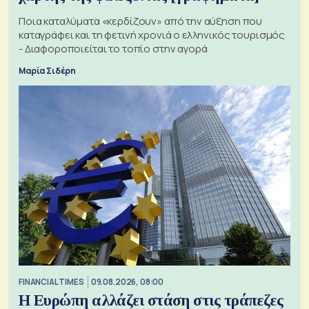
Ποια καταλύματα «κερδίζουν» από την αύξηση που
καταγράφει και τη φετινή χρονιά ο ελληνικός τουρισμός
- Διαφοροποιείται το τοπίο στην αγορά
Μαρία Σιδέρη
FINANCIAL TIMES
09.08.2026, 08:00
Η Ευρώπη αλλάζει στάση στις τράπεζες