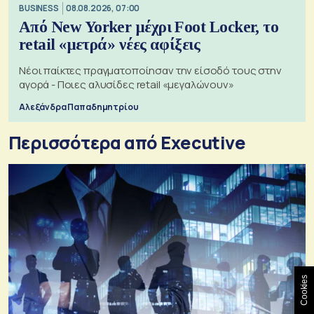
BUSINESS
08.08.2026, 07:00
Από New Yorker μέχρι Foot Locker, το
retail «μετρά» νέες αφίξεις
Νέοι παίκτες πραγματοποίησαν την είσοδό τους στην
αγορά - Ποιες αλυσίδες retail «μεγαλώνουν»
Αλεξάνδρα Παπαδημητρίου
Περισσότερα από Executive
Cookies