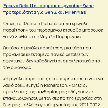
Έρευνα Deloitte: Ισορροπία εργασίας-ζωής
προτεραιότητα για Gen Z και Millennials
Όπως το βλέπει η Richardson, «η «μεγάλη
παραίτηση» του περασμένου έτους θα μπορούσε
να εξελιχθεί στη «Μεγάλη Παραμονή»».
Ωστόσο, η μεγάλη παραίτηση, μια τάση που
προκάλεσε εκτεταμένο πανικό μεταξύ των
αφεντικών, δεν καθοδηγείται αποκλειστικά από
την οικονομία.
«Η μεγάλη παραίτηση, στον πυρήνα της, είναι ένα
λαϊκό σοκ», εξηγεί η Richardson. «Όλες οι
προκλήσεις της πανδημίας μας οδήγησαν να
επαναξιολογήσουμε τον σκοπό της εργασίας στη
ζωή μας… αλλά η αγορά εργασίας του 2021-2022