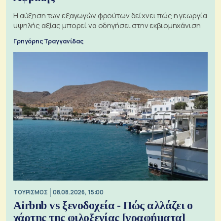
Η αύξηση των εξαγωγών φρούτων δείχνει πώς η γεωργία
υψηλής αξίας μπορεί να οδηγήσει στην εκβιομηχάνιση
Γρηγόρης Τραγγανίδας
ΤΟΥΡΙΣΜΟΣ
08.08.2026, 15:00
Airbnb vs ξενοδοχεία - Πώς αλλάζει ο
χάρτης της φιλοξενίας [γραφήματα]