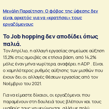
Μεγάλη Παραίτηση: Ο φόβος της ύφεσης δεν
είναι αρκετός για να «κρατήσει» τους
εργαζόμενους
Το Job hopping δεν αποδίδει όπως
παλιά.
Τον Απρίλιο, η αλλαγή εργασίας σημείωσε αύξηση
13,2% στις αμοιβές σε ετήσια βάση, από 14,2%
μόλις έναν μήνα νωρίτερα, αναφέρει η ADP . Είναι
ο χαμηλότερος ρυθμός αύξησης των μισθών που
έχουν δει οι αλλαγές θέσεων εργασίας από τον
Νοέμβριο του 2021.
Για να είμαστε δίκαιοι, οι εργαζόμενοι που
παραμένουν στη δουλειά τους βλέπουν και τους
μισθούς τους να μειώνονται, αλλά με πολύ