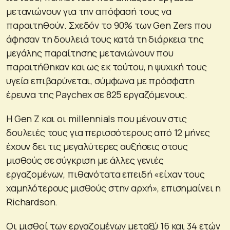
μετανιώνουν για την απόφασή τους να
παραιτηθούν. Σχεδόν το 90% των Gen Zers που
άφησαν τη δουλειά τους κατά τη διάρκεια της
μεγάλης παραίτησης μετανιώνουν που
παραιτήθηκαν και ως εκ τούτου, η ψυχική τους
υγεία επιβαρύνεται, σύμφωνα με πρόσφατη
έρευνα της Paychex σε 825 εργαζόμενους.
Η Gen Z και οι millennials που μένουν στις
δουλειές τους για περισσότερους από 12 μήνες
έχουν δει τις μεγαλύτερες αυξήσεις στους
μισθούς σε σύγκριση με άλλες γενιές
εργαζομένων, πιθανότατα επειδή «είχαν τους
χαμηλότερους μισθούς στην αρχή», επισημαίνει η
Richardson.
Οι μισθοί των εργαζομένων μεταξύ 16 και 34 ετών