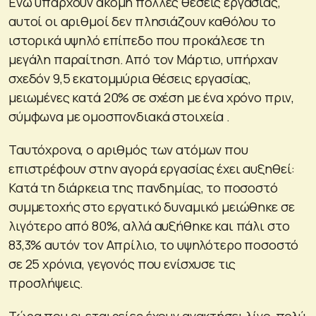
Ενώ υπάρχουν ακόμη πολλές θέσεις εργασίας,
αυτοί οι αριθμοί δεν πλησιάζουν καθόλου το
ιστορικά υψηλό επίπεδο που προκάλεσε τη
μεγάλη παραίτηση. Από τον Μάρτιο, υπήρχαν
σχεδόν 9,5 εκατομμύρια θέσεις εργασίας,
μειωμένες κατά 20% σε σχέση με ένα χρόνο πριν,
σύμφωνα με ομοσπονδιακά στοιχεία .
Ταυτόχρονα, ο αριθμός των ατόμων που
επιστρέφουν στην αγορά εργασίας έχει αυξηθεί:
Κατά τη διάρκεια της πανδημίας, το ποσοστό
συμμετοχής στο εργατικό δυναμικό μειώθηκε σε
λιγότερο από 80%, αλλά αυξήθηκε και πάλι στο
83,3% αυτόν τον Απρίλιο, το υψηλότερο ποσοστό
σε 25 χρόνια, γεγονός που ενίσχυσε τις
προσλήψεις.
Τώρα που οι εταιρείες έχουν ανακτήσει λίγο-πολύ