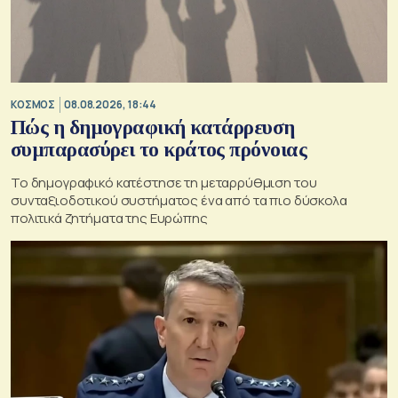
ΚΟΣΜΟΣ
08.08.2026, 18:44
Πώς η δημογραφική κατάρρευση
συμπαρασύρει το κράτος πρόνοιας
Το δημογραφικό κατέστησε τη μεταρρύθμιση του
συνταξιοδοτικού συστήματος ένα από τα πιο δύσκολα
πολιτικά ζητήματα της Ευρώπης