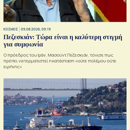
ΚΟΣΜΟΣ
09.08.2026, 09:19
Πεζεσκιάν: Τώρα είναι η καλύτερη στιγμή
για συμφωνία
Ο πρόεδρος του Ιράν, Μασούντ Πεζεσκιάν, τόνισε πως
πρέπει να τερματιστεί η κατάσταση «ούτε πολέμου ούτε
ειρήνης»