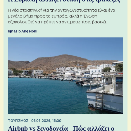
Η νέα στρατηγική για την ανταγωνιστικότητα είναι ένα
μεγάλο βήμα προς τα εμπρός, αλλά η Ένωση
εξακολουθεί να πρέπει να αντιμετωπίσει βασικά
ζητήματα, όπως οι σχέσεις με το Ηνωμένο Βασίλειο
Ignazio Angeloni
ΤΟΥΡΙΣΜΟΣ
08.08.2026, 15:00
Airbnb vs ξενοδοχεία - Πώς αλλάζει ο