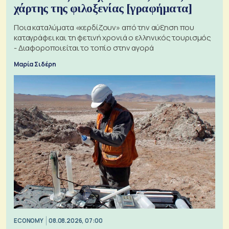
χάρτης της φιλοξενίας [γραφήματα]
Ποια καταλύματα «κερδίζουν» από την αύξηση που
καταγράφει και τη φετινή χρονιά ο ελληνικός τουρισμός
- Διαφοροποιείται το τοπίο στην αγορά
Μαρία Σιδέρη
ECONOMY
08.08.2026, 07:00