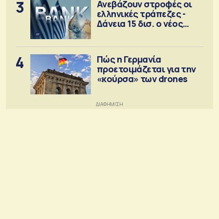
3
Ανεβάζουν στροφές οι
ελληνικές τράπεζες -
Δάνεια 15 δισ. ο νέος
στόχος
4
Πώς η Γερμανία
προετοιμάζεται για την
«κούρσα» των drones