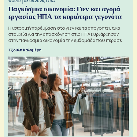
WORLD
08.08.2026, 17:44
Παγκόσμια οικονομία: Γιεν και αγορά
εργασίας ΗΠΑ τα κυριότερα γεγονότα
Η ιστορική παρέμβαση στο γιεν και τα απογοητευτικά
στοιχεία για την απασχόληση στις ΗΠΑ κυριάρχησαν
στην παγκόσμια οικονομία την εβδομάδα που πέρασε
Τζούλη Καλημέρη