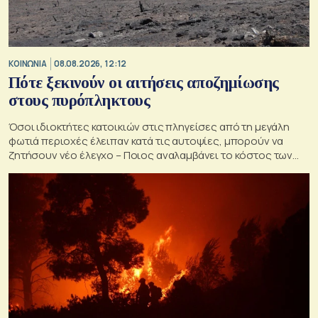
ΚΟΙΝΩΝΙΑ
08.08.2026, 12:12
Πότε ξεκινούν οι αιτήσεις αποζημίωσης
στους πυρόπληκτους
Όσοι ιδιοκτήτες κατοικιών στις πληγείσες από τη μεγάλη
φωτιά περιοχές έλειπαν κατά τις αυτοψίες, μπορούν να
ζητήσουν νέο έλεγχο – Ποιος αναλαμβάνει το κόστος των
ανακατασκευών και κατεδαφίσεων