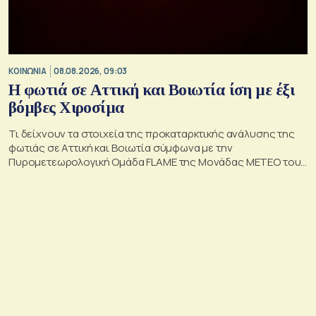
ΚΟΙΝΩΝΙΑ
08.08.2026, 09:03
Η φωτιά σε Αττική και Βοιωτία ίση με έξι
βόμβες Χιροσίμα
Τι δείχνουν τα στοιχεία της προκαταρκτικής ανάλυσης της
φωτιάς σε Αττική και Βοιωτία σύμφωνα με την
Πυρομετεωρολογική Ομάδα FLAME της Μονάδας ΜΕΤΕΟ του
Εθνικού Αστεροσκοπείου Αθηνών.