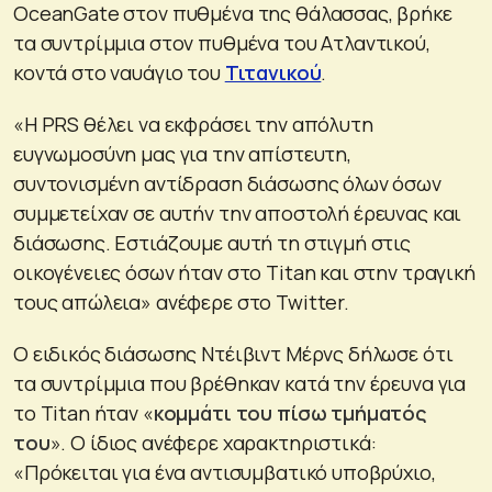
OceanGate στον πυθμένα της θάλασσας, βρήκε
τα συντρίμμια στον πυθμένα του Ατλαντικού,
κοντά στο ναυάγιο του
Τιτανικού
.
«Η PRS θέλει να εκφράσει την απόλυτη
ευγνωμοσύνη μας για την απίστευτη,
συντονισμένη αντίδραση διάσωσης όλων όσων
συμμετείχαν σε αυτήν την αποστολή έρευνας και
διάσωσης. Εστιάζουμε αυτή τη στιγμή στις
οικογένειες όσων ήταν στο Titan και στην τραγική
τους απώλεια» ανέφερε στο Twitter.
Ο ειδικός διάσωσης Ντέιβιντ Μέρνς δήλωσε ότι
τα συντρίμμια που βρέθηκαν κατά την έρευνα για
το Titan ήταν «
κομμάτι του πίσω τμήματός
του
». Ο ίδιος ανέφερε χαρακτηριστικά:
«Πρόκειται για ένα αντισυμβατικό υποβρύχιο,