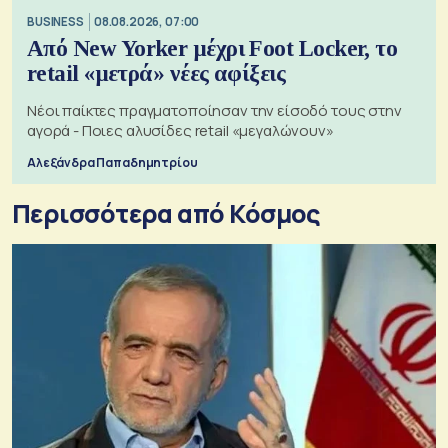
BUSINESS
08.08.2026, 07:00
Από New Yorker μέχρι Foot Locker, το
retail «μετρά» νέες αφίξεις
Νέοι παίκτες πραγματοποίησαν την είσοδό τους στην
αγορά - Ποιες αλυσίδες retail «μεγαλώνουν»
Αλεξάνδρα Παπαδημητρίου
Περισσότερα από Κόσμος