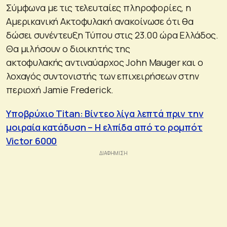
Σύμφωνα με τις τελευταίες πληροφορίες, η
Αμερικανική Ακτοφυλακή ανακοίνωσε ότι θα
δώσει συνέντευξη Τύπου στις 23.00 ώρα Ελλάδος.
Θα μιλήσουν ο διοικητής της
ακτοφυλακής αντιναύαρχος John Mauger και ο
λοχαγός συντονιστής των επιχειρήσεων στην
περιοχή Jamie Frederick.
Υποβρύχιο Titan: Βίντεο λίγα λεπτά πριν την
μοιραία κατάδυση – Η ελπίδα από το ρομπότ
Victor 6000