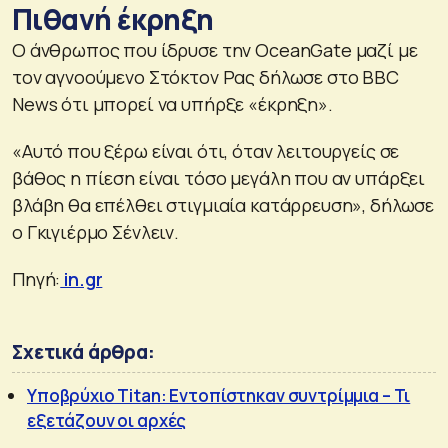
Πιθανή έκρηξη
Ο άνθρωπος που ίδρυσε την OceanGate μαζί με
τον αγνοούμενο Στόκτον Ρας δήλωσε στο BBC
News ότι μπορεί να υπήρξε «έκρηξη».
«Αυτό που ξέρω είναι ότι, όταν λειτουργείς σε
βάθος η πίεση είναι τόσο μεγάλη που αν υπάρξει
βλάβη θα επέλθει στιγμιαία κατάρρευση», δήλωσε
ο Γκιγιέρμο Σένλειν.
Πηγή:
in.gr
Σχετικά άρθρα:
Υποβρύχιο Titan: Εντοπίστηκαν συντρίμμια – Τι
εξετάζουν οι αρχές