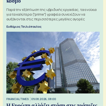
κόσμο
Παρά την εξάπλωση της υβριδικής εργασίας, τα ενοίκια
για τα καλύτερα ("prime") γραφεία συνεχίζουν να
αυξάνονται στις περισσότερες μεγάλες αγορές
Ευθύμιος Τσιλιόπουλος
FINANCIAL TIMES
09.08.2026, 08:00
Η Ευρώπη αλλάζει στάση στις τράπεζες