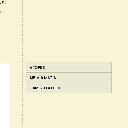
νει
υ
ΑΓΟΡΕΣ
ΜΕ ΜΙΑ ΜΑΤΙΑ
ΤΑΜΠΛΟ ATHEX