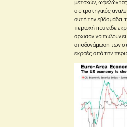
μετοχών, ωφελώντας 
ο στρατηγικός αναλυ
αυτή την εβδομάδα, τ
περιοχή που είδε εκρ
άρχισαν να πωλούν ε
αποδυνάμωση των στ
εκροές από την περι