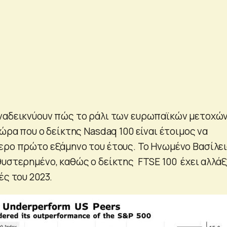
ναδεικνύουν πώς το ράλι των ευρωπαϊκών μετοχώ
 ώρα που ο δείκτης Nasdaq 100 είναι έτοιμος να
ερο πρώτο εξάμηνο του έτους. Το Ηνωμένο Βασίλε
θυστερημένο, καθώς ο δείκτης FTSE 100 έχει αλλάξ
ές του 2023.