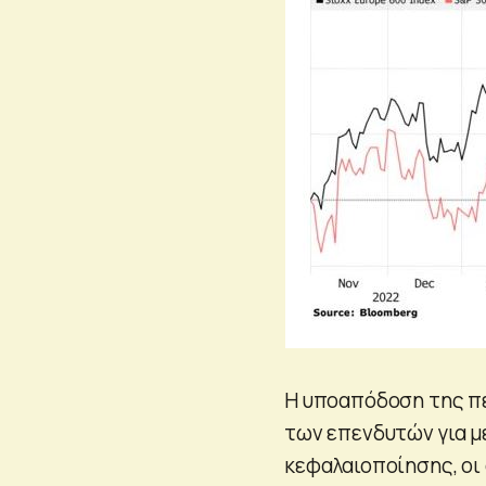
Η υποαπόδοση της πε
των επενδυτών για μ
κεφαλαιοποίησης, οι