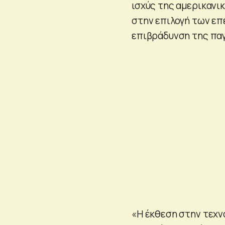
ισχύς της αμερικανικ
στην επιλογή των επ
επιβράδυνση της παγ
«Η έκθεση στην τεχνο