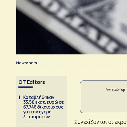
Newsroom
OT Editors
Ανακαλύψτ
1
Καταβλήθηκαν
33,58 εκατ. ευρώ σε
67.746 δικαιούχους
για την αγορά
λιπασμάτων
Συνεχίζονται οι εκρ