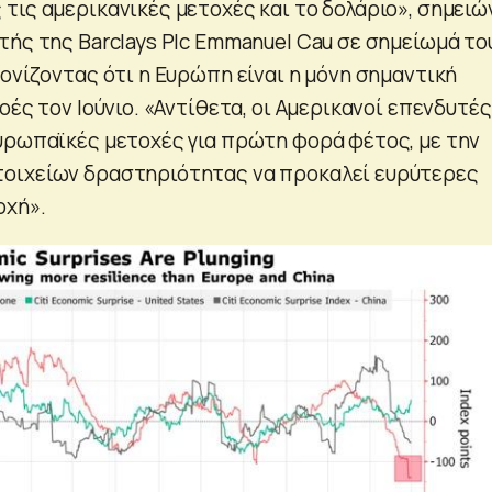
τις αμερικανικές μετοχές και το δολάριο», σημειώ
τής της Barclays Plc Emmanuel Cau σε σημείωμά το
ονίζοντας ότι η Ευρώπη είναι η μόνη σημαντική
οές τον Ιούνιο. «Αντίθετα, οι Αμερικανοί επενδυτές
υρωπαϊκές μετοχές για πρώτη φορά φέτος, με την
οιχείων δραστηριότητας να προκαλεί ευρύτερες
οχή».