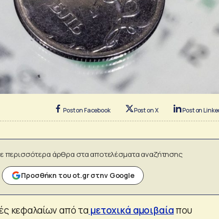
Post on Facebook
Post on X
Post on Linke
ε περισσότερα άρθρα στα αποτελέσματα αναζήτησης
Προσθήκη του ot.gr στην Google
οές κεφαλαίων από τα
μετοχικά αμοιβαία
που