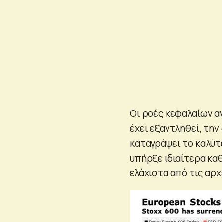
Οι ροές κεφαλαίων α
έχει εξαντληθεί, την
καταγράψει το καλύτ
υπήρξε ιδιαίτερα κα
ελάχιστα από τις αρχ