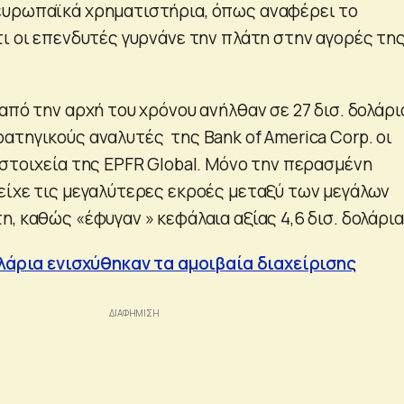
ευρωπαϊκά χρηματιστήρια, όπως αναφέρει το
τι οι επενδυτές γυρνάνε την πλάτη στην αγορές τη
από την αρχή του χρόνου ανήλθαν σε 27 δισ. δολάρι
ατηγικούς αναλυτές της Bank of America Corp. οι
 στοιχεία της EPFR Global. Μόνο την περασμένη
είχε τις μεγαλύτερες εκροές μεταξύ των μεγάλων
, καθώς «έφυγαν » κεφάλαια αξίας 4,6 δισ. δολάρια
ολάρια ενισχύθηκαν τα αμοιβαία διαχείρισης