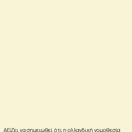
Αξίζει να σημειωθεί ότι η ολλανδική νομοθεσία