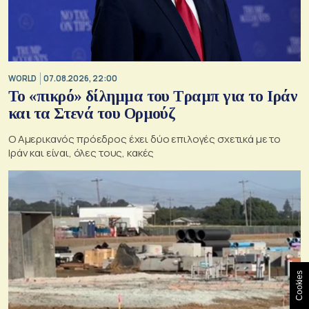
WORLD
07.08.2026, 22:00
Το «πικρό» δίλημμα του Τραμπ για το Ιράν
και τα Στενά του Ορμούζ
Ο Αμερικανός πρόεδρος έχει δύο επιλογές σχετικά με το
Ιράν και είναι, όλες τους, κακές
Cookies