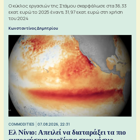
Ο κύκλος εργασιών της Στάμου σκαρφάλωσε στα 36,33
εκατ. ευρώ το 2025 έναντι 31,97 εκατ. ευρώ στη χρήση
του 2024
Κωνσταντίνος Δημητρίου
COMMODITIES
07.08.2026, 22:31
Ελ Νίνιο: Απειλεί να διαταράξει τα πιο