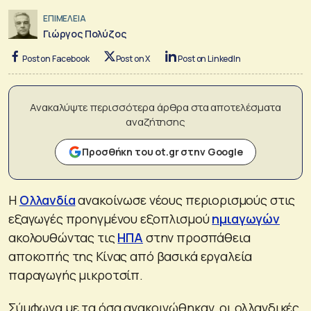
ΕΠΙΜΕΛΕΙΑ
Γιώργος Πολύζος
Post on Facebook
Post on X
Post on LinkedIn
Ανακαλύψτε περισσότερα άρθρα στα αποτελέσματα
αναζήτησης
Προσθήκη του ot.gr στην Google
Η
Ολλανδία
ανακοίνωσε νέους περιορισμούς στις
εξαγωγές προηγμένου εξοπλισμού
ημιαγωγών
ακολουθώντας τις
ΗΠΑ
στην προσπάθεια
αποκοπής της Κίνας από βασικά εργαλεία
παραγωγής μικροτσίπ.
Σύμφωνα με τα όσα ανακοινώθηκαν, οι ολλανδικές