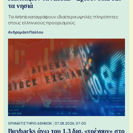
τα νησιά
Τα Airbnb καταγράφουν ιδιαίτερα υψηλές πληρότητες
στους ελληνικούς προορισμούς
Ανδρομάχη Παύλου
XΡΗΜΑΤΙΣΤΗΡΙΟ ΑΘΗΝΩΝ
07.08.2026, 07:00
Buybacks άνω του 1,3 δισ. «τρέχουν» στο