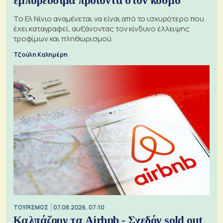
εμπορεύσιμα προϊόντα στον κόσμο
Το Ελ Νίνιο αναμένεται να είναι από το ισχυρότερο που
έχει καταγραφεί, αυξάνοντας τον κίνδυνο έλλειψης
τροφίμων και πληθωρισμού.
Τζούλη Καλημέρη
ΤΟΥΡΙΣΜΟΣ
07.08.2026, 07:10
Καλπάζουν τα Airbnb - Σχεδόν sold out