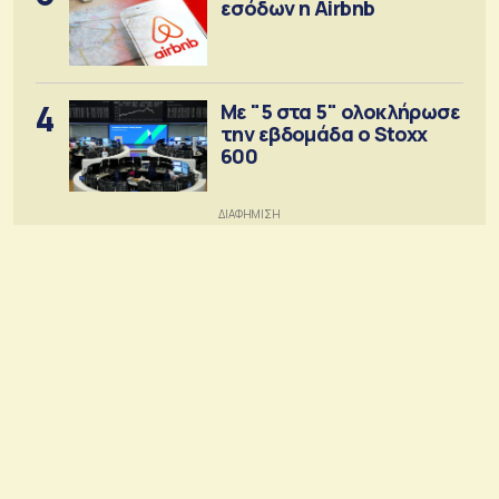
εσόδων η Airbnb
4
Με "5 στα 5" ολοκλήρωσε
την εβδομάδα ο Stoxx
600