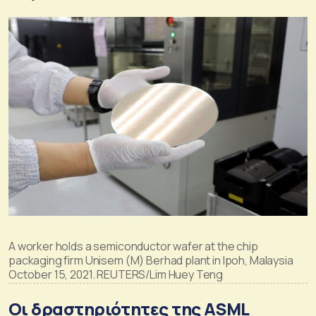
A worker holds a semiconductor wafer at the chip
packaging firm Unisem (M) Berhad plant in Ipoh, Malaysia
October 15, 2021. REUTERS/Lim Huey Teng
Οι δραστηριότητες της ASML