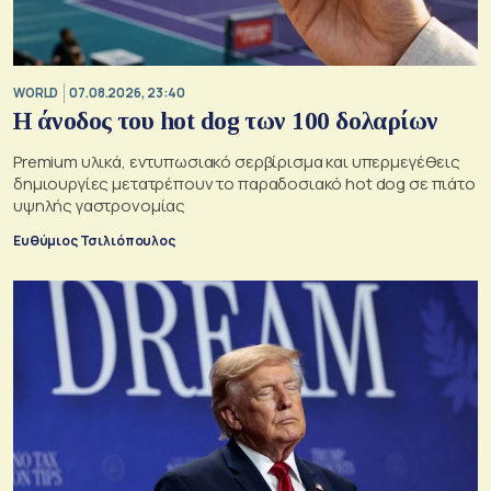
WORLD
07.08.2026, 23:40
Η άνοδος του hot dog των 100 δολαρίων
Premium υλικά, εντυπωσιακό σερβίρισμα και υπερμεγέθεις
δημιουργίες μετατρέπουν το παραδοσιακό hot dog σε πιάτο
υψηλής γαστρονομίας
Ευθύμιος Τσιλιόπουλος