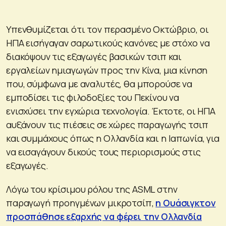
Υπενθυμίζεται ότι τον περασμένο Οκτώβριο, οι
ΗΠΑ εισήγαγαν σαρωτικούς κανόνες με στόχο να
διακόψουν τις εξαγωγές βασικών τσιπ και
εργαλείων ημιαγωγών προς την Κίνα, μια κίνηση
που, σύμφωνα με αναλυτές, θα μπορούσε να
εμποδίσει τις φιλοδοξίες του Πεκίνου να
ενισχύσει την εγχώρια τεχνολογία. Έκτοτε, οι ΗΠΑ
αυξάνουν τις πιέσεις σε χώρες παραγωγής τσιπ
και συμμάχους όπως η Ολλανδία και η Ιαπωνία, για
να εισαγάγουν δικούς τους περιορισμούς στις
εξαγωγές.
Λόγω του κρίσιμου ρόλου της ASML στην
παραγωγή προηγμένων μικροτσίπ,
η Ουάσιγκτον
προσπάθησε εξαρχής να φέρει την Ολλανδία