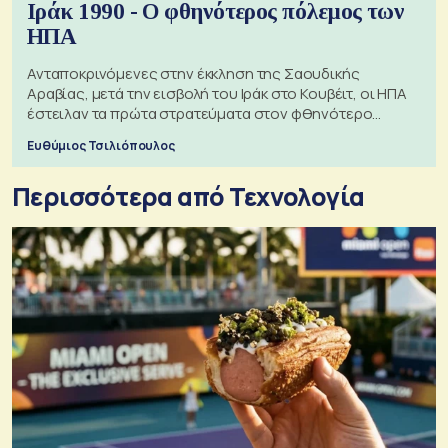
Ιράκ 1990 - Ο φθηνότερος πόλεμος των
ΗΠΑ
Ανταποκρινόμενες στην έκκληση της Σαουδικής
Αραβίας, μετά την εισβολή του Ιράκ στο Κουβέιτ, οι ΗΠΑ
έστειλαν τα πρώτα στρατεύματα στον φθηνότερο
πόλεμο της ιστορίας τους
Ευθύμιος Τσιλιόπουλος
Περισσότερα από Τεχνολογία