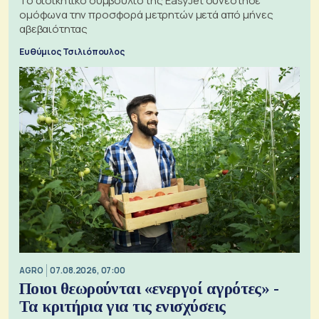
Το διοικητικό συμβούλιο της EasyJet συνέστησε
ομόφωνα την προσφορά μετρητών μετά από μήνες
αβεβαιότητας
Ευθύμιος Τσιλιόπουλος
AGRO
07.08.2026, 07:00
Ποιοι θεωρούνται «ενεργοί αγρότες» -
Τα κριτήρια για τις ενισχύσεις