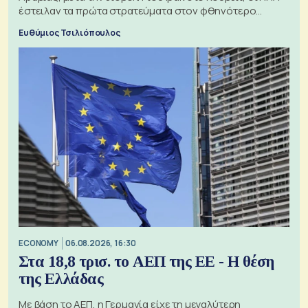
έστειλαν τα πρώτα στρατεύματα στον φθηνότερο
πόλεμο της ιστορίας τους
Ευθύμιος Τσιλιόπουλος
ECONOMY
06.08.2026, 16:30
Στα 18,8 τρισ. το ΑΕΠ της ΕΕ - Η θέση
της Ελλάδας
Με βάση το ΑΕΠ, η Γερμανία είχε τη μεγαλύτερη