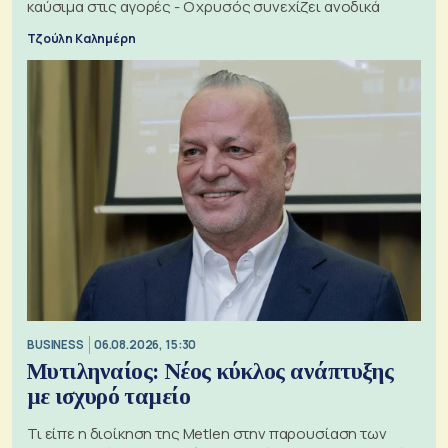
καύσιμα στις αγορές - Ο χρυσός συνεχίζει ανοδικά
Τζούλη Καλημέρη
BUSINESS
06.08.2026, 15:30
Μυτιληναίος: Νέος κύκλος ανάπτυξης
με ισχυρό ταμείο
Τι είπε η διοίκηση της Metlen στην παρουσίαση των