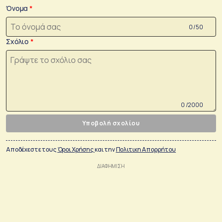
Όνομα
0 /50
Σχόλιο
0 /2000
Υποβολή σχολίου
Αποδέχεστε τους
Όροι Χρήσης
και την
Πολιτικη Απορρήτου