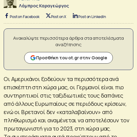
Λάμπρος Καραγεώργος
Post on Facebook
Post on X
Post on LinkedIn
Ανακαλύψτε περισσότερα άρθρα στα αποτελέσματα
αναζήτησης
Προσθήκη του ot.gr στην Google
Οι Αμερικάνοι ξοδεύουν τα περισσότερα ανά
επισκέπτη στη χώρα μας, οι Γερμανοί είναι πιο
συντηρητικοί στις ταξιδιωτικές τους δαπάνες
από άλλους Ευρωπαίους σε περιόδους κρίσεων,
ενώ οι Βρετανοί δεν «καταλαβαίνουν» από
πληθωρισμό και αναμένεται να αποτελέσουν τον
πρωταγωνιστή για το 2023, στη χώρα μας.
Τα συμπεράσματα αυτά προκύπτουν από το