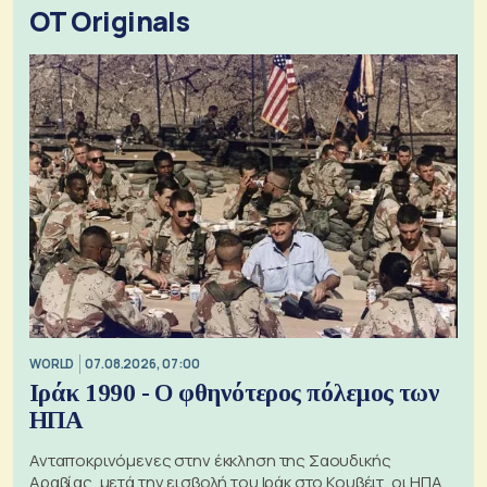
OT Originals
WORLD
07.08.2026, 07:00
Ιράκ 1990 - Ο φθηνότερος πόλεμος των
ΗΠΑ
Ανταποκρινόμενες στην έκκληση της Σαουδικής
Αραβίας, μετά την εισβολή του Ιράκ στο Κουβέιτ, οι ΗΠΑ