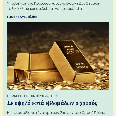
Υπάλληλοι της Κομισιόν καταγγέλλουν εξουθένωση,
τοξικό κλίμα και ατελείωτη γραφειοκρατία
Γιάννης Αγουρίδης
COMMODITIES
06.08.2026, 09:18
Σε υψηλό εφτά εβδομάδων ο χρυσός
Η αισιοδοξία για άνοιγμα των Στενών του Ορμούζ δίνει