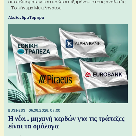
αποτελεσμάτων του πρώτου εξαμήνου στους αναλυτές
- Το μήνυμα Μυτιληναίου
Αλεξάνδρα Τόμπρα
BUSINESS
06.08.2026, 07:00
Η νέα... μηχανή κερδών για τις τράπεζες
είναι τα ομόλογα