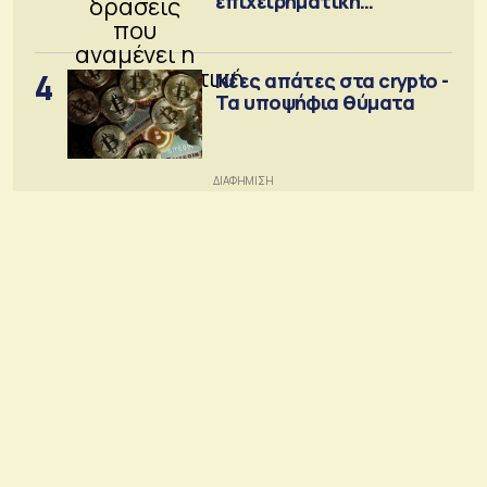
επιχειρηματική
κοινότητα
4
Νέες απάτες στα crypto -
Τα υποψήφια θύματα