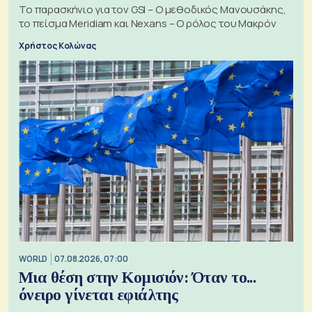
Το παρασκήνιο για τον GSI – Ο μεθοδικός Μανουσάκης,
το πείσμα Meridiam και Nexans – Ο ρόλος του Μακρόν
Χρήστος Κολώνας
WORLD
07.08.2026, 07:00
Μια θέση στην Κομισιόν: Όταν το...
όνειρο γίνεται εφιάλτης