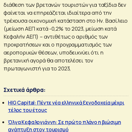
διάθεση των βρετανών τουριστών για ταξίδια δεν
φαίνεται να επηρεάζεται ιδιαίτερα από την
τρέχουσα οικονομική κατάσταση στο Ην. Βασίλειο
(μείωση ΑΕΠ κατά -0,2% το 2023, μείωση κατά
Κεφαλήν ΑΕΠ) – αντιθέτως ο αριθμός των
προκρατήσεων και ο προγραμματισμός των
αεροπορικών θέσεων, υποδεικνύει ότι η
βρετανική αγορά θα αποτελέσει τον
πρωταγωνιστή για το 2023,
Σχετικά άρθρα:
HIG Capital: Πέντε νέα ελληνικά ξενοδοχεία μέχρι
τέλος του έτους
Όλγα Κεφαλογιάννη: Σε πρώτο πλάνο η βιώσιμη
ανάπτυξη στον τουρισμό