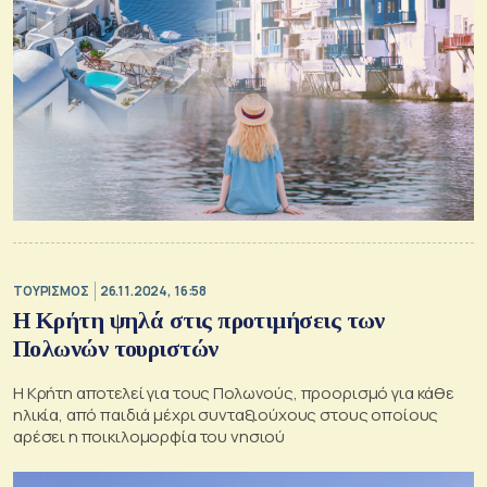
ΤΟΥΡΙΣΜΟΣ
26.11.2024, 16:58
Η Κρήτη ψηλά στις προτιμήσεις των
Πολωνών τουριστών
Η Κρήτη αποτελεί για τους Πολωνούς, προορισμό για κάθε
ηλικία, από παιδιά μέχρι συνταξιούχους στους οποίους
αρέσει η ποικιλομορφία του νησιού