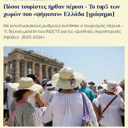
Πόσοι τουρίστες ήρθαν πέρυσι - Το top5 των
χωρών που «ψήφισαν» Ελλάδα [γράφημα]
Με εντυπωσιακούς ρυθμούς κινήθηκε ο τουρισμός πέρυσι -
Τι δείχνει μελέτη του ΙΝΣΕΤΕ για τις «Διεθνείς Αεροπορικές
Αφίξεις: 2023-2024»