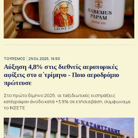
ΤΟΥΡΙΣΜΟΣ
29.04.2025, 16:50
Αύξηση 4,8% στις διεθνείς αεροπορικές
αφίξεις στο α΄τρίμηνο - Ποιο αεροδρόμιο
πρώτευσε
Στο πρώτο δίμηνο 2025, οι ταξιδιωτικές εισπράξεις
κατέγραψαν άνοδο κατά +3,9% σε ετήσια βάση, σύμφωνα με
το ΙΝΣΕΤΕ