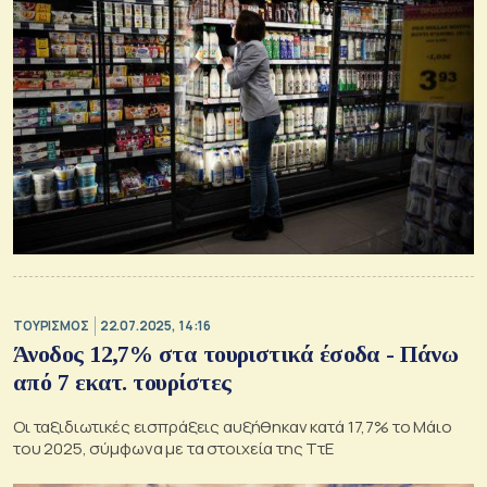
ΤΟΥΡΙΣΜΟΣ
22.07.2025, 14:16
Άνοδος 12,7% στα τουριστικά έσοδα - Πάνω
από 7 εκατ. τουρίστες
Oι ταξιδιωτικές εισπράξεις αυξήθηκαν κατά 17,7% το Μάιο
του 2025, σύμφωνα με τα στοιχεία της ΤτΕ