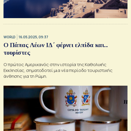
WORLD
16.05.2025, 09:37
Ο Πάπας Λέων ΙΔ΄ φέρνει ελπίδα και...
τουρίστες
O πρώτος Αμερικανός στην ιστορία της Καθολικής
Εκκλησίας, σηματοδοτεί μια νέα περίοδο τουριστικής
άνθησης για τη Ρώμη.