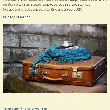
αυθεντικών εμπειριών φέρνουν οι νέες τάσεις που
διαγράφει ο τουρισμός στο ξεκίνημα του 2025
Κώστας Ντελέζος
ΤΟΥΡΙΣΜΟΣ
07.02.2025, 11:01