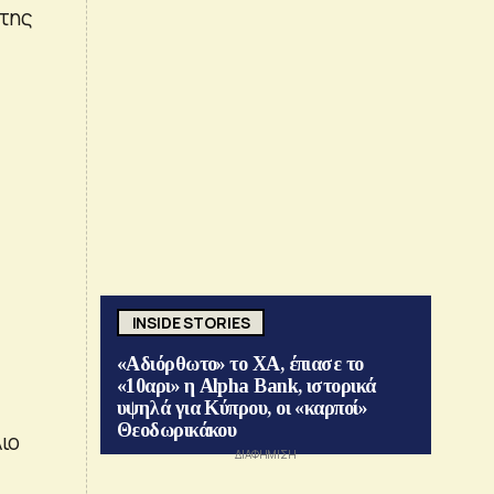
 της
INSIDE STORIES
«Αδιόρθωτο» το ΧΑ, έπιασε το
«10αρι» η Alpha Bank, ιστορικά
υψηλά για Κύπρου, οι «καρποί»
Θεοδωρικάκου
ιο