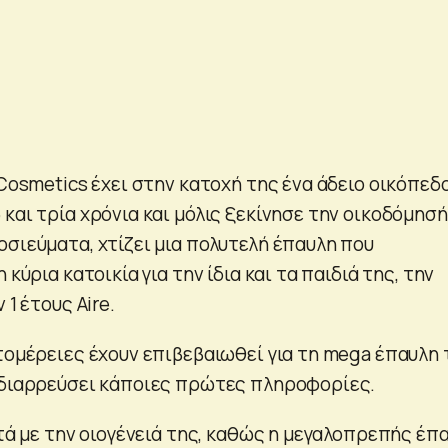
 Cosmetics έχει στην κατοχή της ένα άδειο οικόπεδ
και τρία χρόνια και μόλις ξεκίνησε την οικοδόμησή
οσιεύματα, χτίζει μια πολυτελή έπαυλη που
 κύρια κατοικία για την ίδια και τα παιδιά της, την
 1 έτους Aire.
πτομέρειες έχουν επιβεβαιωθεί για τη mega έπαυλη 
 διαρρεύσει κάποιες πρώτες πληροφορίες.
ντά με την οιογένειά της, καθώς η μεγαλοπρεπής έπ