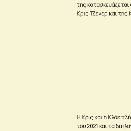
της κατασκευάζεται σ
Κρις Τζένερ και της 
Η Κρις και η Κλόε πλ
του 2021 και τα διπλ