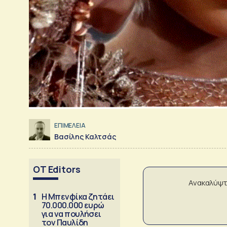
ΕΠΙΜΕΛΕΙΑ
Βασίλης Καλτσάς
OT Editors
Ανακαλύψτ
1
Η Μπενφίκα ζητάει
70.000.000 ευρώ
για να πουλήσει
τον Παυλίδη