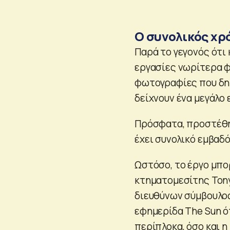
Ο συνολικός χρ
Παρά το γεγονός ότι 
εργασίες νωρίτερα 
φωτογραφίες που δημ
δείχνουν ένα μεγάλο 
Πρόσφατα, προστέθηκ
έχει συνολικό εμβαδό
Ωστόσο, το έργο μπο
κτηματομεσίτης Tony 
διευθύνων σύμβουλος
εφημερίδα The Sun ότ
περίπλοκα, όσο και η