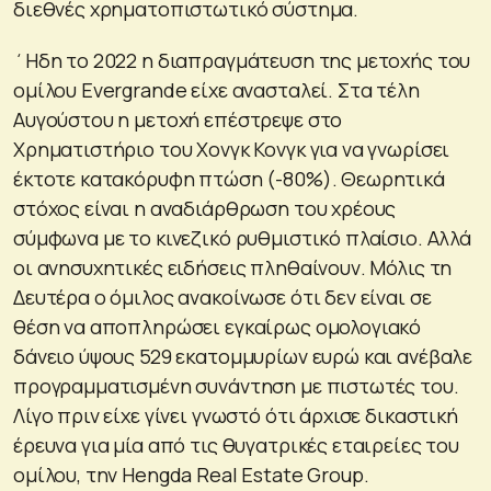
διεθνές χρηματοπιστωτικό σύστημα.
΄Ηδη το 2022 η διαπραγμάτευση της μετοχής του
ομίλου Evergrande είχε ανασταλεί. Στα τέλη
Αυγούστου η μετοχή επέστρεψε στο
Χρηματιστήριο του Χονγκ Κονγκ για να γνωρίσει
έκτοτε κατακόρυφη πτώση (-80%). Θεωρητικά
στόχος είναι η αναδιάρθρωση του χρέους
σύμφωνα με το κινεζικό ρυθμιστικό πλαίσιο. Αλλά
οι ανησυχητικές ειδήσεις πληθαίνουν. Μόλις τη
Δευτέρα ο όμιλος ανακοίνωσε ότι δεν είναι σε
θέση να αποπληρώσει εγκαίρως ομολογιακό
δάνειο ύψους 529 εκατομμυρίων ευρώ και ανέβαλε
προγραμματισμένη συνάντηση με πιστωτές του.
Λίγο πριν είχε γίνει γνωστό ότι άρχισε δικαστική
έρευνα για μία από τις θυγατρικές εταιρείες του
ομίλου, την Hengda Real Estate Group.