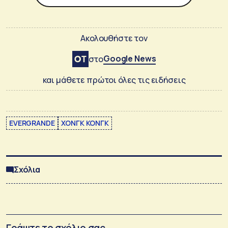
Ακολουθήστε τον
Google News
στο
και μάθετε πρώτοι όλες τις ειδήσεις
EVERGRANDE
ΧΟΝΓΚ ΚΟΝΓΚ
Σχόλια
Γράψτε το σχόλιο σας