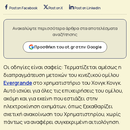
Post on Facebook
Post on X
Post on LinkedIn
Ανακαλύψτε περισσότερα άρθρα στα αποτελέσματα
αναζήτησης
Προσθήκη του ot.gr στην Google
Οι οδηγίες είναι σαφείς: Τερματίζεται αμέσως η
διαπραγμάτευση μετοχών του κινεζικού ομίλου
Evergrande
στο χρηματιστήριο του Χονγκ Κονγκ.
Αυτό ισχύει για όλες τις επιχειρήσεις του ομίλου,
ακόμη και για εκείνη που εστιάζει στην
ηλεκτροκίνηση οχημάτων, όπως ξεκαθαρίζει
σχετική ανακοίνωση του Χρηματιστηρίου, χωρίς
πάντως να αναφέρει συγκεκριμένη αιτιολόγηση.