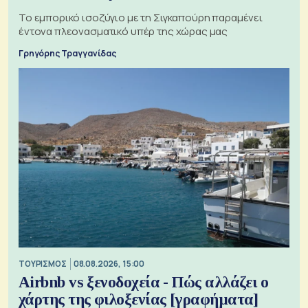
Το εμπορικό ισοζύγιο με τη Σιγκαπούρη παραμένει
έντονα πλεονασματικό υπέρ της χώρας μας
Γρηγόρης Τραγγανίδας
ΤΟΥΡΙΣΜΟΣ
08.08.2026, 15:00
Airbnb vs ξενοδοχεία - Πώς αλλάζει ο
χάρτης της φιλοξενίας [γραφήματα]