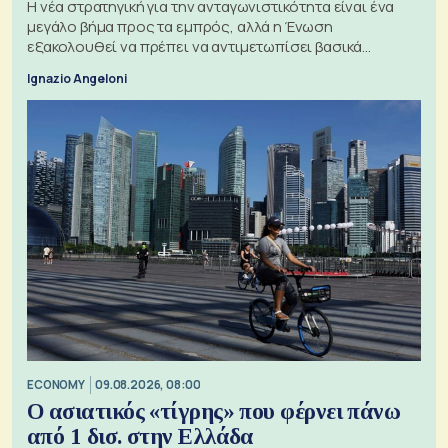
Η νέα στρατηγική για την ανταγωνιστικότητα είναι ένα
μεγάλο βήμα προς τα εμπρός, αλλά η Ένωση
εξακολουθεί να πρέπει να αντιμετωπίσει βασικά
ζητήματα, όπως οι σχέσεις με το Ηνωμένο Βασίλειο
Ignazio Angeloni
ECONOMY
09.08.2026, 08:00
Ο ασιατικός «τίγρης» που φέρνει πάνω
από 1 δισ. στην Ελλάδα