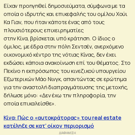
Είχαν προηγηθεί δημοσιεύματα, σύμφωνα με τα
οποία ο ιδρυτής και επικεφαλής του ομίλου Χούι
Κα Γιαν, που ήταν κάποτε ένας από τους
πλουσιότερους επιχειρηματίες
στην Κίνα, βρίσκεται υπό κράτηση. Ο ίδιος ο
όμιλος, με έδρα στην πόλη Σεντσέν, ανερχόμενο
οικονομικό κέντρο της νότιας Κίνας, δεν έχει
εκδώσει κάποια ανακοίνωση επί του θέματος. Στο
Πεκίνο η εκπρόσωπος του κινεζικού υπουργείου
Εξωτερικών Μάο Νινγκ, απαντώντας σε ερώτημα
για την αναστολή διαπραγμάτευσης της μετοχής,
δήλωσε μόνο: «Δεν έχω την πληροφορία, την
οποία επικαλείσθε».
Κίνα: Πώς ο «αυτοκράτορας» του real estate
κατέληξε σε κατ’ οίκον περιορισμό