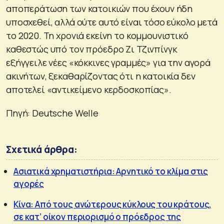
αποπεράτωση των κατοικιών που έχουν ήδη
υποσχεθεί, αλλά ούτε αυτό είναι τόσο εύκολο μετά
το 2020. Τη χρονιά εκείνη το κομμουνιστικό
καθεστώς υπό τον πρόεδρο Ζι Τζινπίνγκ
εξήγγειλε νέες «κόκκινες γραμμές» για την αγορά
ακινήτων, ξεκαθαρίζοντας ότι η κατοικία δεν
αποτελεί «αντικείμενο κερδοσκοπίας».
Πηγή: Deutsche Welle
Σχετικά άρθρα:
Ασιατικά χρηματιστήρια: Αρνητικό το κλίμα στις
αγορές
Κίνα: Από τους ανώτερους κύκλους του κράτους,
σε κατ’ οίκον περιορισμό ο πρόεδρος της