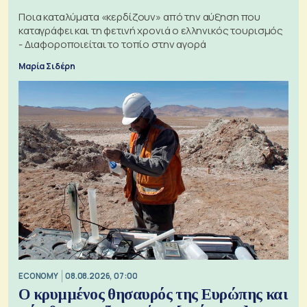
Ποια καταλύματα «κερδίζουν» από την αύξηση που
καταγράφει και τη φετινή χρονιά ο ελληνικός τουρισμός
- Διαφοροποιείται το τοπίο στην αγορά
Μαρία Σιδέρη
ECONOMY
08.08.2026, 07:00
Ο κρυμμένος θησαυρός της Ευρώπης και