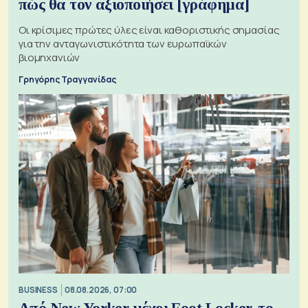
πώς θα τον αξιοποιήσει [γράφημα]
Οι κρίσιμες πρώτες ύλες είναι καθοριστικής σημασίας
για την ανταγωνιστικότητα των ευρωπαϊκών
βιομηχανιών
Γρηγόρης Τραγγανίδας
BUSINESS
08.08.2026, 07:00