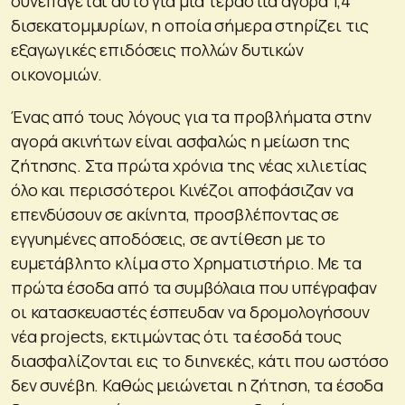
συνεπάγεται αυτό για μία τεράστια αγορά 1,4
δισεκατομμυρίων, η οποία σήμερα στηρίζει τις
εξαγωγικές επιδόσεις πολλών δυτικών
οικονομιών.
Ένας από τους λόγους για τα προβλήματα στην
αγορά ακινήτων είναι ασφαλώς η μείωση της
ζήτησης. Στα πρώτα χρόνια της νέας χιλιετίας
όλο και περισσότεροι Κινέζοι αποφάσιζαν να
επενδύσουν σε ακίνητα, προσβλέποντας σε
εγγυημένες αποδόσεις, σε αντίθεση με το
ευμετάβλητο κλίμα στο Χρηματιστήριο. Με τα
πρώτα έσοδα από τα συμβόλαια που υπέγραφαν
οι κατασκευαστές έσπευδαν να δρομολογήσουν
νέα projects, εκτιμώντας ότι τα έσοδά τους
διασφαλίζονται εις το διηνεκές, κάτι που ωστόσο
δεν συνέβη. Καθώς μειώνεται η ζήτηση, τα έσοδα