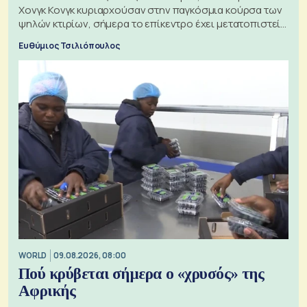
Χονγκ Κονγκ κυριαρχούσαν στην παγκόσμια κούρσα των
ψηλών κτιρίων, σήμερα το επίκεντρο έχει μετατοπιστεί
προς την Ασία
Ευθύμιος Τσιλιόπουλος
WORLD
09.08.2026, 08:00
Πού κρύβεται σήμερα ο «χρυσός» της
Αφρικής