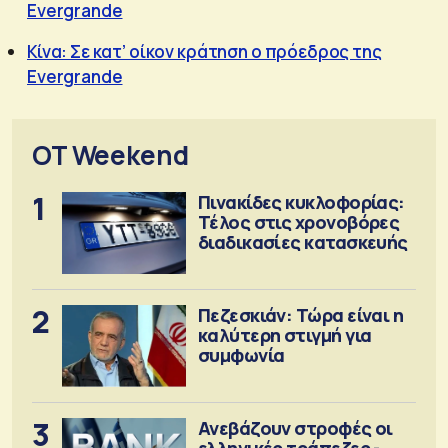
Evergrande
Κίνα: Σε κατ’ οίκον κράτηση ο πρόεδρος της
Evergrande
OT Weekend
1
Πινακίδες κυκλοφορίας:
Τέλος στις χρονοβόρες
διαδικασίες κατασκευής
2
Πεζεσκιάν: Τώρα είναι η
καλύτερη στιγμή για
συμφωνία
3
Ανεβάζουν στροφές οι
ελληνικές τράπεζες -