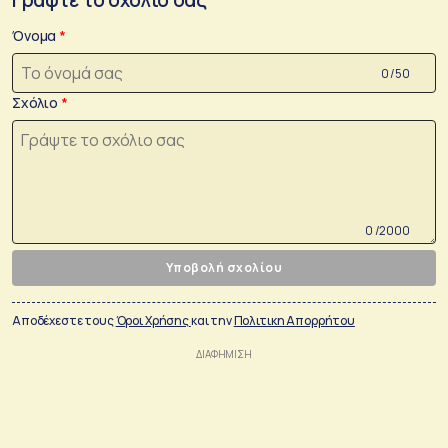
Όνομα
0 /50
Σχόλιο
0 /2000
Υποβολή σχολίου
Αποδέχεστε τους
Όροι Χρήσης
και την
Πολιτικη Απορρήτου