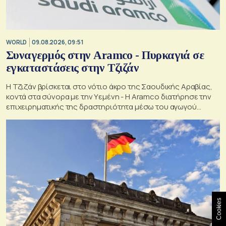
WORLD
09.08.2026, 09:51
Συναγερμός στην Aramco - Πυρκαγιά σε
εγκαταστάσεις στην Τζιζάν
Η Τζιζάν βρίσκεται στο νότιο άκρο της Σαουδικής Αραβίας,
κοντά στα σύνορα με την Υεμένη - Η Aramco διατήρησε την
επιχειρηματικής της δραστηριότητα μέσω του αγωγού
Ανατολής-Δύσης
Cookies