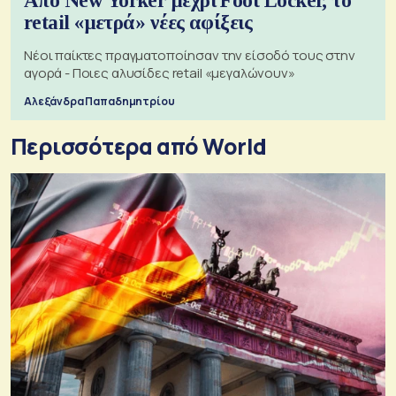
Από New Yorker μέχρι Foot Locker, το
retail «μετρά» νέες αφίξεις
Νέοι παίκτες πραγματοποίησαν την είσοδό τους στην
αγορά - Ποιες αλυσίδες retail «μεγαλώνουν»
Αλεξάνδρα Παπαδημητρίου
Περισσότερα από World