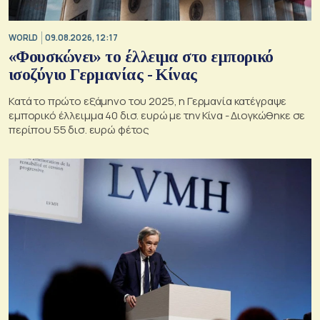
WORLD
09.08.2026, 12:17
«Φουσκώνει» το έλλειμα στο εμπορικό
ισοζύγιο Γερμανίας - Κίνας
Κατά το πρώτο εξάμηνο του 2025, η Γερμανία κατέγραψε
εμπορικό έλλειμμα 40 δισ. ευρώ με την Κίνα - Διογκώθηκε σε
περίπου 55 δισ. ευρώ φέτος