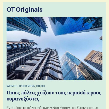
OT Originals
WORLD
09.08.2026, 08:00
Ποιες πόλεις χτίζουν τους περισσότερους
ουρανοξύστες
Ενώ κάποτε πόλεις όπως η Νέα Υόρκη, το Σικάγο και το