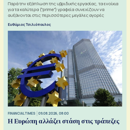
Παρά την εξάπλωση της υβριδικής εργασίας, τα ενοίκια
για τα καλύτερα ("prime") γραφεία συνεχίζουν να
αυξάνονται στις περισσότερες μεγάλες αγορές
Ευθύμιος Τσιλιόπουλος
FINANCIAL TIMES
09.08.2026, 08:00
Η Ευρώπη αλλάζει στάση στις τράπεζες