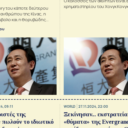
Ο κολοσσός των ακινήτων είναι 
χρηματιστηρίου του Χονγκ Κονγ
ory του κάποτε δεύτερου
ανθρώπου της Κίνας, η
μβολο και η θορυβώδης
κου
4, 09:11
WORLD
27.11.2024, 22:00
ιστές της
Ξεκίνησαν... εκστρατεία
 πωλούν το ιδιωτικό
«θύματα» της Evergrand