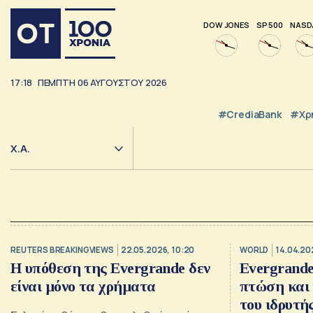
DOW JONES
SP 500
NASD
17:18
ΠΕΜΠΤΗ
06
ΑΥΓΟΥΣΤΟΥ
2026
#CrediaBank
#Χρ
Χ.Α.
REUTERS BREAKINGVIEWS
22.05.2026, 10:20
WORLD
14.04.202
Η υπόθεση της Evergrande δεν
Evergrande
είναι μόνο τα χρήματα
πτώση και 
του ιδρυτή