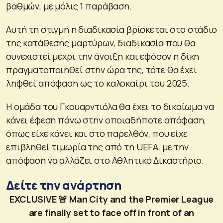
βαθμών, με μόλις 1 παράβαση.
Αυτή τη στιγμή η διαδικασία βρίσκεται στο στάδιο
της κατάθεσης μαρτύρων, διαδικασία που θα
συνεχιστεί μέχρι την άνοιξη και εφόσον η δίκη
πραγματοποιηθεί στην ώρα της, τότε θα έχει
ληφθεί απόφαση ως το καλοκαίρι του 2025.
Η ομάδα του Γκουαρντιόλα θα έχει το δικαίωμα να
κάνει έφεση πάνω στην οποιαδήποτε απόφαση,
όπως είχε κάνει και στο παρελθόν, που είχε
επιβληθεί τιμωρία της από τη UEFA, με την
απόφαση να αλλάζει στο Αθλητικό Δικαστήριο.
Δείτε την ανάρτηση
EXCLUSIVE 🚨 Man City and the Premier League
are finally set to face off in front of an