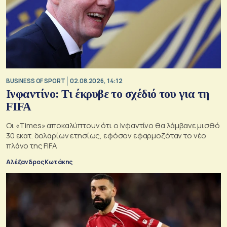
BUSINESS OF SPORT
02.08.2026, 14:12
Ινφαντίνο: Τι έκρυβε το σχέδιό του για τη
FIFA
Οι «Times» αποκαλύπτουν ότι ο Ινφαντίνο θα λάμβανε μισθό
30 εκατ. δολαρίων ετησίως, εφόσον εφαρμοζόταν το νέο
πλάνο της FIFA
Αλέξανδρος Κωτάκης