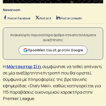
Newsroom
Post on Facebook
Post on X
Post on LinkedIn
Ανακαλύψτε περισσότερα άρθρα στα αποτελέσματα
αναζήτησης
Προσθήκη του ot.gr στην Google
Η
Μάντσεστερ Σίτι
συμφώνησε να τεθεί απέναντι
σε μία ανεξάρτητη επιτροπή που θα οριστεί,
σύμφωνα με πληροφορίες της βρετανικής
εφημερίδας «Dialy Mail», καθώς κατηγορείται για
115 παραβάσεις οικονομικού χαρακτήρα στην
Premier League.