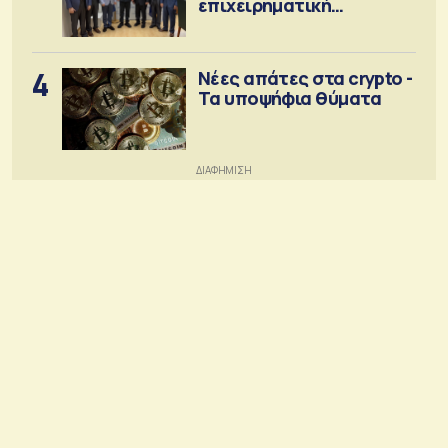
επιχειρηματική
κοινότητα
4
Νέες απάτες στα crypto -
Τα υποψήφια θύματα