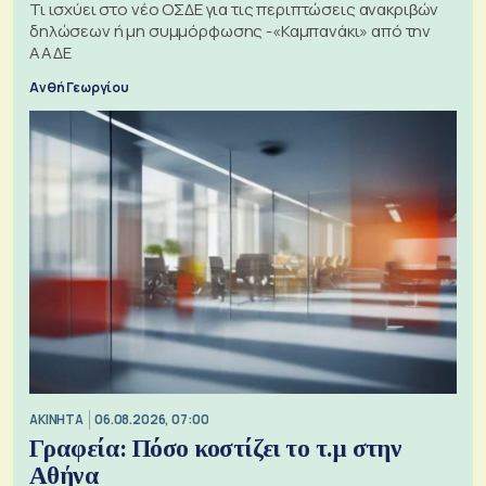
Τι ισχύει στο νέο ΟΣΔΕ για τις περιπτώσεις ανακριβών
δηλώσεων ή μη συμμόρφωσης -«Καμπανάκι» από την
ΑΑΔΕ
Ανθή Γεωργίου
ΑΚΙΝΗΤΑ
06.08.2026, 07:00
Γραφεία: Πόσο κοστίζει το τ.μ στην
Αθήνα