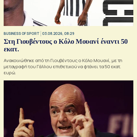
BUSINESS OF SPORT
03.08.2026, 08:29
Στη Γιουβέντους ο Κόλο Μουανί έναντι 50
εκατ.
Ανακοινώθηκε από τη Γιουβέντους ο Κόλο Μουανί, με τη
μεταγραφή του Γάλλου επιθετικού να φτάνει τα 50 εκατ.
ευρώ.