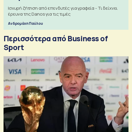
Ισχυρή ζήτηση από επενδυτές για γραφεία - Τι δείχνει
έρευνα της Danos για τις τιμές
Ανδρομάχη Παύλου
Περισσότερα από Business of
Sport