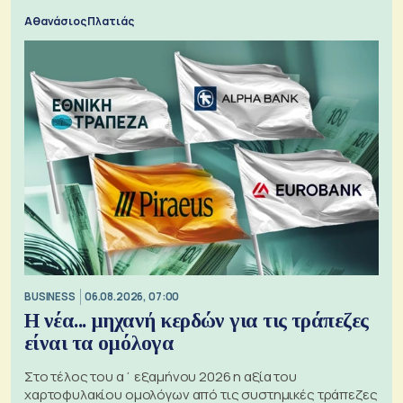
Αθανάσιος Πλατιάς
BUSINESS
06.08.2026, 07:00
Η νέα... μηχανή κερδών για τις τράπεζες
είναι τα ομόλογα
Στο τέλος του α΄ εξαμήνου 2026 η αξία του
χαρτοφυλακίου ομολόγων από τις συστημικές τράπεζες