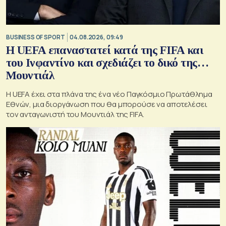
BUSINESS OF SPORT
04.08.2026, 09:49
Η UEFA επαναστατεί κατά της FIFA και
του Ινφαντίνο και σχεδιάζει το δικό της…
Μουντιάλ
Η UEFA έχει στα πλάνα της ένα νέο Παγκόσμιο Πρωτάθλημα
Εθνών, μια διοργάνωση που θα μπορούσε να αποτελέσει
τον ανταγωνιστή του Μουντιάλ της FIFA.