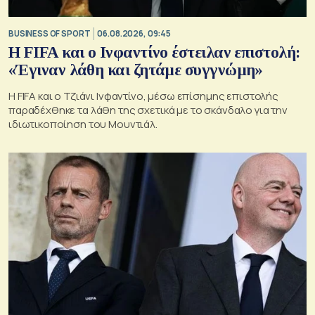
BUSINESS OF SPORT
06.08.2026, 09:45
Η FIFA και ο Ινφαντίνο έστειλαν επιστολή:
«Έγιναν λάθη και ζητάμε συγγνώμη»
Η FIFA και ο Τζιάνι Ινφαντίνο, μέσω επίσημης επιστολής
παραδέχθηκε τα λάθη της σχετικά με το σκάνδαλο για την
ιδιωτικοποίηση του Μουντιάλ.