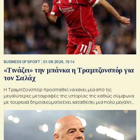
BUSINESS OF SPORT
01.08.2026, 15:14
«Τινάζει» την μπάνκα η Τραμπζονσπόρ για
τον Σαλάχ
Η Τραμπζονσπόρ προσπαθεί να κάνει μία από τις
μεγαλύτερες μεταγραφές της ιστορίας της καθώς σύμφωνα
με τουρκικά δημοσιεύματα έχει καταθέσει μια πολύ μεγάλη
οικονομική πρόταση στον Μοχάμεντ Σαλάχ.