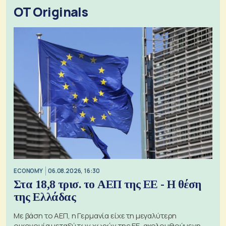
OT Originals
ECONOMY
06.08.2026, 16:30
Στα 18,8 τρισ. το ΑΕΠ της ΕΕ - Η θέση
της Ελλάδας
Με βάση το ΑΕΠ, η Γερμανία είχε τη μεγαλύτερη
οικονομία μεταξύ των χωρών της ΕΕ, ακολουθούμενη