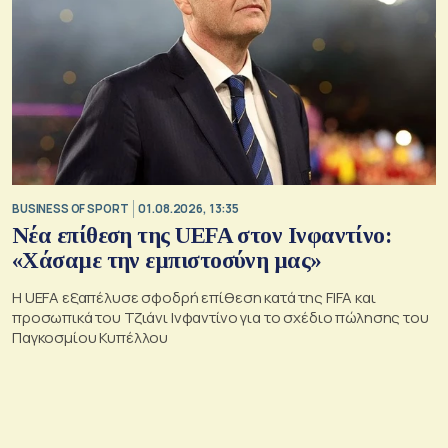
BUSINESS OF SPORT
01.08.2026, 13:35
Νέα επίθεση της UEFA στον Ινφαντίνο:
«Χάσαμε την εμπιστοσύνη μας»
Η UEFA εξαπέλυσε σφοδρή επίθεση κατά της FIFA και
προσωπικά του Τζιάνι Ινφαντίνο για το σχέδιο πώλησης του
Παγκοσμίου Κυπέλλου