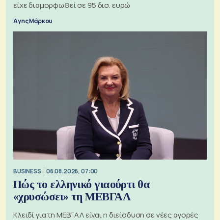
είχε διαμορφωθεί σε 95 δισ. ευρώ
Αγης Μάρκου
BUSINESS
06.08.2026, 07:00
Πώς το ελληνικό γιαούρτι θα
«χρυσώσει» τη ΜΕΒΓΑΛ
Κλειδί για τη ΜΕΒΓΑΛ είναι η διείσδυση σε νέες αγορές