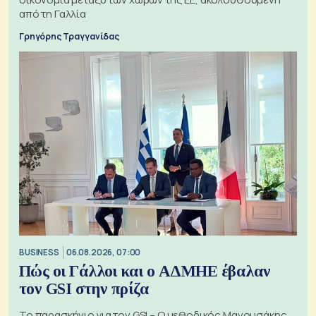
από τη Γαλλία
Γρηγόρης Τραγγανίδας
BUSINESS
06.08.2026, 07:00
Πώς οι Γάλλοι και ο ΑΔΜΗΕ έβαλαν
τον GSI στην πρίζα
Το παρασκήνιο για τον GSI – Ο μεθοδικός Μανουσάκης,