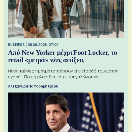
BUSINESS
08.08.2026, 07:00
Από New Yorker μέχρι Foot Locker, το
retail «μετρά» νέες αφίξεις
Νέοι παίκτες πραγματοποίησαν την είσοδό τους στην
αγορά - Ποιες αλυσίδες retail «μεγαλώνουν»
Αλεξάνδρα Παπαδημητρίου