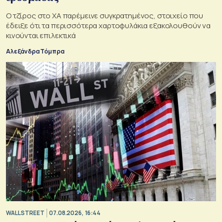
Ο τζίρος στο ΧΑ παρέμεινε συγκρατημένος, στοιχείο που
έδειξε ότι τα περισσότερα χαρτοφυλάκια εξακολουθούν να
κινούνται επιλεκτικά
Αλεξάνδρα Τόμπρα
WALL STREET
07.08.2026, 16:44