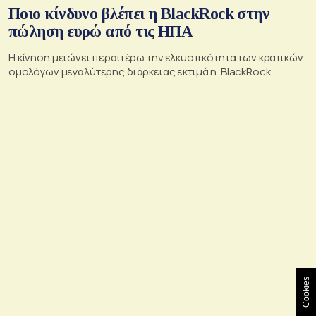
Ποιο κίνδυνο βλέπει η BlackRock στην
πώληση ευρώ από τις ΗΠΑ
Η κίνηση μειώνει περαιτέρω την ελκυστικότητα των κρατικών
ομολόγων μεγαλύτερης διάρκειας εκτιμά η BlackRock
Cookies