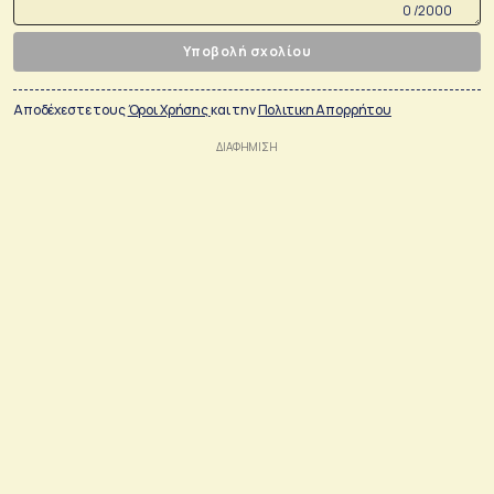
0 /2000
Υποβολή σχολίου
Αποδέχεστε τους
Όροι Χρήσης
και την
Πολιτικη Απορρήτου