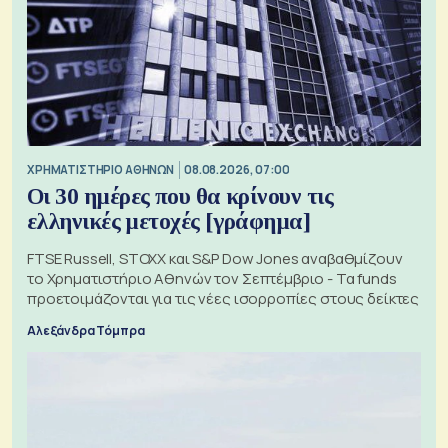
XΡΗΜΑΤΙΣΤΗΡΙΟ ΑΘΗΝΩΝ
08.08.2026, 07:00
Οι 30 ημέρες που θα κρίνουν τις
ελληνικές μετοχές [γράφημα]
FTSE Russell, STOXX και S&P Dow Jones αναβαθμίζουν
το Χρηματιστήριο Αθηνών τον Σεπτέμβριο - Τα funds
προετοιμάζονται για τις νέες ισορροπίες στους δείκτες
Αλεξάνδρα Τόμπρα