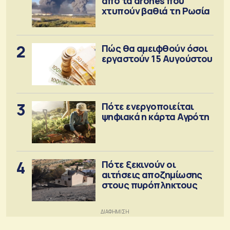
από τα drones που
χτυπούν βαθιά τη Ρωσία
2
Πώς θα αμειφθούν όσοι
εργαστούν 15 Αυγούστου
3
Πότε ενεργοποιείται
ψηφιακά η κάρτα Αγρότη
4
Πότε ξεκινούν οι
αιτήσεις αποζημίωσης
στους πυρόπληκτους