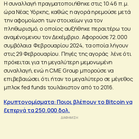
Η συναλλαγή πραγματοποιήθηκε στις 10:46 π.μ.
ώρα Νέας Υόρκης, καθώς η αγορά ηρεμούσε μετά
την αφομοίωση των στοιχείων για τον
πληθωρισμό, ο οποίος αυξήθηκε περαιτέρω του
αναμένομενου τον Δεκέμβριο. Αφορούσε 72.000
συμβόλαια Φεβρουαρίου 2024, τα οποία λήγουν
στις 29 Φεβρουαρίου. Πηγές της αγοράς λένε ότι
πρόκειται για τη μεγαλύτερη μεμονωμένη
συναλλαγή, ενώ η CME Group μπορούσε να
επιβεβαιώσει ότι ήταν το μεγαλύτερο σε μέγεθος
μπλοκ fed funds τουλάχιστον από το 2016.
Κρυπτονομίσματα: Ποιοι βλέπουν το Bitcoin να
ξεπερνά τα 250.000 δολ.