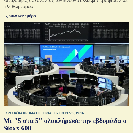
καταγραφεί, αυξάνοντας τον κίνδυνο έλλειψης τροφίμων και
πληθωρισμού.
Τζούλη Καλημέρη
ΕΥΡΩΠΑΪΚΑ ΧΡΗΜΑΤΙΣΤΗΡΙΑ
07.08.2026, 19:16
Με "5 στα 5" ολοκλήρωσε την εβδομάδα ο
Stoxx 600