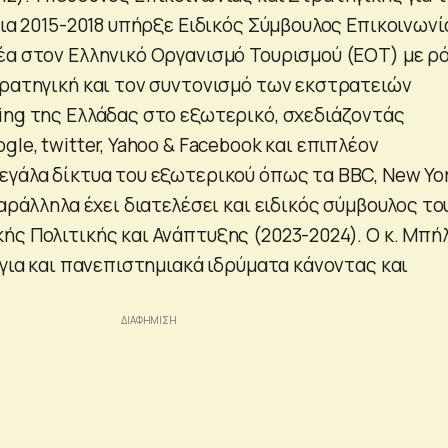
νια 2015-2018 υπήρξε Ειδικός Σύμβουλος Επικοινωνί
έα στον Ελληνικό Οργανισμό Τουρισμού (ΕΟΤ) με ρ
τρατηγική και τον συντονισμό των εκστρατειών
ing της Ελλάδας στο εξωτερικό, σχεδιάζοντάς
gle, twitter, Yahoo & Facebook και επιπλέον
εγάλα δίκτυα του εξωτερικού όπως τα BBC, New Yo
Παράλληλα έχει διατελέσει και ειδικός σύμβουλος το
ής Πολιτικής και Ανάπτυξης (2023-2024). Ο κ. Μπή
έγια και πανεπιστημιακά ιδρύματα κάνοντας και