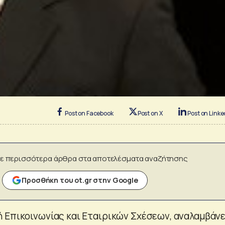
Post on Facebook
Post on X
Post on Linke
ε περισσότερα άρθρα στα αποτελέσματα αναζήτησης
Προσθήκη του ot.gr στην Google
 Επικοινωνίας και Εταιρικών Σχέσεων, αναλαμβάνε