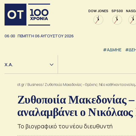
DOW JONES
SP 500
NASD
06:00
ΠΕΜΠΤΗ
06
ΑΥΓΟΥΣΤΟΥ
2026
#ΑΔΜΗΕ
#ΔΕ
Χ.Α.
ot.gr
/
Business
/
Ζυθοποιία Μακεδονίας – Θράκης: Νέα καθήκοντα αναλαμ
Ζυθοποιία Μακεδονίας 
αναλαμβάνει ο Νικόλαος
Το βιογραφικό του νέου διευθυντή