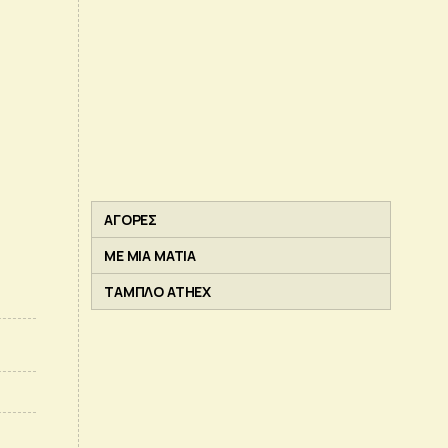
ΑΓΟΡΕΣ
ΜΕ ΜΙΑ ΜΑΤΙΑ
ΤΑΜΠΛΟ ATHEX