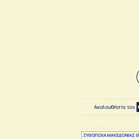
Ακολουθήστε τον
ΖΥΘΟΠΟΙΙΑ ΜΑΚΕΔΟΝΙΑΣ 