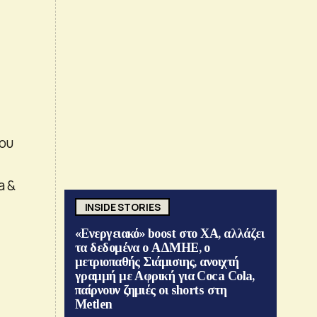
ου
a &
INSIDE STORIES
«Ενεργειακό» boost στο ΧΑ, αλλάζει
τα δεδομένα ο ΑΔΜΗΕ, ο
μετριοπαθής Σιάμισιης, ανοιχτή
γραμμή με Αφρική για Coca Cola,
παίρνουν ζημιές οι shorts στη
Metlen