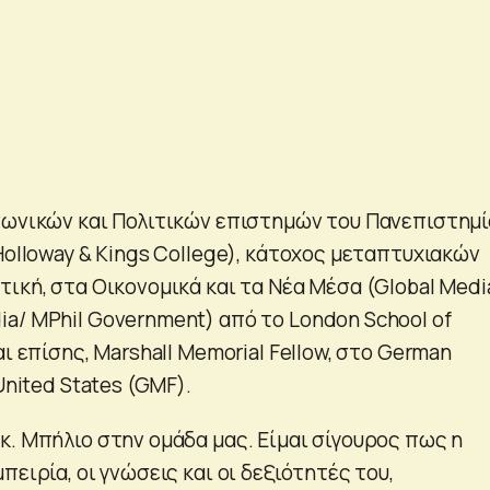
νωνικών και Πολιτικών επιστημών του Πανεπιστημί
Holloway & Kings College), κάτοχος μεταπτυχιακών
ική, στα Οικονομικά και τα Νέα Μέσα (Global Medi
a/ MPhil Government) από το London School of
αι επίσης, Marshall Memorial Fellow, στο German
United States (GMF).
κ. Μπήλιο στην ομάδα μας. Είμαι σίγουρος πως η
πειρία, οι γνώσεις και οι δεξιότητές του,