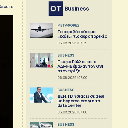
λιάστε
Business
ΜΕΤΑΦΟΡΕΣ
Το ακριβό καύσιμο
«καίει» τις αεροπορικές
06.08.2026 | 07:12
BUSINESS
Πώς οι Γάλλοι και ο
ΑΔΜΗΕ έβαλαν τον GSI
στην πρίζα
06.08.2026 | 07:00
BUSINESS
ΔΕΗ: Πλησιάζει σε deal
με hypersalers για το
data center
06.08.2026 | 07:00
BUSINESS