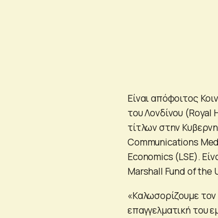
Είναι απόφοιτος Κοι
του Λονδίνου (Royal 
τίτλων στην Κυβερνητ
Communications Medi
Economics (LSE). Είν
Marshall Fund of the 
«Καλωσορίζουμε τον 
επαγγελματική του εμ