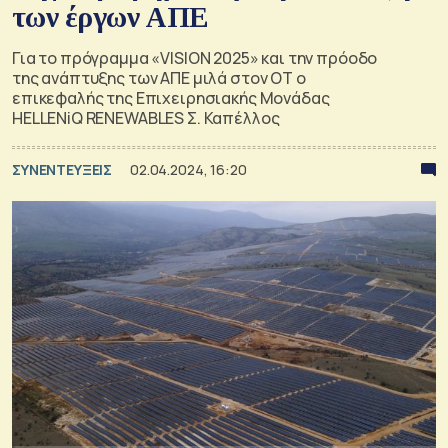
των έργων ΑΠΕ
Για το πρόγραμμα «VISION 2025» και την πρόοδο
της ανάπτυξης των ΑΠΕ μιλά στον ΟΤ ο
επικεφαλής της Επιχειρησιακής Μονάδας
HELLENiQ RENEWABLES Σ. Καπέλλος
ΣΥΝΕΝΤΕΥΞΕΙΣ
02.04.2024, 16:20