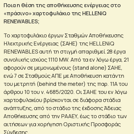
Ποια η θέση της αποθήκευσης ενέργειας στο
«πράσινο» χαρτοφυλάκιο της HELLENiQ
RENEWABLES;
Το χαρτοφυλάκιο έργων Σταθμών Αποθήκευσης
Ηλεκτρικής Ενέργειας (ΣΑΗΕ) της HELLENiQ
RENEWABLES αυτή τη στιγμή απαριθμεί 28 έργα
συνολικής ισχύος 1110 MW. Από τα εν λόγω έργα, 21
αφορούν σε μεμονωμένους (stand alone) ΣΑΗΕ,
ενώ 7 σε Σταθμούς ΑΠΕ με Αποθήκευση κατάντη
του μετρητή (behind the meter) της παρ. 11Α του
άρθρου 10 του ν. 4685/2020. Οι ΣΑΗΕ του εν λόγω
χαρτοφυλακίου βρίσκονται σε διάφορα στάδια
ανάπτυξης, από το στάδιο της έκδοσης Άδειας
Αποθήκευσης από την ΡΑΑΕΥ, έως το στάδιο των
αιτήσεων για χορήγηση Οριστικής Προσφοράς
Σύνδεσης.