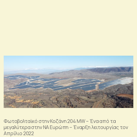
Φωτοβολταϊκό στην Κοζάνη 204 MW – Ένα από τα
μεγαλύτερα στην ΝΑ Ευρώπη – Έναρξη λειτουργίας τον
Απρίλιο 2022