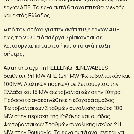
έργων ΑΠΕ. Τα έργα αυτά θα αναπτυχθούν εντός
και εκτός Ελλάδος.
Από τον στόχο για την ανάπτυξη έργων ΑΠΕ
έως το 2030 πόσα έργα βρίσκονται σε
λειτουργία, κατασκευή και υπό ανάπτυξη
σήμερα;
Αυτή τη στιγμή η HELLENiQ RENEWABLES
διαθέτει 341 MW ΑΠΕ (241 MW Φωτοβολταϊκών και
100 MW Αιολικών πάρκων) σε λειτουργία στην
Ελλάδα και 15 MW φωτοβολταϊκών στην Κύπρο.
Πρόσφατα ανακοινώθηκε η εξαγορά ομάδας
Φωτοβολταϊκών Σταθμών συνολικής ισχύος 180
MW στην περιοχή της Κοζάνης και ομάδας
Φωτοβολταϊκών Σταθμών συνολικής ισχύος 211
MW στην Ρουμανία. Τα έργα αυτά αναμένεται να