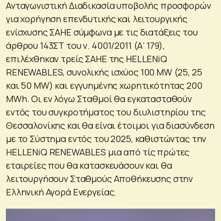
Ανταγωνιστική Διαδικασία υποβολής προσφορών
για χορήγηση επενδυτικής και λειτουργικής
ενίσχυσης ΣΑΗΕ σύμφωνα με τις διατάξεις του
άρθρου 143ΣΤ του ν. 4001/2011 (Α’ 179),
επιλέχθηκαν τρείς ΣΑΗΕ της HELLENiQ
RENEWABLES, συνολικής ισχύος 100 MW (25, 25
και 50 MW) και εγγυημένης χωρητικότητας 200
MWh. Οι εν λόγω Σταθμοί θα εγκατασταθούν
εντός του συγκροτήματος του διυλιστηρίου της
Θεσσαλονίκης και θα είναι έτοιμοι για διασύνδεση
με το Σύστημα εντός του 2025, καθιστώντας την
HELLENiQ RENEWABLES μια από τίς πρώτες
εταιρείες που θα κατασκευάσουν και θα
λειτουργήσουν Σταθμούς Αποθήκευσης στην
Ελληνική Αγορά Ενεργείας.