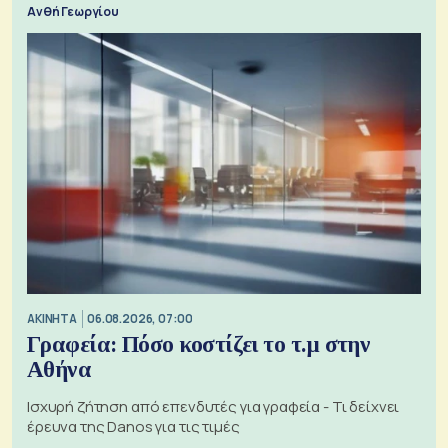
Ανθή Γεωργίου
ΑΚΙΝΗΤΑ
06.08.2026, 07:00
Γραφεία: Πόσο κοστίζει το τ.μ στην
Αθήνα
Ισχυρή ζήτηση από επενδυτές για γραφεία - Τι δείχνει
έρευνα της Danos για τις τιμές