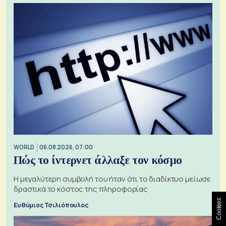
WORLD
06.08.2026, 07:00
Πώς το ίντερνετ άλλαξε τον κόσμο
Η μεγαλύτερη συμβολή του ήταν ότι το διαδίκτυο μείωσε
δραστικά το κόστος της πληροφορίας
Cookies
Ευθύμιος Τσιλιόπουλος