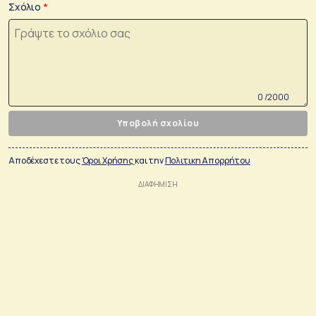
Σχόλιο
0 /2000
Υποβολή σχολίου
Αποδέχεστε τους
Όροι Χρήσης
και την
Πολιτικη Απορρήτου