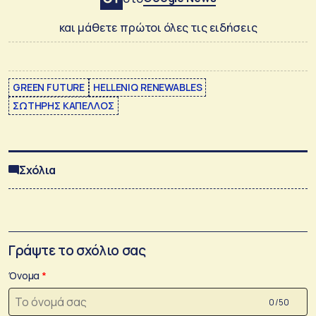
και μάθετε πρώτοι όλες τις ειδήσεις
GREEN FUTURE
HELLENIQ RENEWABLES
ΣΩΤΗΡΗΣ ΚΑΠΕΛΛΟΣ
Σχόλια
Γράψτε το σχόλιο σας
Όνομα
0 /50