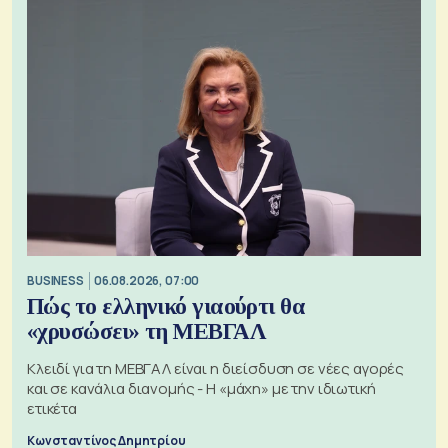
BUSINESS
06.08.2026, 07:00
Πώς το ελληνικό γιαούρτι θα
«χρυσώσει» τη ΜΕΒΓΑΛ
Κλειδί για τη ΜΕΒΓΑΛ είναι η διείσδυση σε νέες αγορές
και σε κανάλια διανομής - Η «μάχη» με την ιδιωτική
ετικέτα
Κωνσταντίνος Δημητρίου