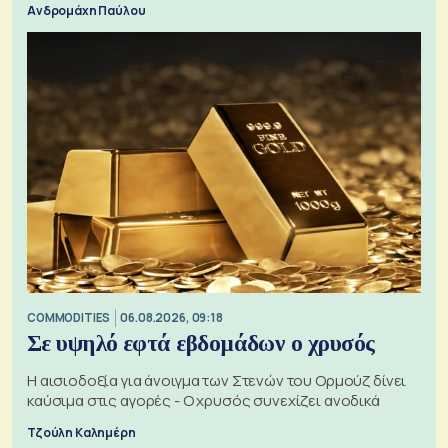
Ανδρομάχη Παύλου
COMMODITIES
06.08.2026, 09:18
Σε υψηλό εφτά εβδομάδων ο χρυσός
Η αισιοδοξία για άνοιγμα των Στενών του Ορμούζ δίνει
καύσιμα στις αγορές - Ο χρυσός συνεχίζει ανοδικά
Τζούλη Καλημέρη